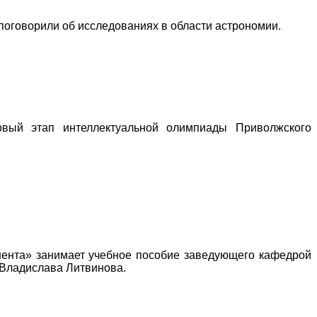
поговорили об исследованиях в области астрономии.
ый этап интеллектуальной олимпиады Приволжского
нента» занимает учебное пособие заведующего кафедрой
 Владислава Литвинова.