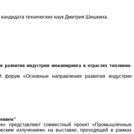
у кандидата технических наук Дмитрия Шишкина.
 развития индустрии инжиниринга в отраслях топливно-
ый форум «Основные направления развития индустрии
чением"
к» представляют совместный проект «Промышленные
ческим излучением» на выставке, проходящей в рамках