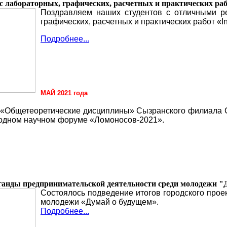
лабораторных, графических, расчетных и практических работ
Поздравляем наших студентов с отличными р
графических, расчетных и практических работ «In
Подробнее...
МАЙ 2021 года
Общетеоретические дисциплины» Сызранского филиала Сам
одном научном форуме «Ломоносов-2021».
ганды предпринимательской деятельности среди молодежи "
Состоялось подведение итогов городского прое
молодежи «Думай о будущем».
Подробнее...