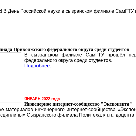
с! В День Российской науки в сызранском филиале СамГТУ 
иада Приволжского федерального округа среди студентов
В сызранском филиале СамГТУ прошёл перв
федерального округа среди студентов.
Подробнее...
ЯНВАРЬ 2022 года
Инженерное интернет-сообщество "Экспонента"
ке материалов инженерного интернет-сообщества «Экспо
сциплины» Сызранского филиала Политеха, к.т.н., доцента