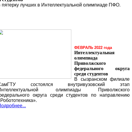
пятерку лучших в Интеллектуальной олимпиаде ПФО.
ФЕВРАЛЬ 2022 года
Интеллектуальная
олимпиада
Приволжского
федерального округа
среди студентов
В сызранском филиале
СамГТУ состоялся внутривузовский этап
Интеллектуальной олимпиады Приволжского
федерального округа среди студентов по направлению
«Робототехника».
одробнее...