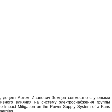
, доцент Артем Иванович Земцов совместно с учеными
тивного влияния на систему электроснабжения группы
 Impact Mitigation on the Power Supply System of a Fans
nergies.