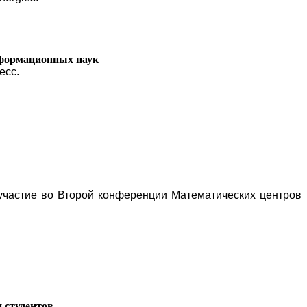
формационных наук
есс.
частие во Второй конференции Математических центров
 студентов