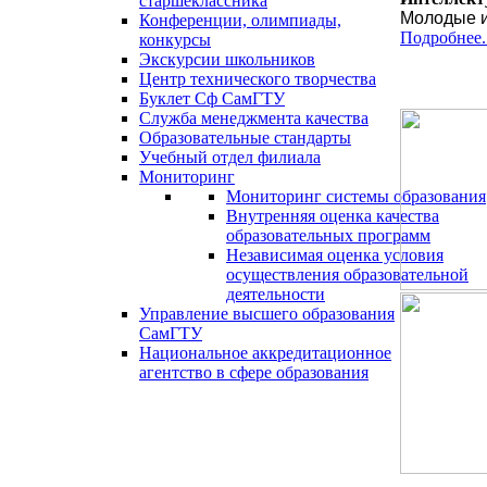
старшеклассника
Молодые и
Конференции, олимпиады,
Подробнее..
конкурсы
Экскурсии школьников
Центр технического творчества
Буклет Сф СамГТУ
Служба менеджмента качества
Образовательные стандарты
Учебный отдел филиала
Мониторинг
Мониторинг системы образования
Внутренняя оценка качества
образовательных программ
Независимая оценка условия
осуществления образовательной
деятельности
Управление высшего образования
СамГТУ
Национальное аккредитационное
агентство в сфере образования