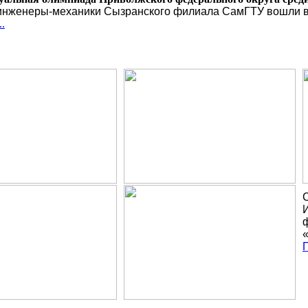
нженеры-механики Сызранского филиала СамГТУ вошли в 
.
П