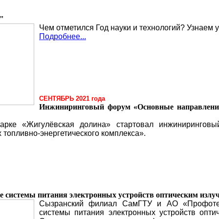
й"
Чем отметился Год науки и технологий? Узнаем 
Подробнее...
СЕНТЯБРЬ 2021 года
Инжиниринговый форум «Основные направления
парке «Жигулёвская долина» стартовал инжинирингов
 топливно-энергетического комплекса».
системы питания электронных устройств оптическим излу
Сызранский филиал СамГТУ и АО «Профоте
системы питания электронных устройств опти