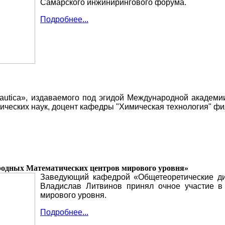
Самарского инжинирингового форума.
Подробнее...
nautica», издаваемого под эгидой Международной академи
ических наук, доцент кафедры "Химическая технология" фи
одных Математических центров мирового уровня»
Заведующий кафедрой «Общетеоретические дис
Владислав Литвинов принял очное участие 
мирового уровня.
Подробнее...