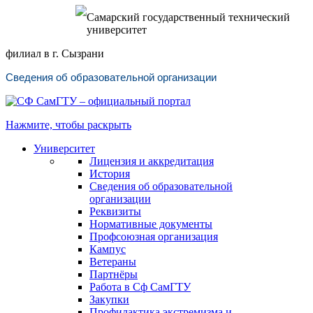
Самарский государственный технический
университет
филиал в г. Сызрани
Сведения об образовательной организации
Нажмите, чтобы раскрыть
Университет
Лицензия и аккредитация
История
Сведения об образовательной
организации
Реквизиты
Нормативные документы
Профсоюзная организация
Кампус
Ветераны
Партнёры
Работа в Сф СамГТУ
Закупки
Профилактика экстремизма и