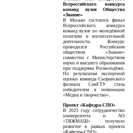
Всероссийского конкурса
команд вузов Общества
«Знание»
В Москве состоялся финал
Всероссийского конкурса
команд вузов по молодёжной
политике и воспитательной
деятельности. Конкурс
проводился Российским
обществом «Знание»
совместно с Министерством
науки и высшего образования
при поддержке Росмолодёжи.
По результатам экспертной
оценки команда Сызранского
филиала СамГТУ стала
победителем в номинации
«Медиа и творчество».
Проект «Кафедра-СПО»
В 2025 году сотрудничество
университета и АО
«ТЯЖМАШ» получило
развитие в рамках проекта
«Кафедра-СПО»,