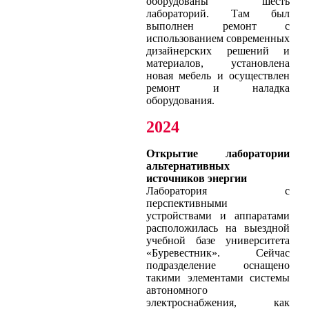
оборудованы шесть
лабораторий. Там был
выполнен ремонт с
использованием современных
дизайнерских решений и
материалов, установлена
новая мебель и осуществлен
ремонт и наладка
оборудования.
2024
Открытие лаборатории
альтернативных
источников энергии
Лаборатория с
перспективными
устройствами и аппаратами
расположилась на выездной
учебной базе университета
«Буревестник». Сейчас
подразделение оснащено
такими элементами системы
автономного
электроснабжения, как