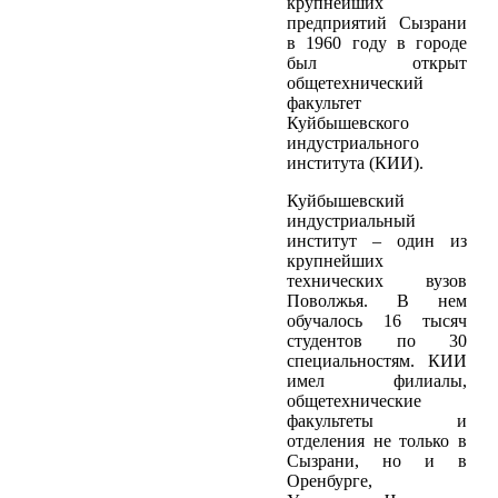
крупнейших
предприятий Сызрани
в 1960 году в городе
был открыт
общетехнический
факультет
Куйбышевского
индустриального
института (КИИ).
Куйбышевский
индустриальный
институт – один из
крупнейших
технических вузов
Поволжья. В нем
обучалось 16 тысяч
студентов по 30
специальностям. КИИ
имел филиалы,
общетехнические
факультеты и
отделения не только в
Сызрани, но и в
Оренбурге,