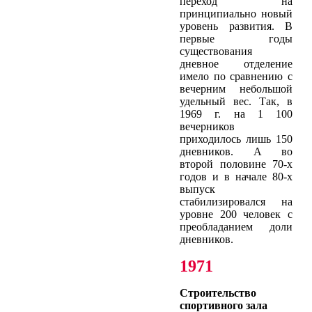
переход на
принципиально новый
уровень развития. В
первые годы
существования
дневное отделение
имело по сравнению с
вечерним небольшой
удельный вес. Так, в
1969 г. на 1 100
вечерников
приходилось лишь 150
дневников. А во
второй половине 70-х
годов и в начале 80-х
выпуск
стабилизировался на
уровне 200 человек с
преобладанием доли
дневников.
1971
Строительство
спортивного зала