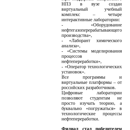
НПЗ в вузе создан
виртуальный учебный
комплекс – четыре
интерактивные лаборатории:
- «Оборудование
нефтегазоперерабатывающего
производства»,
- «Лаборант химического
анализа»,
- «Системы моделирования
процессов
нефтепереработки»,
- «Оператор технологических
установок».
Все программы и
виртуальные платформы – от
российских разработчиков.
Цифровые лаборатории
позволяют студентам не
просто изучать теорию, а
буквально «погружаться» в
технологические процессы
нефтепереработки.
Филиал стал победителем