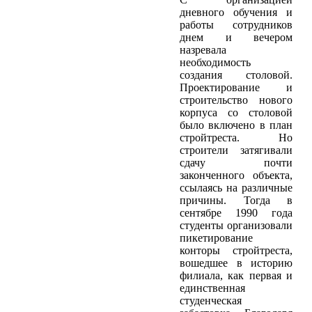
дневного обучения и
работы сотрудников
днем и вечером
назревала
необходимость
создания столовой.
Проектирование и
строительство нового
корпуса со столовой
было включено в план
стройтреста. Но
строители затягивали
сдачу почти
законченного объекта,
ссылаясь на различные
причины. Тогда в
сентябре 1990 года
студенты организовали
пикетирование
конторы стройтреста,
вошедшее в историю
филиала, как первая и
единственная
студенческая