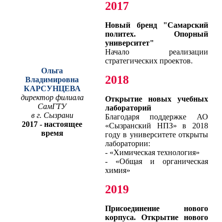
2017
Новый бренд "Самарский
политех. Опорный
университет"
Начало реализации
стратегических проектов.
Ольга
2018
Владимировна
КАРСУНЦЕВА
директор филиала
Открытие новых учебных
СамГТУ
лабораторий
в г. Сызрани
Благодаря поддержке АО
2017 - настоящее
«Сызранский НПЗ» в 2018
время
году в университете открыты
лаборатории:
- «Химическая технология»
- «Общая и органическая
химия»
2019
Присоединение нового
корпуса. Открытие нового