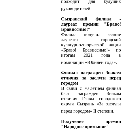
подходит для будущих
руководителей.
Сызранский филиал -
лауреат премии "Браво!
Брависсимо!"
Филиал получил звание
лауреата городской
культурно-творческой акции
«Браво! Брависсимо!» по
итогам 2021 года в
номинации «Юбилей года».
Филиал награжден Знаком
отличия за заслуги перед
городом
В связи с 70-летием филиал
был награжден Знаком
отличия Главы городского
округа Сызрань «За заслуги
перед городом» II степени.
Получение премии
"Народное признание"