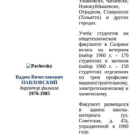
Ульяновске, Чапаевске,
Новокуйбышевске,
Отрадном, Ставрополе
(Тольятти) и других
городах.
Учеба студентов на
общетехническом
факультете в Сызрани
велась на вечернем
(набор 1960 г. – 170
студентов) и заочном
(набор 1960 г. – 150
студентов) отделениях
Вадим Вячеславович
по трем профилям:
ПАВЛОВСКИЙ
машиностроительному,
директор филиала
электротехническому и
1976-1985
химическому.
Факультет размещался
в здании школы-
интерната (ул.
Советская, д. 45),
упраздненной в 1960
году.