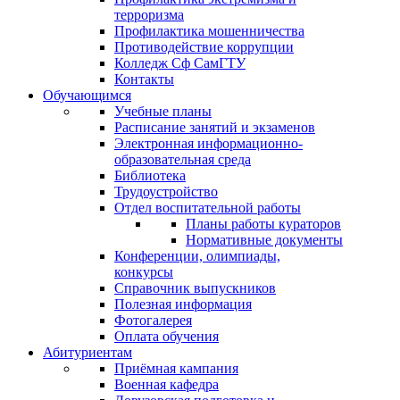
терроризма
Профилактика мошенничества
Противодействие коррупции
Колледж Сф СамГТУ
Контакты
Обучающимся
Учебные планы
Расписание занятий и экзаменов
Электронная информационно-
образовательная среда
Библиотека
Трудоустройство
Отдел воспитательной работы
Планы работы кураторов
Нормативные документы
Конференции, олимпиады,
конкурсы
Справочник выпускников
Полезная информация
Фотогалерея
Оплата обучения
Абитуриентам
Приёмная кампания
Военная кафедра