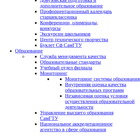
Довузовская подготовка и
дополнительное образование
Профориентационный календарь
старшеклассника
Конференции, олимпиады,
конкурсы
Экскурсии школьников
Центр технического творчества
Буклет Сф СамГТУ
Образование
Служба менеджмента качества
Образовательные стандарты
Учебный отдел филиала
Мониторинг
Мониторинг системы образования
Внутренняя оценка качества
образовательных программ
Независимая оценка условия
осуществления образовательной
деятельности
Управление высшего образования
СамГТУ
Национальное аккредитационное
агентство в сфере образования