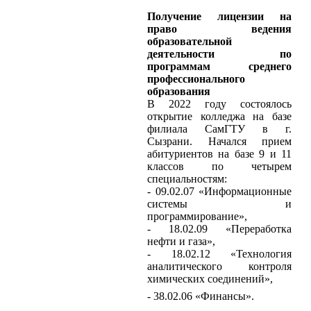
Получение лицензии на
право ведения
образовательной
деятельности по
программам среднего
профессионального
образования
В 2022 году состоялось
открытие колледжа на базе
филиала СамГТУ в г.
Сызрани. Начался прием
абитуриентов на базе 9 и 11
классов по четырем
специальностям:
- 09.02.07 «Информационные
системы и
программирование»,
- 18.02.09 «Переработка
нефти и газа»,
- 18.02.12 «Технология
аналитического контроля
химических соединений»,
- 38.02.06 «Финансы».