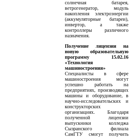
солнечная батарея,
ветрогенератор, модуль
накопления электроэнергии
(аккумуляторные батареи),
инвертор, а также
контроллеры различного
назначения.
Получение лицензии на
новую образовательную
программу 15.02.16
«Технология
машиностроения»
Специалисты в сфере
машиностроения могут
успешно работать на
предприятиях, производящих
машины и оборудование, в
научно-исследовательских и
конструкторских
организациях. Благодаря
полученной лицензии
выпускники колледжа
Сызранского филиала
СамГТУ смогут получить