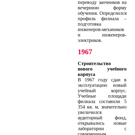
переводу заочников на
вечернюю форму
обучения. Определился
профиль филиала –
подготовка
инженеров-механиков
и инженеров-
электриков.
1967
Строительство
нового учебного
корпуса
В 1967 году сдан в
эксплуатацию новый
учебный корпус.
Учебные площади
филиала составили 5
354 кв. м, значительно
увеличился
аудиторный фонд,
открывались новые
лаборатории с
современным