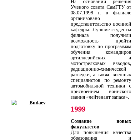
На основании решения
Ученого совета СамГТУ от
08.07.1998 г. в филиале
организовано
представительство военной
кафедры. Лучшие студенты
филиала получили
возможность пройти
подготовку по программам
обучения командиров
артиллерийских и
мотострелковых взводов,
радиационно-химической
разведки, а также военных
специалистов по ремонту
автомобильной техники с
присвоением воинского
звания «лейтенант запаса».
1999
Создание новых
факультетов
Для повышения качества
образования и