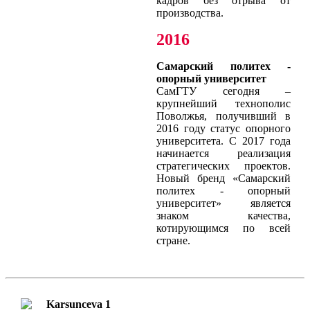
кадров без отрыва от
производства.
2016
Самарский политех -
опорный университет
СамГТУ сегодня –
крупнейший технополис
Поволжья, получивший в
2016 году статус опорного
университета. С 2017 года
начинается реализация
стратегических проектов.
Новый бренд «Самарский
политех - опорный
университет» является
знаком качества,
котирующимся по всей
стране.