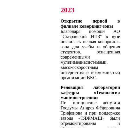
2023
Открытие первой в
филиале коворкинг-зоны
Благодаря помощи АО
"Сызранский НПЗ" в вузе
появилась первая коворкинг-
зона для учебы и общения
студентов, оснащенная
современными
мультимедиасистемами,
высокоскоростным
интернетом и возможностью
организации ВКС.
Реновация лабораторий
кафедры «Технология
машиностроения»
По инициативе депутата
Госдумы Андрея Фёдоровича
Трифонова и при поддержке
завода «ТЯЖМАШ» были
отремонтированы и