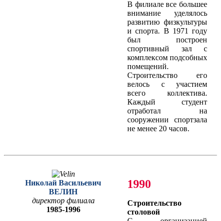
В филиале все большее
внимание уделялось
развитию физкультуры
и спорта. В 1971 году
был построен
спортивный зал с
комплексом подсобных
помещений.
Строительство его
велось с участием
всего коллектива.
Каждый студент
отработал на
сооружении спортзала
не менее 20 часов.
1990
Николай Васильевич
ВЕЛИН
директор филиала
Строительство
1985-1996
столовой
С организацией