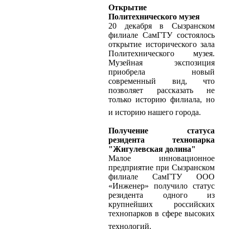
Открытие
Политехнического музея
20 декабря в Сызранском
филиале СамГТУ состоялось
открытие исторического зала
Политехнического музея.
Музейная экспозиция
приобрела новый
современный вид, что
позволяет рассказать не
только историю филиала, но
и историю нашего города.
Получение статуса
резидента технопарка
"Жигулевская долина"
Малое инновационное
предприятие при Сызранском
филиале СамГТУ ООО
«Инженер» получило статус
резидента одного из
крупнейших российских
технопарков в сфере высоких
технологий.