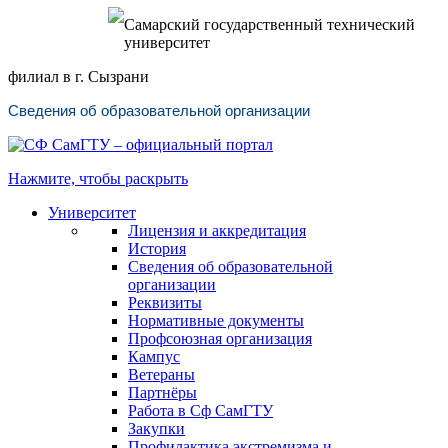
Самарский государственный технический
университет
филиал в г. Сызрани
Сведения об образовательной организации
Нажмите, чтобы раскрыть
Университет
Лицензия и аккредитация
История
Сведения об образовательной
организации
Реквизиты
Нормативные документы
Профсоюзная организация
Кампус
Ветераны
Партнёры
Работа в Сф СамГТУ
Закупки
Профилактика экстремизма и