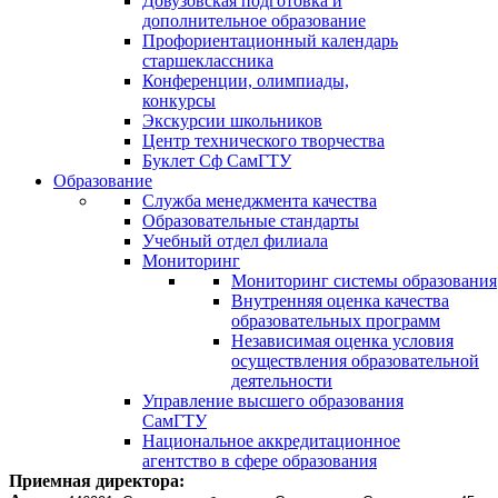
Довузовская подготовка и
дополнительное образование
Профориентационный календарь
старшеклассника
Конференции, олимпиады,
конкурсы
Экскурсии школьников
Центр технического творчества
Буклет Сф СамГТУ
Образование
Служба менеджмента качества
Образовательные стандарты
Учебный отдел филиала
Мониторинг
Мониторинг системы образования
Внутренняя оценка качества
образовательных программ
Независимая оценка условия
осуществления образовательной
деятельности
Управление высшего образования
СамГТУ
Национальное аккредитационное
агентство в сфере образования
Приемная директора: