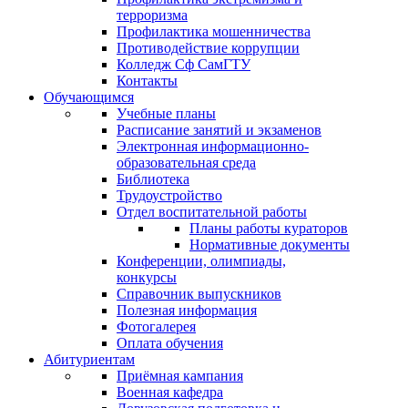
терроризма
Профилактика мошенничества
Противодействие коррупции
Колледж Сф СамГТУ
Контакты
Обучающимся
Учебные планы
Расписание занятий и экзаменов
Электронная информационно-
образовательная среда
Библиотека
Трудоустройство
Отдел воспитательной работы
Планы работы кураторов
Нормативные документы
Конференции, олимпиады,
конкурсы
Справочник выпускников
Полезная информация
Фотогалерея
Оплата обучения
Абитуриентам
Приёмная кампания
Военная кафедра