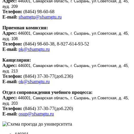
Адрес:
446001, Самарская область, г. Сызрань, ул.Советская, д. 45,
ауд. 209
Телефон:
(8464) 98-60-68
E-mail:
sfsamgtu@sfsamgtu.ru
Приемная комиссия:
Адрес:
446001, Самарская область, г. Сызрань, ул.Советская, д. 45,
ауд. 108
Телефон:
(8464) 98-60-38, 8-927-614-93-52
E-mail:
pk@sfsamgtu.ru
Канцелярия:
Адрес:
446001, Самарская область, г. Сызрань, ул.Советская, д. 45,
ауд. 213
Телефон:
(8464) 37-30-77(доб.236)
E-mail:
ok@sfsamgtu.ru
Отдел сопровождения учебного процесса:
Адрес:
446001, Самарская область, г. Сызрань, ул.Советская, д. 45,
ауд. 203
Телефон:
(8464) 37-30-77(доб.220)
E-mail:
osup@sfsamgtu.ru