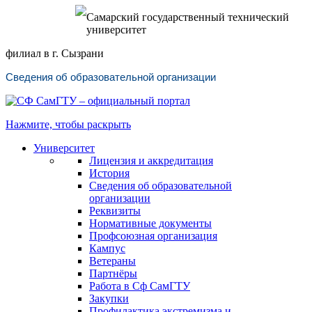
Самарский государственный технический
университет
филиал в г. Сызрани
Сведения об образовательной организации
Нажмите, чтобы раскрыть
Университет
Лицензия и аккредитация
История
Сведения об образовательной
организации
Реквизиты
Нормативные документы
Профсоюзная организация
Кампус
Ветераны
Партнёры
Работа в Сф СамГТУ
Закупки
Профилактика экстремизма и