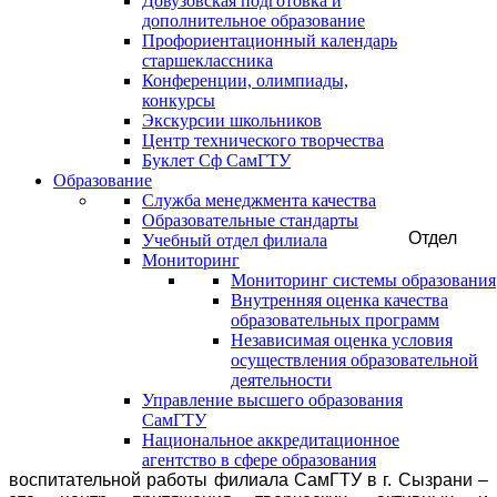
Довузовская подготовка и
дополнительное образование
Профориентационный календарь
старшеклассника
Конференции, олимпиады,
конкурсы
Экскурсии школьников
Центр технического творчества
Буклет Сф СамГТУ
Образование
Служба менеджмента качества
Образовательные стандарты
Отдел
Учебный отдел филиала
Мониторинг
Мониторинг системы образования
Внутренняя оценка качества
образовательных программ
Независимая оценка условия
осуществления образовательной
деятельности
Управление высшего образования
СамГТУ
Национальное аккредитационное
агентство в сфере образования
воспитательной работы филиала СамГТУ в г. Сызрани –