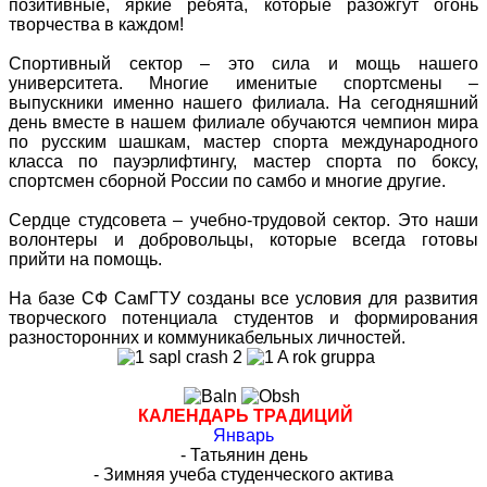
позитивные, яркие ребята, которые разожгут огонь
творчества в каждом!
Спортивный сектор – это сила и мощь нашего
университета. Многие именитые спортсмены –
выпускники именно нашего филиала. На сегодняшний
день вместе в нашем филиале обучаются чемпион мира
по русским шашкам, мастер спорта международного
класса по пауэрлифтингу, мастер спорта по боксу,
спортсмен сборной России по самбо и многие другие.
Сердце студсовета – учебно-трудовой сектор. Это наши
волонтеры и добровольцы, которые всегда готовы
прийти на помощь.
На базе СФ СамГТУ созданы все условия для развития
творческого потенциала студентов и формирования
разносторонних и коммуникабельных личностей.
КАЛЕНДАРЬ ТРАДИЦИЙ
Январь
- Татьянин день
- Зимняя учеба студенческого актива