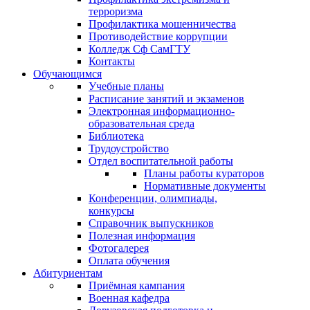
терроризма
Профилактика мошенничества
Противодействие коррупции
Колледж Сф СамГТУ
Контакты
Обучающимся
Учебные планы
Расписание занятий и экзаменов
Электронная информационно-
образовательная среда
Библиотека
Трудоустройство
Отдел воспитательной работы
Планы работы кураторов
Нормативные документы
Конференции, олимпиады,
конкурсы
Справочник выпускников
Полезная информация
Фотогалерея
Оплата обучения
Абитуриентам
Приёмная кампания
Военная кафедра