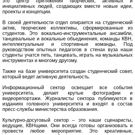
это центр притяжения творческих, активных и
инициативных людей, создающих вместе новые идеи,
проекты и концепции.
В своей деятельности отдел опирается на студенческий
актив, творческие коллективы, сформированные из
студентов. Это вокально-инструментальные ансамбли,
танцевальные и вокальные объединения, команды КВН,
интеллектуальные и спортивные команды. Под
руководством опытных педагогов в стенах вуза наши
студенты учатся петь, танцевать, играть на музыкальных
инструментах и многому другому.
Также на базе университета создан студенческий совет,
который ведет активную деятельность.
Информационный сектор освещает все события
университета, делает крутые фотографии и
видеорепортажи. Журналисты сектора публикуются в
изданиях головного университета и входят в состав
пресс-службы министерства образования.
Культурно-досуговый сектор – это наши сценаристы,
ведущие, КВНщики. Они всегда готовы организовать и
провести любое мероприятие. Это креативные,