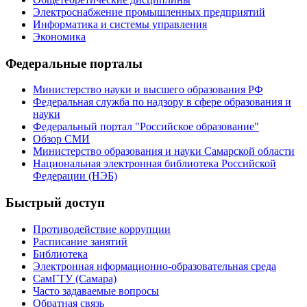
Электроснабжение промышленных предприятий
Информатика и системы управления
Экономика
Федеральные порталы
Министерство науки и высшего образования РФ
Федеральная служба по надзору в сфере образования и
науки
Федеральный портал "Российское образование"
Обзор СМИ
Министерство образования и науки Самарской области
Национальная электронная библиотека Российской
Федерации (НЭБ)
Быстрый доступ
Противодействие коррупции
Расписание занятий
Библиотека
Электронная нформационно-образовательная среда
СамГТУ (Самара)
Часто задаваемые вопросы
Обратная связь