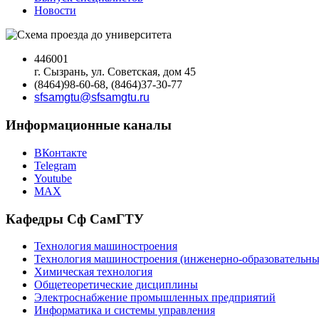
Новости
446001
г. Сызрань, ул. Советская, дом 45
(8464)98-60-68, (8464)37-30-77
sfsamgtu@sfsamgtu.ru
Информационные каналы
ВКонтакте
Telegram
Youtube
MAX
Кафедры Сф СамГТУ
Технология машиностроения
Технология машиностроения (инженерно-образовател
Химическая технология
Общетеоретические дисциплины
Электроснабжение промышленных предприятий
Информатика и системы управления