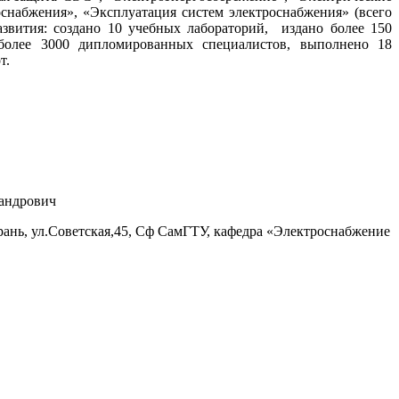
снабжения», «Эксплуатация систем электроснабжения» (всего
азвития: создано 10 учебных лабораторий,
издано более 150
олее 3000 дипломированных специалистов, выполнено 18
т.
сандрович
зрань, ул.Советская,45, Сф СамГТУ, кафедра «Электроснабжение