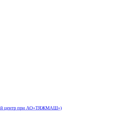
ьный центр при АО«ТЯЖМАШ»)