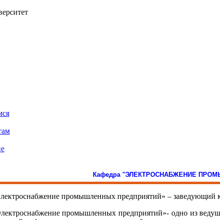
верситет
мся
там
ие
Кафедра "ЭЛЕКТРОСНАБЖЕНИЕ ПРО
лектроснабжение промышленных предприятий» – заведующий ка
лектроснабжение промышленных предприятий»- одно из ведущ