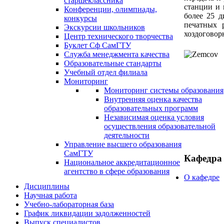
старшеклассника
станции и 
Конференции, олимпиады,
более 25 д
конкурсы
печатных 
Экскурсии школьников
хоздоговор
Центр технического творчества
Буклет Сф СамГТУ
Служба менеджмента качества
Образовательные стандарты
Учебный отдел филиала
Мониторинг
Мониторинг системы образования
Внутренняя оценка качества
образовательных программ
Независимая оценка условия
осуществления образовательной
деятельности
Управление высшего образования
СамГТУ
Кафедра
Национальное аккредитационное
агентство в сфере образования
О кафедре
Дисциплины
Научная работа
Учебно-лабораторная база
График ликвидации задолженностей
Выпуск специалистов