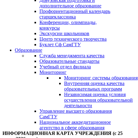
Довузовская подготовка и
дополнительное образование
Профориентационный календарь
старшеклассника
Конференции, олимпиады,
конкурсы
Экскурсии школьников
Центр технического творчества
Буклет Сф СамГТУ
Образование
Служба менеджмента качества
Образовательные стандарты
Учебный отдел филиала
Мониторинг
Мониторинг системы образования
Внутренняя оценка качества
образовательных программ
Независимая оценка условия
осуществления образовательной
деятельности
Управление высшего образования
СамГТУ
Национальное аккредитационное
агентство в сфере образования
ИНФОРМАЦИОННАЯ КАРТА УЧРЕЖДЕНИЯ (с 25