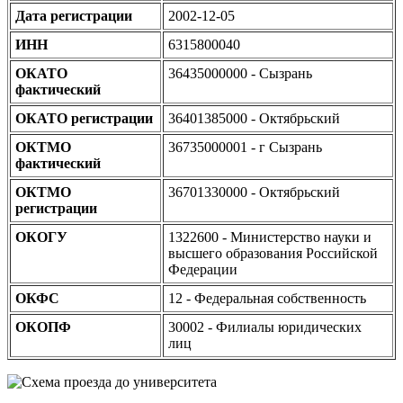
Дата регистрации
2002-12-05
ИНН
6315800040
ОКАТО
36435000000 - Сызрань
фактический
ОКАТО регистрации
36401385000 - Октябрьский
ОКТМО
36735000001 - г Сызрань
фактический
ОКТМО
36701330000 - Октябрьский
регистрации
ОКОГУ
1322600 - Министерство науки и
высшего образования Российской
Федерации
ОКФС
12 - Федеральная собственность
ОКОПФ
30002 - Филиалы юридических
лиц