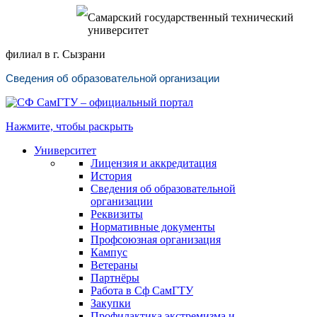
Самарский государственный технический
университет
филиал в г. Сызрани
Сведения об образовательной организации
Нажмите, чтобы раскрыть
Университет
Лицензия и аккредитация
История
Сведения об образовательной
организации
Реквизиты
Нормативные документы
Профсоюзная организация
Кампус
Ветераны
Партнёры
Работа в Сф СамГТУ
Закупки
Профилактика экстремизма и