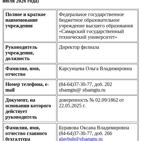
июля 2026 года)
Полное и краткое
Федеральное государственное
наименование
бюджетное образовательное
учреждения
учреждение высшего образования
«Самарский государственный
технический университет»
Руководитель
Директор филиала
учреждения,
должность
Фамилия, имя,
Карсунцева Ольга Владимировна
отчество
Номер телефона, е-
(84-64)37-30-77, доб. 202
mail
sfsamgtu@ sfsamgtu.ru
Документ, на
доверенность № 02.09/1862 от
основании которого
22.05.2025 г.
действует
руководитель
Фамилия, имя,
Буравова Оксана Владимировна
отчество главного
(84-64)37-30-77, доб. 266
бухгалтера
glavbuh@sfsamgtu.ru