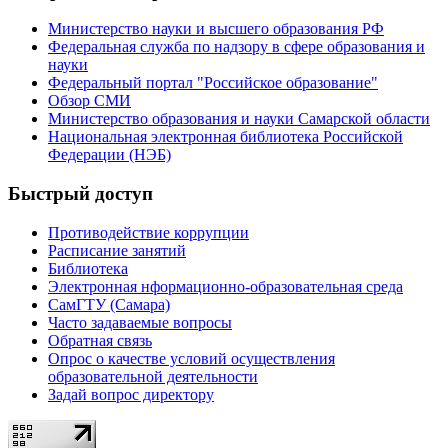
Министерство науки и высшего образования РФ
Федеральная служба по надзору в сфере образования и
науки
Федеральный портал "Российское образование"
Обзор СМИ
Министерство образования и науки Самарской области
Национальная электронная библиотека Российской
Федерации (НЭБ)
Быстрый доступ
Противодействие коррупции
Расписание занятий
Библиотека
Электронная нформационно-образовательная среда
СамГТУ (Самара)
Часто задаваемые вопросы
Обратная связь
Опрос о качестве условий осуществления
образовательной деятельности
Задай вопрос директору