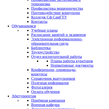
терроризма
Профилактика мошенничества
Противодействие коррупции
Колледж Сф СамГТУ
Контакты
Обучающимся
Учебные планы
Расписание занятий и экзаменов
Электронная информационно-
образовательная среда
Библиотека
Трудоустройство
Отдел воспитательной работы
Планы работы кураторов
Нормативные документы
Конференции, олимпиады,
конкурсы
Справочник выпускников
Полезная информация
Фотогалерея
Оплата обучения
Абитуриентам
Приёмная кампания
Военная кафедра