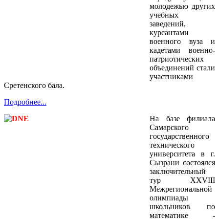
молодежью других
учебных
заведений,
курсантами
военного вуза и
кадетами военно-
патриотических
объединений стали
участниками
Сретенского бала.
Подробнее...
На базе филиала
Самарского
государственного
технического
университета в г.
Сызрани состоялся
заключительный
тур XXVIII
Межрегиональной
олимпиады
школьников по
математике -