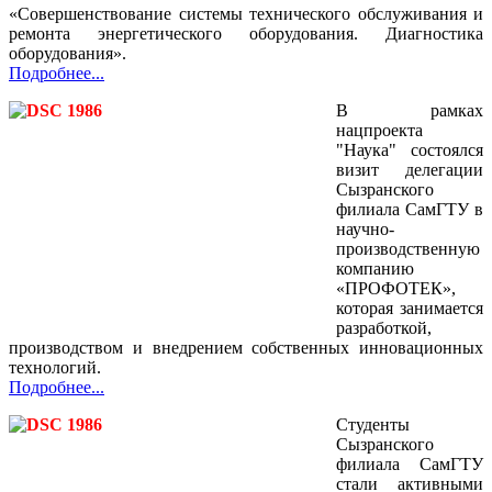
«Совершенствование системы технического обслуживания и
ремонта энергетического оборудования. Диагностика
оборудования».
Подробнее...
В рамках
нацпроекта
"Наука" состоялся
визит делегации
Сызранского
филиала СамГТУ в
научно-
производственную
компанию
«ПРОФОТЕК»,
которая занимается
разработкой,
производством и внедрением собственных инновационных
технологий.
Подробнее...
Студенты
Сызранского
филиала СамГТУ
стали активными