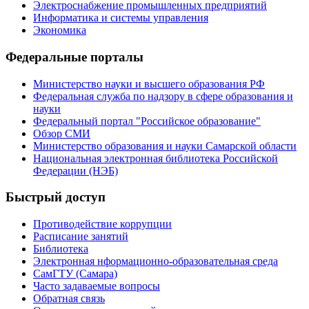
Электроснабжение промышленных предприятий
Информатика и системы управления
Экономика
Федеральные порталы
Министерство науки и высшего образования РФ
Федеральная служба по надзору в сфере образования и
науки
Федеральный портал "Российское образование"
Обзор СМИ
Министерство образования и науки Самарской области
Национальная электронная библиотека Российской
Федерации (НЭБ)
Быстрый доступ
Противодействие коррупции
Расписание занятий
Библиотека
Электронная нформационно-образовательная среда
СамГТУ (Самара)
Часто задаваемые вопросы
Обратная связь