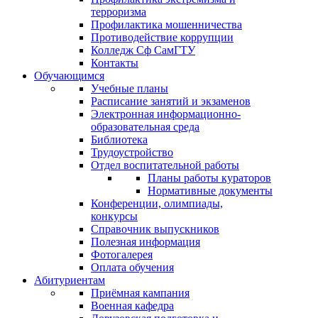
терроризма
Профилактика мошенничества
Противодействие коррупции
Колледж Сф СамГТУ
Контакты
Обучающимся
Учебные планы
Расписание занятий и экзаменов
Электронная информационно-
образовательная среда
Библиотека
Трудоустройство
Отдел воспитательной работы
Планы работы кураторов
Нормативные документы
Конференции, олимпиады,
конкурсы
Справочник выпускников
Полезная информация
Фотогалерея
Оплата обучения
Абитуриентам
Приёмная кампания
Военная кафедра