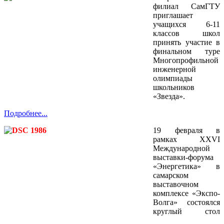
филиал СамГТУ
приглашает
учащихся 6-11
классов школ
принять участие в
финальном туре
Многопрофильной
инженерной
олимпиады
школьников
«Звезда».
Подробнее...
19 февраля в
рамках XXVI
Международной
выставки-форума
«Энергетика» в
самарском
выставочном
комплексе «Экспо-
Волга» состоялся
круглый стол