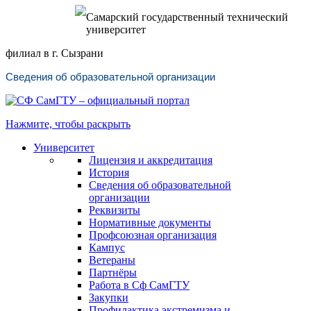
Самарский государственный технический
университет
филиал в г. Сызрани
Сведения об образовательной организации
Нажмите, чтобы раскрыть
Университет
Лицензия и аккредитация
История
Сведения об образовательной
организации
Реквизиты
Нормативные документы
Профсоюзная организация
Кампус
Ветераны
Партнёры
Работа в Сф СамГТУ
Закупки
Профилактика экстремизма и