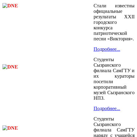
Стали известны
официальные
результаты XXII
городского
конкурса
патриотической
песни «Виктория».
Подробнее...
Студенты
Сызранского
филиала СамГТУ и
их кураторы
посетили
корпоративный
музей Сызранского
НПЗ.
Подробнее...
Студенты
Сызранского
филиала СамГТУ
наряду с учащейся