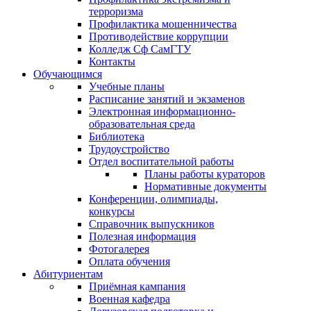
терроризма
Профилактика мошенничества
Противодействие коррупции
Колледж Сф СамГТУ
Контакты
Обучающимся
Учебные планы
Расписание занятий и экзаменов
Электронная информационно-
образовательная среда
Библиотека
Трудоустройство
Отдел воспитательной работы
Планы работы кураторов
Нормативные документы
Конференции, олимпиады,
конкурсы
Справочник выпускников
Полезная информация
Фотогалерея
Оплата обучения
Абитуриентам
Приёмная кампания
Военная кафедра