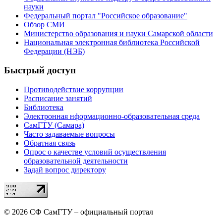
науки
Федеральный портал "Российское образование"
Обзор СМИ
Министерство образования и науки Самарской области
Национальная электронная библиотека Российской
Федерации (НЭБ)
Быстрый доступ
Противодействие коррупции
Расписание занятий
Библиотека
Электронная нформационно-образовательная среда
СамГТУ (Самара)
Часто задаваемые вопросы
Обратная связь
Опрос о качестве условий осуществления
образовательной деятельности
Задай вопрос директору
© 2026 СФ СамГТУ – официальный портал