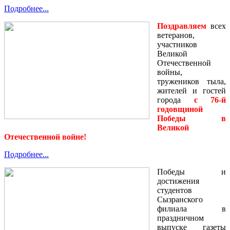
Подробнее...
Поздравляем
всех
ветеранов,
участников
Великой
Отечественной
войны,
тружеников тыла,
жителей и гостей
города
с 76-й
годовщиной
Победы в
Великой
Отечественной войне!
Подробнее...
Победы и
достижения
студентов
Сызранского
филиала в
праздничном
выпуске газеты