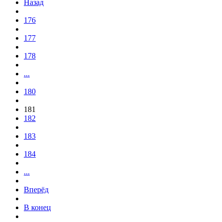
Назад
176
177
178
...
180
181
182
183
184
...
Вперёд
В конец