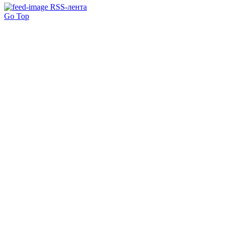
RSS-лента
Go Top