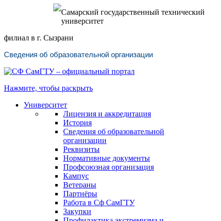
Самарский государственный технический
университет
филиал в г. Сызрани
Сведения об образовательной организации
Нажмите, чтобы раскрыть
Университет
Лицензия и аккредитация
История
Сведения об образовательной
организации
Реквизиты
Нормативные документы
Профсоюзная организация
Кампус
Ветераны
Партнёры
Работа в Сф СамГТУ
Закупки
Профилактика экстремизма и