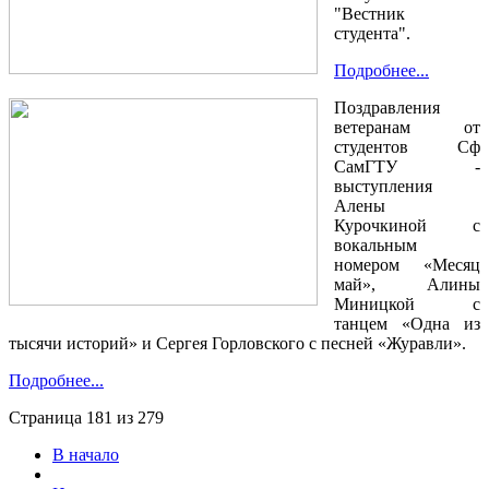
"Вестник
студента".
Подробнее...
Поздравления
ветеранам от
студентов Сф
СамГТУ -
выступления
Алены
Курочкиной с
вокальным
номером «Месяц
май», Алины
Миницкой с
танцем «Одна из
тысячи историй» и Сергея Горловского с песней «Журавли».
Подробнее...
Страница 181 из 279
В начало