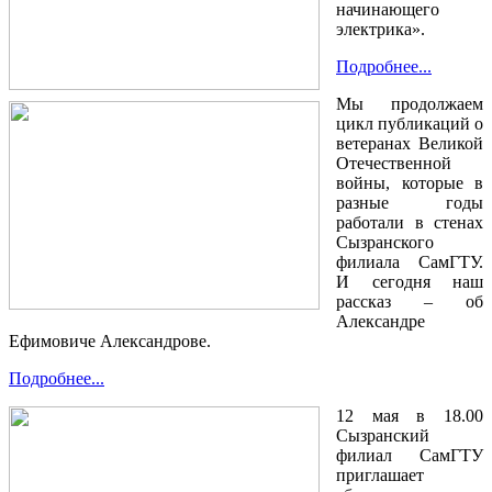
начинающего
электрика».
Подробнее...
Мы продолжаем
цикл публикаций о
ветеранах Великой
Отечественной
войны, которые в
разные годы
работали в стенах
Сызранского
филиала СамГТУ.
И сегодня наш
рассказ – об
Александре
Ефимовиче Александрове.
Подробнее...
12 мая в 18.00
Сызранский
филиал СамГТУ
приглашает