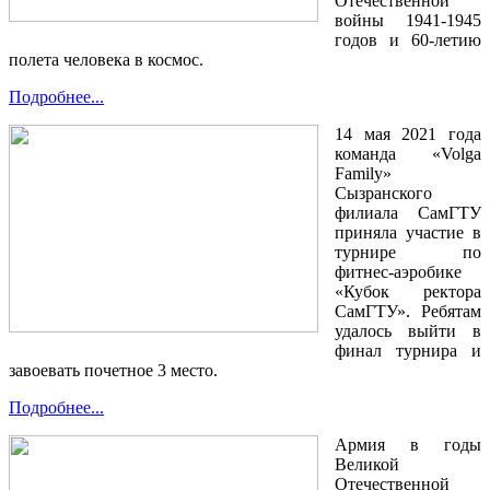
Отечественной
войны 1941-1945
годов и 60-летию
полета человека в космос.
Подробнее...
14 мая 2021 года
команда «Volga
Family»
Сызранского
филиала СамГТУ
приняла участие в
турнире по
фитнес-аэробике
«Кубок ректора
СамГТУ». Ребятам
удалось выйти в
финал турнира и
завоевать почетное 3 место.
Подробнее...
Армия в годы
Великой
Отечественной