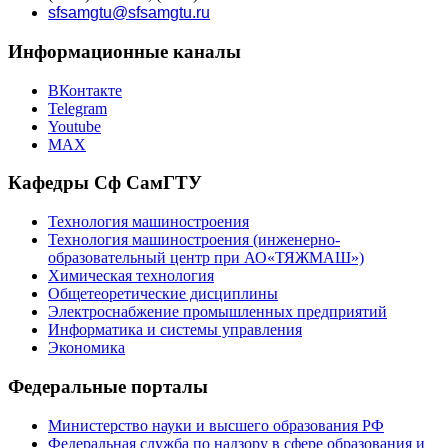
sfsamgtu@sfsamgtu.ru
Информационные каналы
ВКонтакте
Telegram
Youtube
MAX
Кафедры Сф СамГТУ
Технология машиностроения
Технология машиностроения (инженерно-
образовательный центр при АО«ТЯЖМАШ»)
Химическая технология
Общетеоретические дисциплины
Электроснабжение промышленных предприятий
Информатика и системы управления
Экономика
Федеральные порталы
Министерство науки и высшего образования РФ
Федеральная служба по надзору в сфере образования и