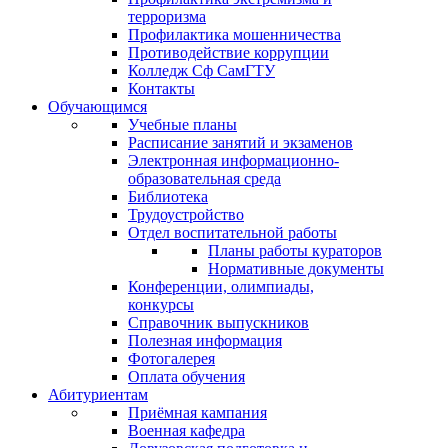
терроризма
Профилактика мошенничества
Противодействие коррупции
Колледж Сф СамГТУ
Контакты
Обучающимся
Учебные планы
Расписание занятий и экзаменов
Электронная информационно-
образовательная среда
Библиотека
Трудоустройство
Отдел воспитательной работы
Планы работы кураторов
Нормативные документы
Конференции, олимпиады,
конкурсы
Справочник выпускников
Полезная информация
Фотогалерея
Оплата обучения
Абитуриентам
Приёмная кампания
Военная кафедра