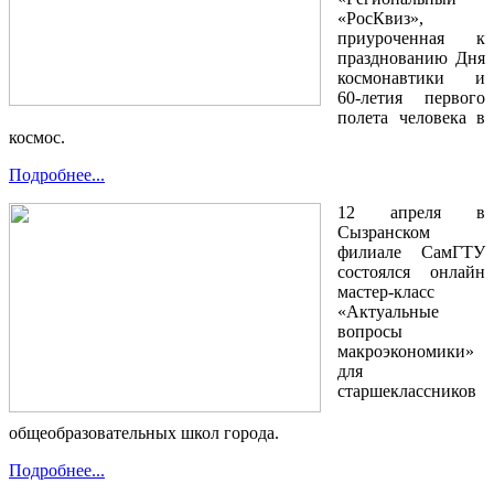
«РосКвиз»,
приуроченная к
празднованию Дня
космонавтики и
60-летия первого
полета человека в
космос.
Подробнее...
12 апреля в
Сызранском
филиале СамГТУ
состоялся онлайн
мастер-класс
«Актуальные
вопросы
макроэкономики»
для
старшеклассников
общеобразовательных школ города.
Подробнее...