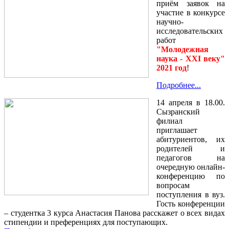
приём заявок на
участие в конкурсе
научно-
исследовательских
работ
"Молодежная
наука - XXI веку"
2021 год
!
Подробнее...
14 апреля в 18.00.
Сызранский
филиал
приглашает
абитуриентов, их
родителей и
педагогов
на
очередную онлайн-
конференцию по
вопросам
поступления в вуз.
Гость конференции
– студентка 3 курса Анастасия Панова расскажет о всех видах
стипендии и преференциях для поступающих.