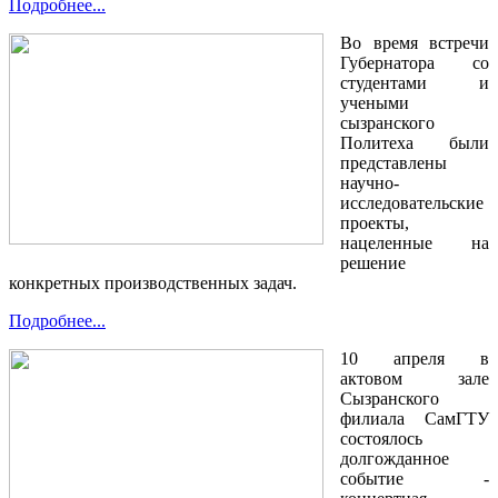
Подробнее...
Во время встречи
Губернатора со
студентами и
учеными
сызранского
Политеха были
представлены
научно-
исследовательские
проекты,
нацеленные на
решение
конкретных производственных задач.
Подробнее...
10 апреля в
актовом зале
Сызранского
филиала СамГТУ
состоялось
долгожданное
событие -