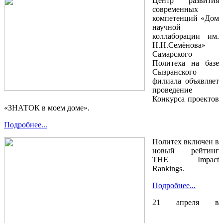
Центр развития
современных
компетенций «Дом
научной
коллаборации им.
Н.Н.Семёнова»
Самарского
Политеха на базе
Сызранского
филиала объявляет
проведение
Конкурса проектов
«ЗНАТОК в моем доме».
Подробнее...
Политех включен в
новый рейтинг
THE Impact
Rankings.
Подробнее...
21 апреля в