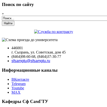
Поиск по сайту
»
Найти
446001
г. Сызрань, ул. Советская, дом 45
(8464)98-60-68, (8464)37-30-77
sfsamgtu@sfsamgtu.ru
Информационные каналы
ВКонтакте
Telegram
Youtube
MAX
Кафедры Сф СамГТУ