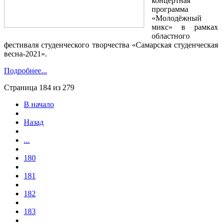
концертная
программа
«Молодёжный
микс» в рамках
областного
фестиваля студенческого творчества «Самарская студенческая
весна-2021».
Подробнее...
Страница 184 из 279
В начало
Назад
...
180
181
182
183