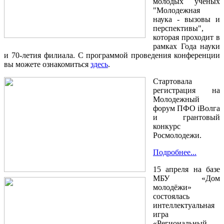
молодых ученых
"Молодежная
наука - вызовы и
перспективы",
которая проходит в
рамках Года науки
и 70-летия филиала. С программой проведения конференции
вы можете ознакомиться
здесь
.
Стартовала
регистрация на
Молодежный
форум ПФО iВолга
и грантовый
конкурс
Росмолодежи.
Подробнее...
15 апреля на базе
МБУ «Дом
молодёжи»
состоялась
интеллектуальная
игра
«Региональный