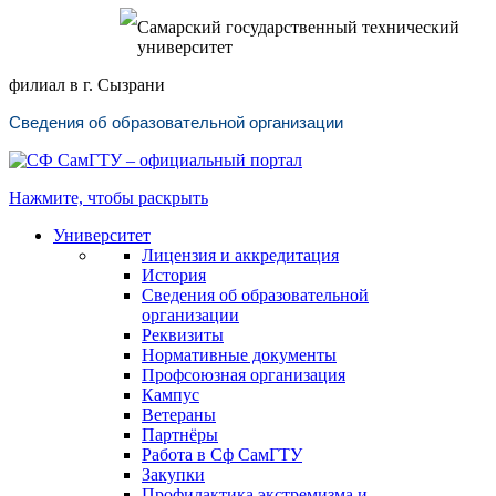
Самарский государственный технический
университет
филиал в г. Сызрани
Сведения об образовательной организации
Нажмите, чтобы раскрыть
Университет
Лицензия и аккредитация
История
Сведения об образовательной
организации
Реквизиты
Нормативные документы
Профсоюзная организация
Кампус
Ветераны
Партнёры
Работа в Сф СамГТУ
Закупки
Профилактика экстремизма и