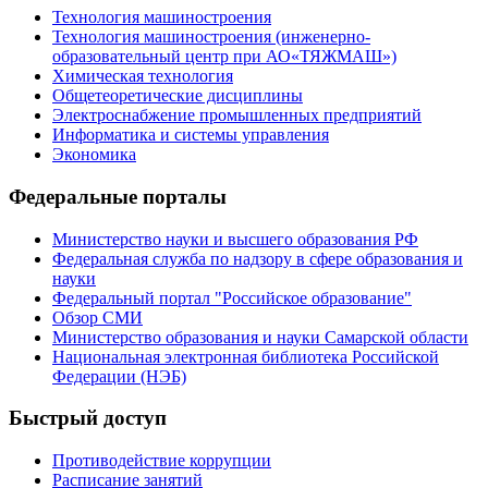
Технология машиностроения
Технология машиностроения (инженерно-
образовательный центр при АО«ТЯЖМАШ»)
Химическая технология
Общетеоретические дисциплины
Электроснабжение промышленных предприятий
Информатика и системы управления
Экономика
Федеральные порталы
Министерство науки и высшего образования РФ
Федеральная служба по надзору в сфере образования и
науки
Федеральный портал "Российское образование"
Обзор СМИ
Министерство образования и науки Самарской области
Национальная электронная библиотека Российской
Федерации (НЭБ)
Быстрый доступ
Противодействие коррупции
Расписание занятий