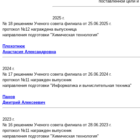
поставленной цели и
2025 г.
№ 18 решением Ученого совета филиала от 25.06.2025 г.
протокол №12 награждена выпускница
направления подготовки "Химическая технология"
Плохотнюк
Анастасия Александровна
2024 г.
№ 17 решением Ученого совета филиала от 26.06.2024 г.
протокол №11 награжден выпускник
направления подготовки "Информатика и вычислительная техника"
Панов
Дмитрий Алексеевич
2023 г.
№ 16 решением Ученого совета филиала от 28.06.2023 г.
протокол №11 награжден выпускник
направления подготовки "Химическая технология"