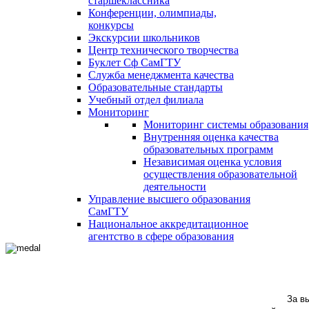
старшеклассника
Конференции, олимпиады,
конкурсы
Экскурсии школьников
Центр технического творчества
Буклет Сф СамГТУ
Служба менеджмента качества
Образовательные стандарты
Учебный отдел филиала
Мониторинг
Мониторинг системы образования
Внутренняя оценка качества
образовательных программ
Независимая оценка условия
осуществления образовательной
деятельности
Управление высшего образования
СамГТУ
Национальное аккредитационное
агентство в сфере образования
За в