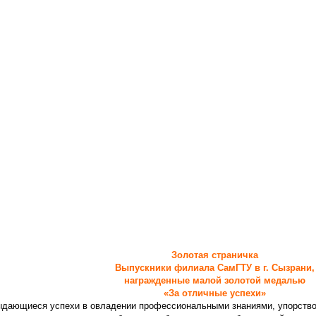
Золотая страничка
Выпускники филиала СамГТУ в г. Сызрани,
награжденные малой золотой медалью
«За отличные успехи»
ыдающиеся успехи в овладении профессиональными знаниями, упорство 