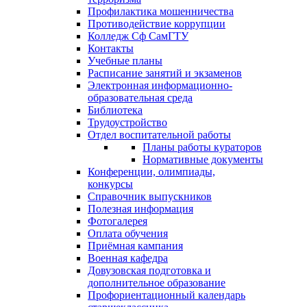
Профилактика мошенничества
Противодействие коррупции
Колледж Сф СамГТУ
Контакты
Учебные планы
Расписание занятий и экзаменов
Электронная информационно-
образовательная среда
Библиотека
Трудоустройство
Отдел воспитательной работы
Планы работы кураторов
Нормативные документы
Конференции, олимпиады,
конкурсы
Справочник выпускников
Полезная информация
Фотогалерея
Оплата обучения
Приёмная кампания
Военная кафедра
Довузовская подготовка и
дополнительное образование
Профориентационный календарь