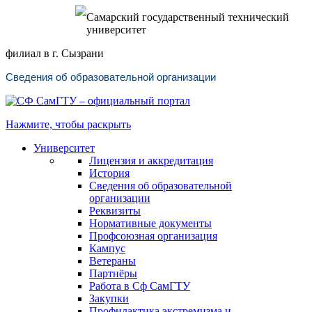
Самарский государственный технический
университет
филиал в г. Сызрани
Сведения об образовательной организации
Нажмите, чтобы раскрыть
Университет
Лицензия и аккредитация
История
Сведения об образовательной
организации
Реквизиты
Нормативные документы
Профсоюзная организация
Кампус
Ветераны
Партнёры
Работа в Сф СамГТУ
Закупки
Профилактика экстремизма и