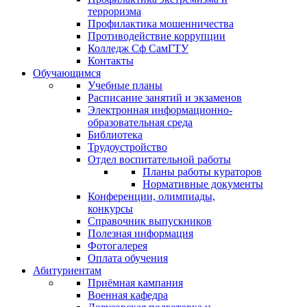
терроризма
Профилактика мошенничества
Противодействие коррупции
Колледж Сф СамГТУ
Контакты
Обучающимся
Учебные планы
Расписание занятий и экзаменов
Электронная информационно-
образовательная среда
Библиотека
Трудоустройство
Отдел воспитательной работы
Планы работы кураторов
Нормативные документы
Конференции, олимпиады,
конкурсы
Справочник выпускников
Полезная информация
Фотогалерея
Оплата обучения
Абитуриентам
Приёмная кампания
Военная кафедра