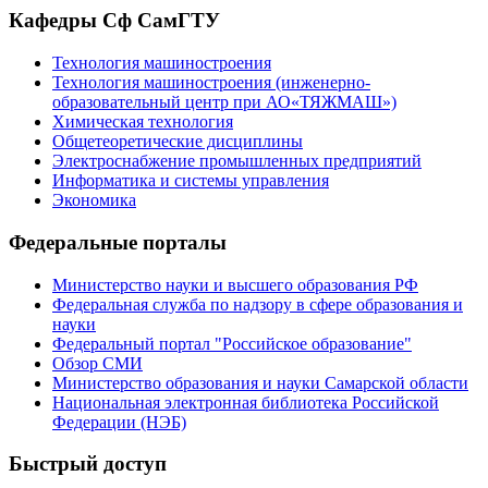
Кафедры Сф СамГТУ
Технология машиностроения
Технология машиностроения (инженерно-
образовательный центр при АО«ТЯЖМАШ»)
Химическая технология
Общетеоретические дисциплины
Электроснабжение промышленных предприятий
Информатика и системы управления
Экономика
Федеральные порталы
Министерство науки и высшего образования РФ
Федеральная служба по надзору в сфере образования и
науки
Федеральный портал "Российское образование"
Обзор СМИ
Министерство образования и науки Самарской области
Национальная электронная библиотека Российской
Федерации (НЭБ)
Быстрый доступ