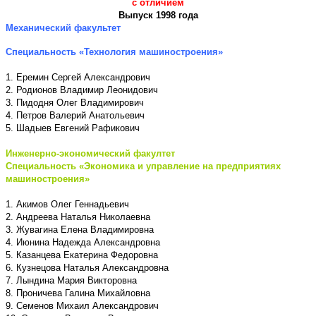
с отличием
Выпуск 1998 года
Механический факультет
Специальность «Технология машиностроения»
1. Еремин Сергей Александрович
2. Родионов Владимир Леонидович
3. Пидодня Олег Владимирович
4. Петров Валерий Анатольевич
5. Шадыев Евгений Рафикович
Инженерно-экономический факултет
Специальность «Экономика и управление на предприятиях
машиностроения»
1. Акимов Олег Геннадьевич
2. Андреева Наталья Николаевна
3. Жувагина Елена Владимировна
4. Июнина Надежда Александровна
5. Казанцева Екатерина Федоровна
6. Кузнецова Наталья Александровна
7. Лындина Мария Викторовна
8. Проничева Галина Михайловна
9. Семенов Михаил Александрович