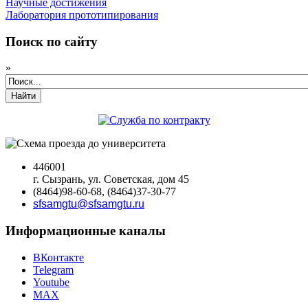
Научные достижения
Лаборатория прототипирования
Поиск по сайту
»
Найти
446001
г. Сызрань, ул. Советская, дом 45
(8464)98-60-68, (8464)37-30-77
sfsamgtu@sfsamgtu.ru
Информационные каналы
ВКонтакте
Telegram
Youtube
MAX