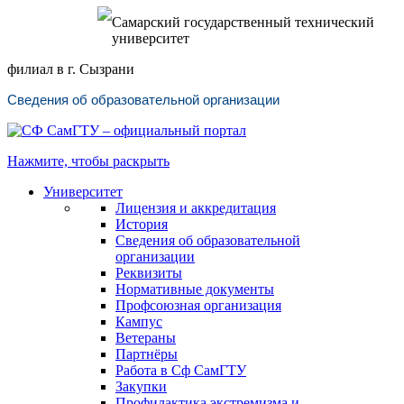
Самарский государственный технический
университет
филиал в г. Сызрани
Сведения об образовательной организации
Нажмите, чтобы раскрыть
Университет
Лицензия и аккредитация
История
Сведения об образовательной
организации
Реквизиты
Нормативные документы
Профсоюзная организация
Кампус
Ветераны
Партнёры
Работа в Сф СамГТУ
Закупки
Профилактика экстремизма и