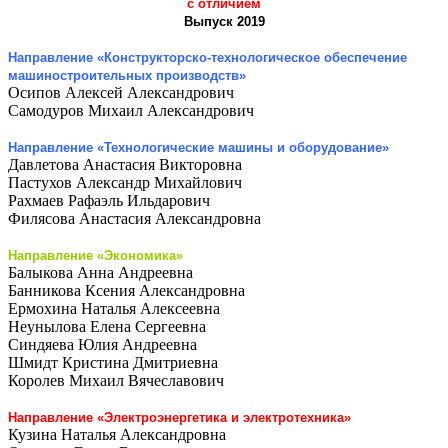
с отличием
Выпуск 2019
Направление «Конструкторско-технологическое обеспечение
машиностроительных производств»
Осипов Алексей Александрович
Самодуров Михаил Александрович
Направление «Технологические машины и оборудование»
Давлетова Анастасия Викторовна
Пастухов Александр Михайлович
Рахмаев Рафаэль Ильдарович
Филясова Анастасия Александровна
Направление «Экономика»
Балыкова Анна Андреевна
Банникова Ксения Александровна
Ермохина Наталья Алексеевна
Неунылова Елена Сергеевна
Синдяева Юлия Андреевна
Шмидт Кристина Дмитриевна
Королев Михаил Вячеславович
Направление «Электроэнергетика и электротехника»
Кузина Наталья Александровна