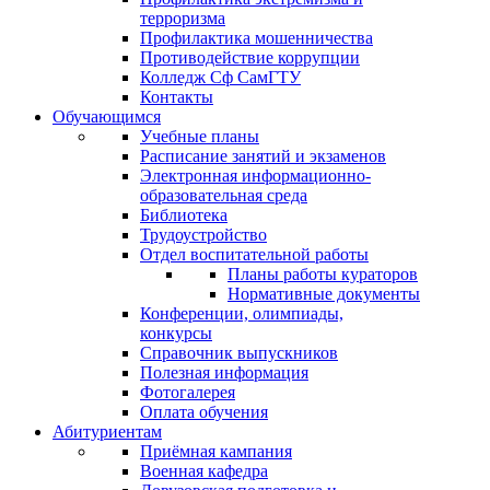
терроризма
Профилактика мошенничества
Противодействие коррупции
Колледж Сф СамГТУ
Контакты
Обучающимся
Учебные планы
Расписание занятий и экзаменов
Электронная информационно-
образовательная среда
Библиотека
Трудоустройство
Отдел воспитательной работы
Планы работы кураторов
Нормативные документы
Конференции, олимпиады,
конкурсы
Справочник выпускников
Полезная информация
Фотогалерея
Оплата обучения
Абитуриентам
Приёмная кампания
Военная кафедра