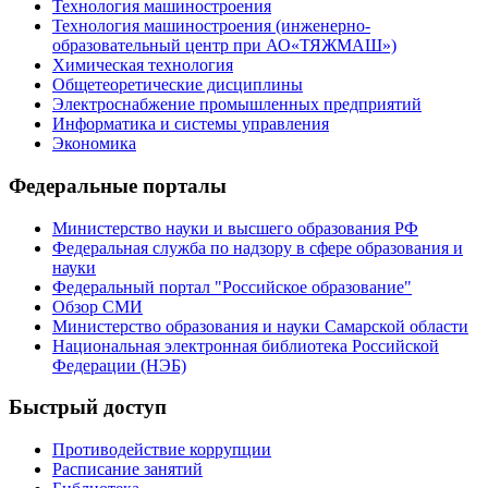
Технология машиностроения
Технология машиностроения (инженерно-
образовательный центр при АО«ТЯЖМАШ»)
Химическая технология
Общетеоретические дисциплины
Электроснабжение промышленных предприятий
Информатика и системы управления
Экономика
Федеральные порталы
Министерство науки и высшего образования РФ
Федеральная служба по надзору в сфере образования и
науки
Федеральный портал "Российское образование"
Обзор СМИ
Министерство образования и науки Самарской области
Национальная электронная библиотека Российской
Федерации (НЭБ)
Быстрый доступ
Противодействие коррупции
Расписание занятий