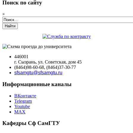
Поиск по сайту
»
Найти
446001
г. Сызрань, ул. Советская, дом 45
(8464)98-60-68, (8464)37-30-77
sfsamgtu@sfsamgtu.ru
Информационные каналы
ВКонтакте
Telegram
Youtube
MAX
Кафедры Сф СамГТУ