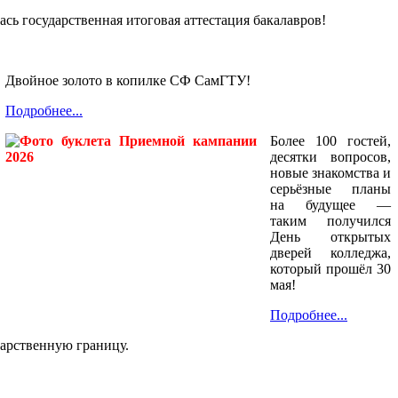
ь государственная итоговая аттестация бакалавров!
Двойное золото в копилке СФ СамГТУ!
Подробнее...
Более 100 гостей,
десятки вопросов,
новые знакомства и
серьёзные планы
на будущее —
таким получился
День открытых
дверей колледжа,
который прошёл 30
мая!
Подробнее...
арственную границу.