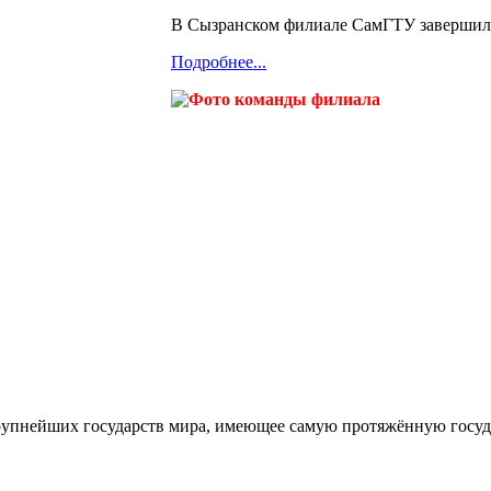
В Сызранском филиале СамГТУ завершилас
Подробнее...
рупнейших государств мира, имеющее самую протяжённую госуд