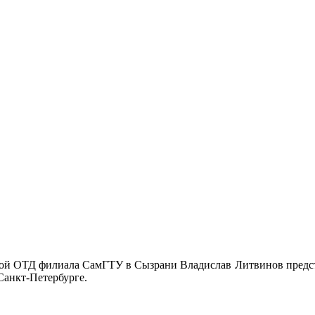
ой ОТД филиала СамГТУ в Сызрани Владислав Литвинов предс
Санкт-Петербурге.