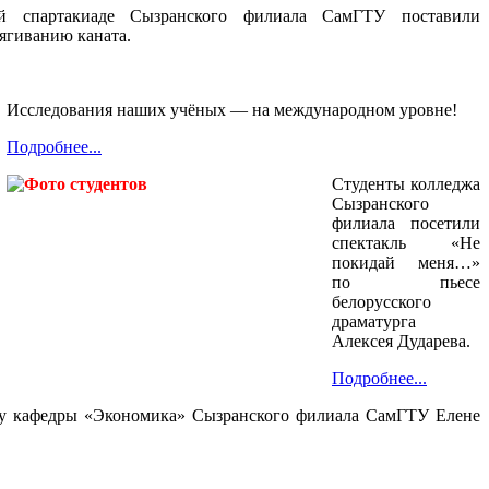
й спартакиаде Сызранского филиала СамГТУ поставили
тягиванию каната.
Исследования наших учёных — на международном уровне!
Подробнее...
Студенты колледжа
Сызранского
филиала посетили
спектакль «Не
покидай меня…»
по пьесе
белорусского
драматурга
Алексея Дударева.
Подробнее...
нту кафедры «Экономика» Сызранского филиала СамГТУ Елене