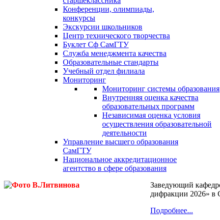
старшеклассника
Конференции, олимпиады,
конкурсы
Экскурсии школьников
Центр технического творчества
Буклет Сф СамГТУ
Служба менеджмента качества
Образовательные стандарты
Учебный отдел филиала
Мониторинг
Мониторинг системы образования
Внутренняя оценка качества
образовательных программ
Независимая оценка условия
осуществления образовательной
деятельности
Управление высшего образования
СамГТУ
Национальное аккредитационное
агентство в сфере образования
Заведующий кафедр
дифракции 2026» в 
Подробнее...