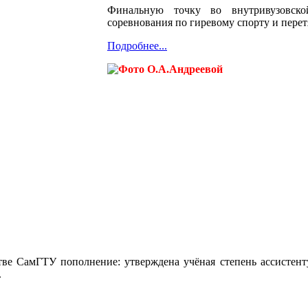
Финальную точку во внутривузовско
соревнования по гиревому спорту и пере
Подробнее...
тве СамГТУ пополнение: утверждена учёная степень ассисте
.