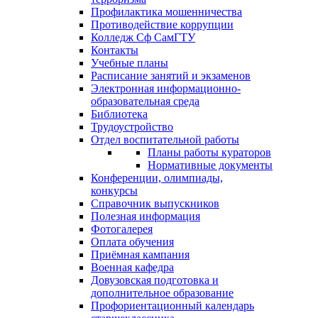
Профилактика мошенничества
Противодействие коррупции
Колледж Сф СамГТУ
Контакты
Учебные планы
Расписание занятий и экзаменов
Электронная информационно-
образовательная среда
Библиотека
Трудоустройство
Отдел воспитательной работы
Планы работы кураторов
Нормативные документы
Конференции, олимпиады,
конкурсы
Справочник выпускников
Полезная информация
Фотогалерея
Оплата обучения
Приёмная кампания
Военная кафедра
Довузовская подготовка и
дополнительное образование
Профориентационный календарь