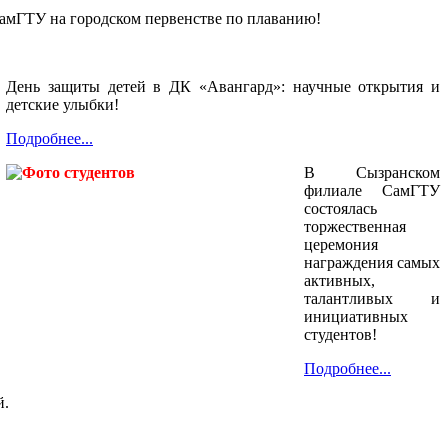
амГТУ на городском первенстве по плаванию!
День защиты детей в ДК «Авангард»: научные открытия и
детские улыбки!
Подробнее...
В Сызранском
филиале СамГТУ
состоялась
торжественная
церемония
награждения самых
активных,
талантливых и
инициативных
студентов!
Подробнее...
й.