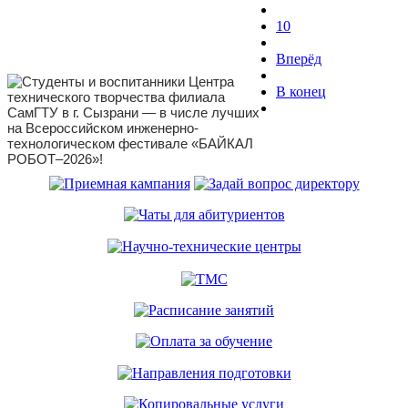
10
Вперёд
В конец