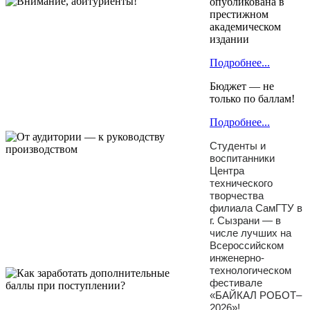
опубликована в
престижном
академическом
издании
Подробнее...
Бюджет — не
только по баллам!
Подробнее...
Студенты и
воспитанники
Центра
технического
творчества
филиала СамГТУ в
г. Сызрани — в
числе лучших на
Всероссийском
инженерно-
технологическом
фестивале
«БАЙКАЛ РОБОТ–
2026»!