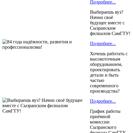
Подробнее...
Выбираешь вуз?
Начни своё
будущее вместе с
Сызранским
филиалом СамГТУ!
Подробнее...
Хочешь работать с
высокоточным
оборудованием,
проектировать
детали и быть
частью
современного
производства?
Подробнее...
График работы
приёмной
комиссии
Сызранского
филиала СамГТУ