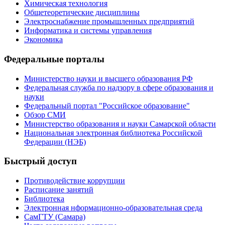
Химическая технология
Общетеоретические дисциплины
Электроснабжение промышленных предприятий
Информатика и системы управления
Экономика
Федеральные порталы
Министерство науки и высшего образования РФ
Федеральная служба по надзору в сфере образования и
науки
Федеральный портал "Российское образование"
Обзор СМИ
Министерство образования и науки Самарской области
Национальная электронная библиотека Российской
Федерации (НЭБ)
Быстрый доступ
Противодействие коррупции
Расписание занятий
Библиотека
Электронная нформационно-образовательная среда
СамГТУ (Самара)