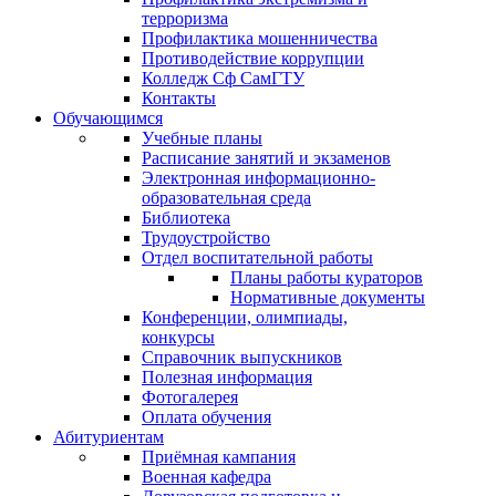
терроризма
Профилактика мошенничества
Противодействие коррупции
Колледж Сф СамГТУ
Контакты
Обучающимся
Учебные планы
Расписание занятий и экзаменов
Электронная информационно-
образовательная среда
Библиотека
Трудоустройство
Отдел воспитательной работы
Планы работы кураторов
Нормативные документы
Конференции, олимпиады,
конкурсы
Справочник выпускников
Полезная информация
Фотогалерея
Оплата обучения
Абитуриентам
Приёмная кампания
Военная кафедра