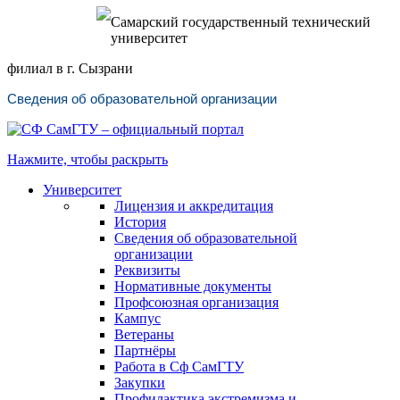
Самарский государственный технический
университет
филиал в г. Сызрани
Сведения об образовательной организации
Нажмите, чтобы раскрыть
Университет
Лицензия и аккредитация
История
Сведения об образовательной
организации
Реквизиты
Нормативные документы
Профсоюзная организация
Кампус
Ветераны
Партнёры
Работа в Сф СамГТУ
Закупки
Профилактика экстремизма и