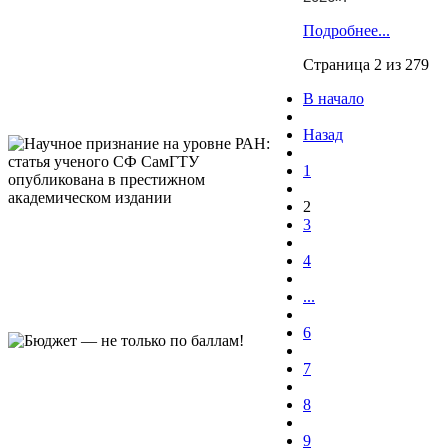
Подробнее...
Страница 2 из 279
В начало
Назад
1
2
3
4
...
6
7
8
9