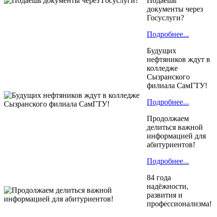
Подаёшь
документы через
Госуслуги?
Подробнее...
Будущих
нефтяников ждут в
колледже
Сызранского
филиала СамГТУ!
Подробнее...
Продолжаем
делиться важной
информацией для
абитуриентов!
Подробнее...
84 года
надёжности,
развития и
профессионализма!