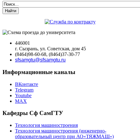
Найти
446001
г. Сызрань, ул. Советская, дом 45
(8464)98-60-68, (8464)37-30-77
sfsamgtu@sfsamgtu.ru
Информационные каналы
ВКонтакте
Telegram
Youtube
MAX
Кафедры Сф СамГТУ
Технология машиностроения
Технология машиностроения (инженерно-
образовательный центр при АО«ТЯЖМАШ»)