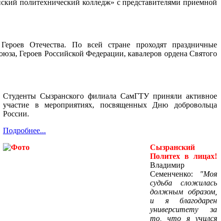
нский политехнический колледж» с представителями приемной
Героев Отечества. По всей стране проходят праздничные
оюза, Героев Российской Федерации, кавалеров ордена Святого
Студенты Сызранского филиала СамГТУ приняли активное
участие в мероприятиях, посвященных Дню добровольца
России.
Подробнее...
Сызранский
Политех в лицах!
Владимир
Семенченко:
"Моя
судьба сложилась
должным образом,
и я благодарен
университету за
то, что я учился