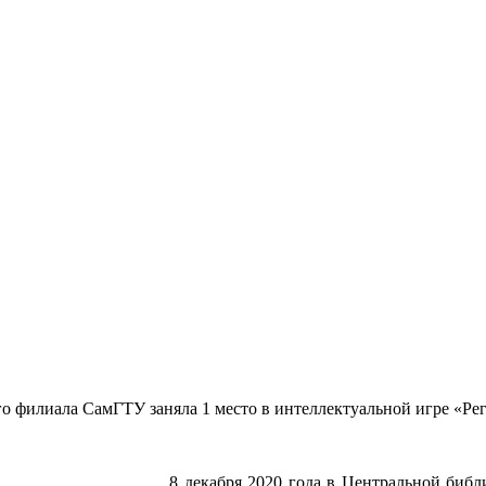
о филиала СамГТУ заняла 1 место в интеллектуальной игре «Ре
8 декабря 2020 года в Центральной библ