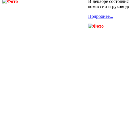
В декабре состояли
комиссии и руковод
Подробнее...