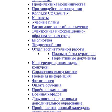
Профилактика мошенничества
Противодействие коррупции
Колледж Сф СамГТУ
Контакты
Учебные планы
Расписание занятий и экзаменов
Электронная информационно-
образовательная среда
Библиотека
Трудоустройство
Отдел воспитательной работы
Планы работы кураторов
Нормативные документы
Конференции, олимпиады,
конкурсы
Справочник выпускников
Полезная информация
Фотогалерея
Оплата обучения
Приёмная кампания
Военная кафедра
Довузовская подготовка и
дополнительное образование
Профориентационный календарь