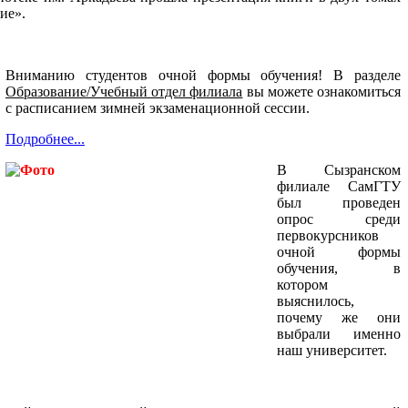
ие».
Вниманию студентов очной формы обучения! В разделе
Образование/Учебный отдел филиала
вы можете ознакомиться
с расписанием зимней экзаменационной сессии.
Подробнее...
В Сызранском
филиале СамГТУ
был проведен
опрос среди
первокурсников
очной формы
обучения, в
котором
выяснилось,
почему же они
выбрали именно
наш университет.