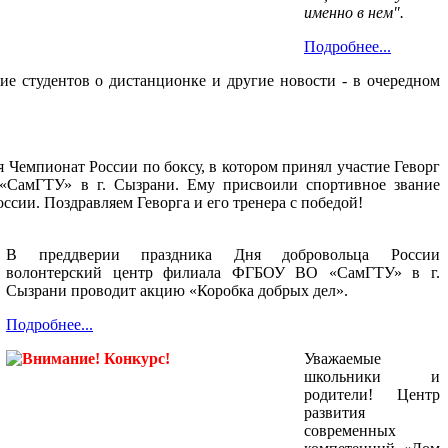
именно в нем".
Подробнее...
е студентов о дистанционке и другие новости - в очередном
ся Чемпионат России по боксу, в котором принял участие Геворг
СамГТУ» в г. Сызрани. Ему присвоили спортивное звание
ссии. Поздравляем Геворга и его тренера с победой!
В преддверии праздника Дня добровольца России
волонтерский центр филиала ФГБОУ ВО «СамГТУ» в г.
Сызрани проводит акцию «Коробка добрых дел».
Подробнее...
Уважаемые
школьники и
родители! Центр
развития
современных