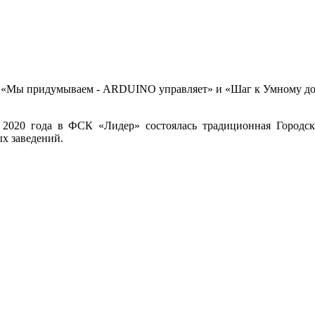
в - «Мы придумываем - ARDUINO управляет» и «Шаг к Умному д
 2020 года в ФСК «Лидер» состоялась традиционная Городск
х заведений.