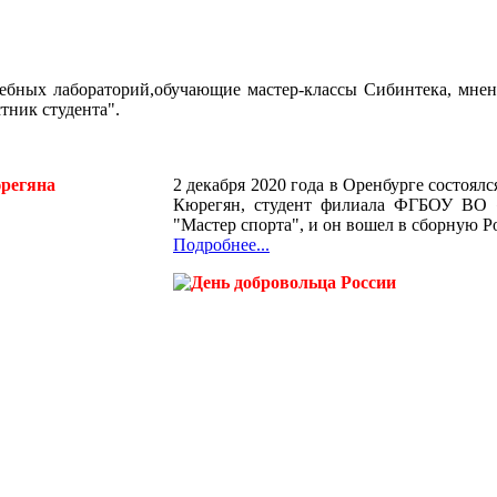
бных лабораторий,обучающие мастер-классы Сибинтека, мнени
тник студента".
2 декабря 2020 года в Оренбурге состоял
Кюрегян, студент филиала ФГБОУ ВО «
"Мастер спорта", и он вошел в сборную Ро
Подробнее...