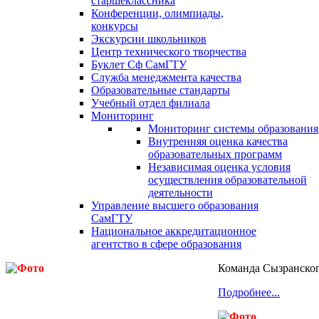
старшеклассника
Конференции, олимпиады,
конкурсы
Экскурсии школьников
Центр технического творчества
Буклет Сф СамГТУ
Служба менеджмента качества
Образовательные стандарты
Учебный отдел филиала
Мониторинг
Мониторинг системы образования
Внутренняя оценка качества
образовательных программ
Независимая оценка условия
осуществления образовательной
деятельности
Управление высшего образования
СамГТУ
Национальное аккредитационное
агентство в сфере образования
Команда Сызранског
Подробнее...