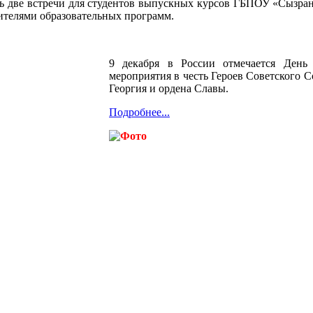
сь две встречи для студентов выпускных курсов ГБПОУ «Сызра
ителями образовательных программ.
9 декабря в России отмечается День 
мероприятия в честь Героев Советского С
Георгия и ордена Славы.
Подробнее...