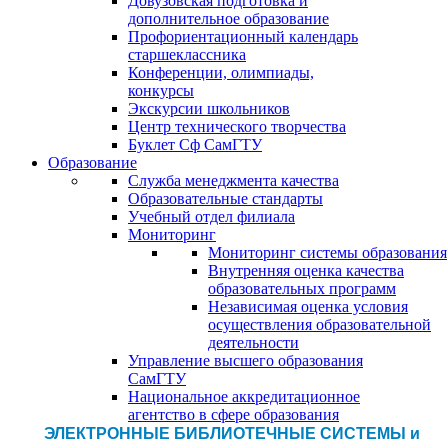
Довузовская подготовка и
дополнительное образование
Профориентационный календарь
старшеклассника
Конференции, олимпиады,
конкурсы
Экскурсии школьников
Центр технического творчества
Буклет Сф СамГТУ
Образование
Служба менеджмента качества
Образовательные стандарты
Учебный отдел филиала
Мониторинг
Мониторинг системы образования
Внутренняя оценка качества
образовательных программ
Независимая оценка условия
осуществления образовательной
деятельности
Управление высшего образования
СамГТУ
Национальное аккредитационное
агентство в сфере образования
ЭЛЕКТРОННЫЕ БИБЛИОТЕЧНЫЕ СИСТЕМЫ и