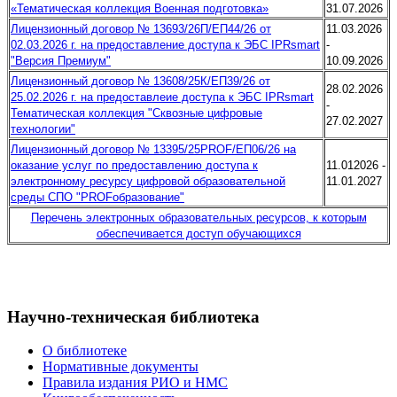
«Тематическая коллекция Военная подготовка»
31.07.2026
Лицензионный договор № 13693/26П/ЕП44/26 от
11.03.2026
02.03.2026 г. на предоставление доступа к ЭБС IPRsmart
-
"Версия Премиум"
10.09.2026
Лицензионный договор № 13608/25К/ЕП39/26 от
28.02.2026
25.02.2026 г. на предоставлеие доступа к ЭБС IPRsmart
-
Тематическая коллекция "Сквозные цифровые
27.02.2027
технологии"
Лицензионный договор № 13395/25PROF/ЕП06/26 на
оказание услуг по предоставлению доступа к
11.012026 -
электронному ресурсу цифровой образовательной
11.01.2027
среды СПО "PROFобразование"
Перечень электронных образовательных ресурсов, к которым
обеспечивается доступ обучающихся
Научно-техническая библиотека
О библиотеке
Нормативные документы
Правила издания РИО и НМС