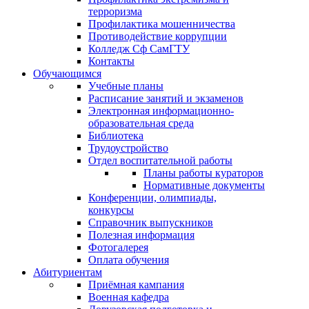
терроризма
Профилактика мошенничества
Противодействие коррупции
Колледж Сф СамГТУ
Контакты
Обучающимся
Учебные планы
Расписание занятий и экзаменов
Электронная информационно-
образовательная среда
Библиотека
Трудоустройство
Отдел воспитательной работы
Планы работы кураторов
Нормативные документы
Конференции, олимпиады,
конкурсы
Справочник выпускников
Полезная информация
Фотогалерея
Оплата обучения
Абитуриентам
Приёмная кампания
Военная кафедра