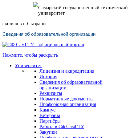
Самарский государственный технический
университет
филиал в г. Сызрани
Сведения об образовательной организации
Нажмите, чтобы раскрыть
Университет
Лицензия и аккредитация
История
Сведения об образовательной
организации
Реквизиты
Нормативные документы
Профсоюзная организация
Кампус
Ветераны
Партнёры
Работа в Сф СамГТУ
Закупки
Профилактика экстремизма и