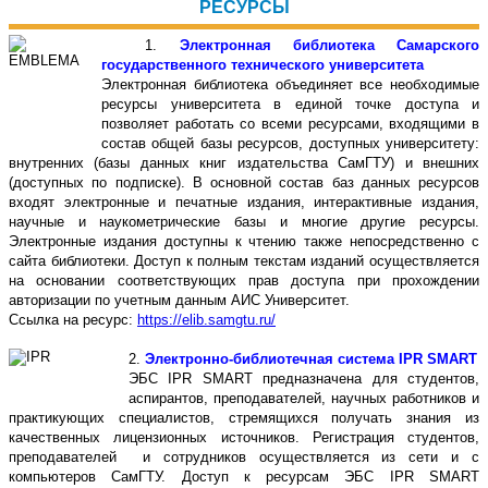
РЕСУРСЫ
1.
Электронная библиотека Самарского
государственного технического университета
Электронная библиотека объединяет все необходимые
ресурсы университета в единой точке доступа и
позволяет работать со всеми ресурсами, входящими в
состав общей базы ресурсов, доступных университету:
внутренних (базы данных книг издательства СамГТУ) и внешних
(доступных по подписке). В основной состав баз данных ресурсов
входят электронные и печатные издания, интерактивные издания,
научные и наукометрические базы и многие другие ресурсы.
Электронные издания доступны к чтению также непосредственно с
сайта библиотеки. Доступ к полным текстам изданий осуществляется
на основании соответствующих прав доступа при прохождении
авторизации по учетным данным АИС Университет.
Ссылка на ресурс:
https://elib.samgtu.ru/
2.
Электронно-библиотечная система IPR SMART
ЭБС IPR SMART предназначена для студентов,
аспирантов, преподавателей, научных работников и
практикующих специалистов, стремящихся получать знания из
качественных лицензионных источников. Регистрация студентов,
преподавателей и сотрудников осуществляется из сети и с
компьютеров СамГТУ. Доступ к ресурсам ЭБС IPR SMART