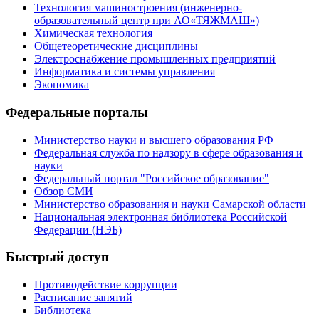
Технология машиностроения (инженерно-
образовательный центр при АО«ТЯЖМАШ»)
Химическая технология
Общетеоретические дисциплины
Электроснабжение промышленных предприятий
Информатика и системы управления
Экономика
Федеральные порталы
Министерство науки и высшего образования РФ
Федеральная служба по надзору в сфере образования и
науки
Федеральный портал "Российское образование"
Обзор СМИ
Министерство образования и науки Самарской области
Национальная электронная библиотека Российской
Федерации (НЭБ)
Быстрый доступ
Противодействие коррупции
Расписание занятий
Библиотека