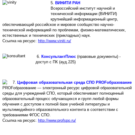
5.
ВИНИТИ РАН
Всероссийский институт научной и
технической информации (ВИНИТИ)
крупнейший информационный центр,
обеспечивающий российское и мировое сообщество научно-
технической информацией по проблемам, физико-математических,
естественных и технических (прикладных) наук.
Ссылка на ресурс:
http://www.viniti.ru/
6.
КонсультантПлюс
(правовые документы) -
доступ с ПК (ауд.225)
7.
Цифровая образовательная среда СПО PROFобразование
PROFобразование — электронный ресурс цифровой образовательной
среды для учреждений СПО, который обеспечивает полноценный
образовательный процесс обучающихся и групп любой формы
обучения с доступом к полной базе учебной литературы и
мультимедийного образовательного контента в соответствии с
требованиями ФГОС СПО.
Ссылка на ресурс:
http://www.profspo.ru/