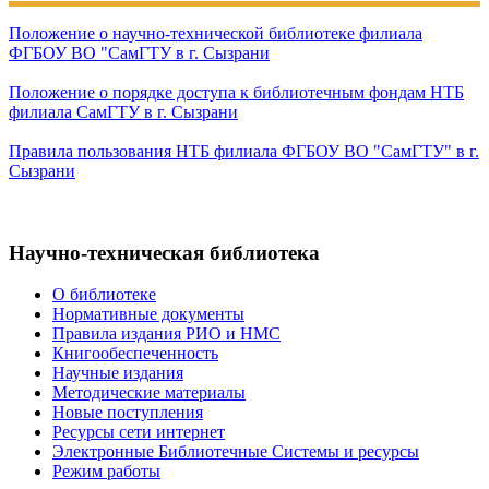
Положение о научно-технической библиотеке филиала
ФГБОУ ВО "СамГТУ в г. Сызрани
Положение о порядке доступа к библиотечным фондам НТБ
филиала СамГТУ в г. Сызрани
Правила пользования НТБ филиала ФГБОУ ВО "СамГТУ" в г.
Сызрани
Научно-техническая библиотека
О библиотеке
Нормативные документы
Правила издания РИО и НМС
Книгообеспеченность
Научные издания
Методические материалы
Новые поступления
Ресурсы сети интернет
Электронные Библиотечные Системы и ресурсы
Режим работы