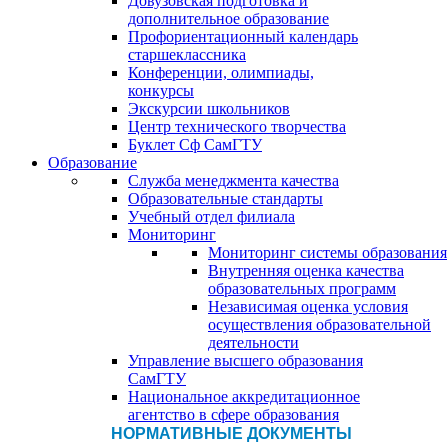
Довузовская подготовка и
дополнительное образование
Профориентационный календарь
старшеклассника
Конференции, олимпиады,
конкурсы
Экскурсии школьников
Центр технического творчества
Буклет Сф СамГТУ
Образование
Служба менеджмента качества
Образовательные стандарты
Учебный отдел филиала
Мониторинг
Мониторинг системы образования
Внутренняя оценка качества
образовательных программ
Независимая оценка условия
осуществления образовательной
деятельности
Управление высшего образования
СамГТУ
Национальное аккредитационное
агентство в сфере образования
НОРМАТИВНЫЕ ДОКУМЕНТЫ