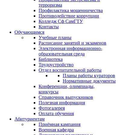
терроризма
Профилактика мошенничества
Противодействие коррупции
Колледж Сф СамГТУ
Контакты
Обучающимся
Учебные планы
Расписание занятий и экзаменов
Электронная информационно-
образовательная среда
Библиотека
Трудоустройство
Отдел воспитательной работы
Планы работы кураторов
Нормативные документы
Конференции, олимпиады,
конкурсы
Справочник выпускников
Полезная информация
Фотогалерея
Оплата обучения
Абитуриентам
Приёмная кампания
Военная кафедра