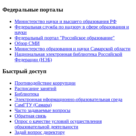
Федеральные порталы
Министерство науки и высшего образования РФ
Федеральная служба по надзору в сфере образования и
науки
Федеральный портал "Российское образование"
Обзор СМИ
Министерство образования и науки Самарской области
Национальная электронная библиотека Российской
Федерации (НЭБ)
Быстрый доступ
Противодействие коррупции
Расписание занятий
Библиотека
Электронная нформационно-образовательная среда
СамГТУ (Самара)
Часто задаваемые вопросы
Обратная связь
Опрос о качестве условий осуществления
образовательной деятельности
Задай вопрос директору