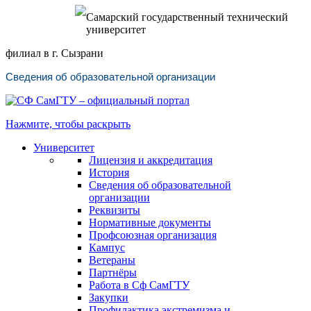
Самарский государственный технический
университет
филиал в г. Сызрани
Сведения об образовательной организации
Нажмите, чтобы раскрыть
Университет
Лицензия и аккредитация
История
Сведения об образовательной
организации
Реквизиты
Нормативные документы
Профсоюзная организация
Кампус
Ветераны
Партнёры
Работа в Сф СамГТУ
Закупки
Профилактика экстремизма и