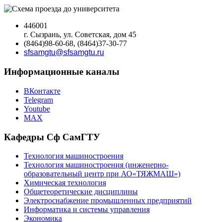
446001
г. Сызрань, ул. Советская, дом 45
(8464)98-60-68, (8464)37-30-77
sfsamgtu@sfsamgtu.ru
Информационные каналы
ВКонтакте
Telegram
Youtube
MAX
Кафедры Сф СамГТУ
Технология машиностроения
Технология машиностроения (инженерно-
образовательный центр при АО«ТЯЖМАШ»)
Химическая технология
Общетеоретические дисциплины
Электроснабжение промышленных предприятий
Информатика и системы управления
Экономика