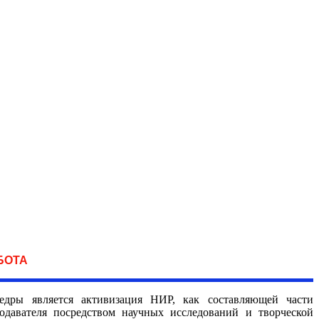
БОТА
дры является активизация НИР, как составляющей части
одавателя посредством научных исследований и творческой