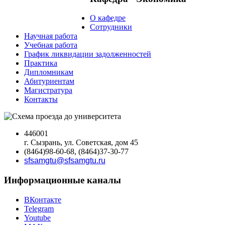
О кафедре
Сотрудники
Научная работа
Учебная работа
График ликвидации задолженностей
Практика
Дипломникам
Абитуриентам
Магистратура
Контакты
446001
г. Сызрань, ул. Советская, дом 45
(8464)98-60-68, (8464)37-30-77
sfsamgtu@sfsamgtu.ru
Информационные каналы
ВКонтакте
Telegram
Youtube