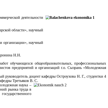
ммерческой деятельности
арской области», научный
и организации», научный
оронина Н.Н.
 работ обучающихся общеобразовательных, профессиональных
листов предприятий и организаций г.о. Сызрань «Молодежная
й руководитель доцент кафедры Остроухова Н. Г., студентки 4
афедры Третьяков В. С.
Молодежная наука –
ний рынка труда в
государственного