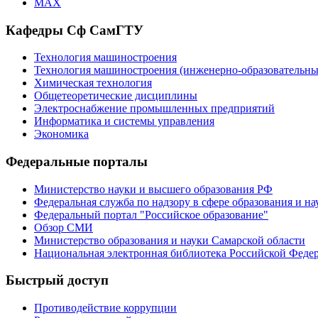
MAX
Кафедры Сф СамГТУ
Технология машиностроения
Технология машиностроения (инженерно-образовател
Химическая технология
Общетеоретические дисциплины
Электроснабжение промышленных предприятий
Информатика и системы управления
Экономика
Федеральные порталы
Министерство науки и высшего образования РФ
Федеральная служба по надзору в сфере образования и на
Федеральный портал "Российское образование"
Обзор СМИ
Министерство образования и науки Самарской области
Национальная электронная библиотека Российской Феде
Быстрый доступ
Противодействие коррупции