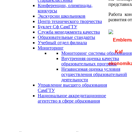
старшеклассника
представил
Конференции, олимпиады,
конкурсы
Работа ко
Экскурсии школьников
развития о
Центр технического творчества
Буклет Сф СамГТУ
Служба менеджмента качества
Образовательные стандарты
Учебный отдел филиала
Мониторинг
Мониторинг системы образования
Внутренняя оценка качества
образовательных программ
Независимая оценка условия
осуществления образовательной
деятельности
Управление высшего образования
СамГТУ
Национальное аккредитационное
агентство в сфере образования