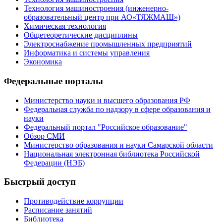
Технология машиностроения (инженерно-
образовательный центр при АО«ТЯЖМАШ»)
Химическая технология
Общетеоретические дисциплины
Электроснабжение промышленных предприятий
Информатика и системы управления
Экономика
Федеральные порталы
Министерство науки и высшего образования РФ
Федеральная служба по надзору в сфере образования и
науки
Федеральный портал "Российское образование"
Обзор СМИ
Министерство образования и науки Самарской области
Национальная электронная библиотека Российской
Федерации (НЭБ)
Быстрый доступ
Противодействие коррупции
Расписание занятий
Библиотека