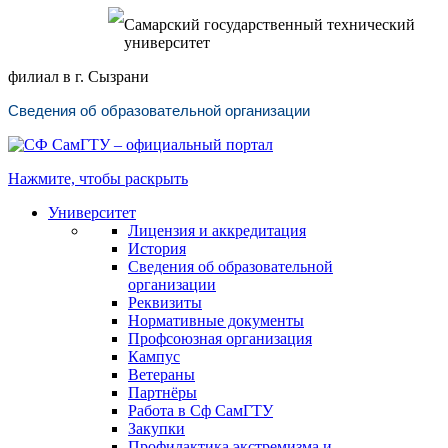
Самарский государственный технический
университет
филиал в г. Сызрани
Сведения об образовательной организации
Нажмите, чтобы раскрыть
Университет
Лицензия и аккредитация
История
Сведения об образовательной
организации
Реквизиты
Нормативные документы
Профсоюзная организация
Кампус
Ветераны
Партнёры
Работа в Сф СамГТУ
Закупки
Профилактика экстремизма и