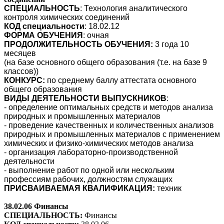
СПЕЦИАЛЬНОСТЬ
: Технология аналитического
контроля химических соединений
КОД специальности
: 18.02.12
ФОРМА ОБУЧЕНИЯ
: очная
ПРОДОЛЖИТЕЛЬНОСТЬ ОБУЧЕНИЯ:
3 года 10
месяцев
(на базе основного общего образования (т.е. на базе 9
классов))
КОНКУРС:
по среднему баллу аттестата основного
общего образования
ВИДЫ ДЕЯТЕЛЬНОСТИ ВЫПУСКНИКОВ
:
- определение оптимальных средств и методов анализа
природных и промышленных материалов
- проведение качественных и количественных анализов
природных и промышленных материалов с применением
химических и физико-химических методов анализа
- организация лабораторно-производственной
деятельности
- выполнение работ по одной или нескольким
профессиям рабочих, должностям служащих
ПРИСВАИВАЕМАЯ КВАЛИФИКАЦИЯ:
техник
38.02.06 Финансы
СПЕЦИАЛЬНОСТЬ:
Финансы