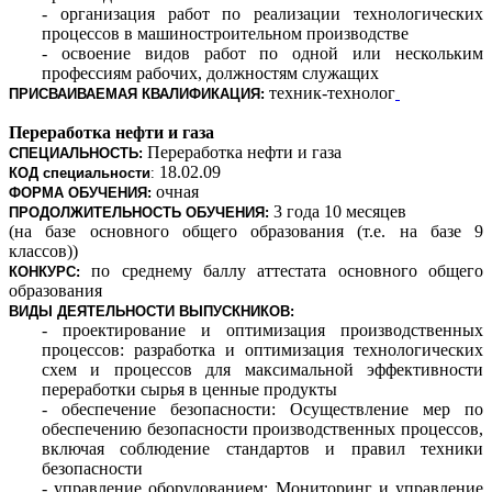
- организация работ по реализации технологических
процессов в машиностроительном производстве
- освоение видов работ по одной или нескольким
профессиям рабочих, должностям служащих
техник-технолог
ПРИСВАИВАЕМАЯ КВАЛИФИКАЦИЯ:
Переработка нефти и газа
Переработка нефти и газа
СПЕЦИАЛЬНОСТЬ:
18.02.09
КОД
специальности
:
очная
ФОРМА ОБУЧЕНИЯ:
3 года 10 месяцев
ПРОДОЛЖИТЕЛЬНОСТЬ ОБУЧЕНИЯ:
(на базе основного общего образования (т.е. на базе 9
классов))
по среднему баллу аттестата основного общего
КОНКУРС:
образования
ВИДЫ ДЕЯТЕЛЬНОСТИ ВЫПУСКНИКОВ:
- проектирование и оптимизация производственных
процессов: разработка и оптимизация технологических
схем и процессов для максимальной эффективности
переработки сырья в ценные продукты
- обеспечение безопасности: Осуществление мер по
обеспечению безопасности производственных процессов,
включая соблюдение стандартов и правил техники
безопасности
- управление оборудованием: Мониторинг и управление