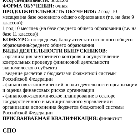
КОД специальности:
38.02.06
ФОРМА ОБУЧЕНИЯ:
очная
ПРОДОЛЖИТЕЛЬНОСТЬ ОБУЧЕНИЯ:
2 года 10
месяцев(на базе основного общего образования (т.е. на базе 9
классов));
1 год 10 месяцев (на базе среднего общего образования (т.е. на
базе 11 классов))
КОНКУРС:
по среднему баллу аттестата основного общего
образования/среднего общего образования
ВИДЫ ДЕЯТЕЛЬНОСТИ ВЫПУСКНИКОВ
:
- организация внутреннего контроля и осуществление
контрольных процедур финансовой деятельности
экономического субъекта
- ведение расчетов с бюджетами бюджетной системы
Российской Федерации
- финансово-экономический анализ деятельности организации
и оценка финансовых рисков организации
- финансово-экономическое планирование в секторе
государственного и муниципального управления и
организация исполнения бюджетов бюджетной системы
Российской Федерации
ПРИСВАИВАЕМАЯ КВАЛИФИКАЦИЯ:
финансист
СПО