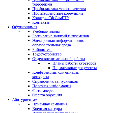
терроризма
Профилактика мошенничества
Противодействие коррупции
Колледж Сф СамГТУ
Контакты
Обучающимся
Учебные планы
Расписание занятий и экзаменов
Электронная информационно-
образовательная среда
Библиотека
Трудоустройство
Отдел воспитательной работы
Планы работы кураторов
Нормативные документы
Конференции, олимпиады,
конкурсы
Справочник выпускников
Полезная информация
Фотогалерея
Оплата обучения
Абитуриентам
Приёмная кампания
Военная кафедра