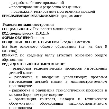
- разработка бизнес-приложений
- проектирование и разработка баз данных
- поддержка и тестирование программных модулей
программист
ПРИСВАИВАЕМАЯ КВАЛИФИКАЦИЯ:
Технология машиностроения
Технология машиностроения
СПЕЦИАЛЬНОСТЬ:
15.02.16
КОД
специальности
:
очная
ФОРМА ОБУЧЕНИЯ:
3 года 10 месяцев
ПРОДОЛЖИТЕЛЬНОСТЬ ОБУЧЕНИЯ:
(на базе основного общего образования (т.е. на базе 9
классов))
по среднему баллу аттестата
основного общего
КОНКУРС:
образования
ВИДЫ ДЕЯТЕЛЬНОСТИ ВЫПУСКНИКОВ:
- разработка технологических процессов изготовления
деталей машин
- разработка и внедрение управляющих программ
изготовления деталей машин в машиностроительном
производстве
- разработка и реализация технологических процессов в
механосборочном производстве
- организация контроля, наладки и технического
обслуживания оборудования машиностроительного
производства