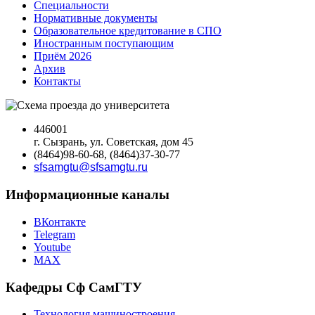
Специальности
Нормативные документы
Образовательное кредитование в СПО
Иностранным поступающим
Приём 2026
Архив
Контакты
446001
г. Сызрань, ул. Советская, дом 45
(8464)98-60-68, (8464)37-30-77
sfsamgtu@sfsamgtu.ru
Информационные каналы
ВКонтакте
Telegram
Youtube
MAX
Кафедры Сф СамГТУ
Технология машиностроения