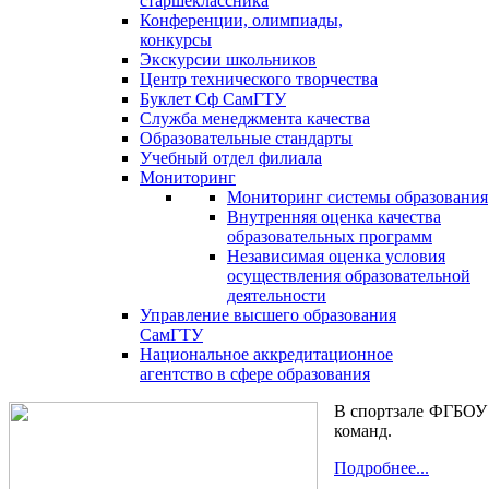
старшеклассника
Конференции, олимпиады,
конкурсы
Экскурсии школьников
Центр технического творчества
Буклет Сф СамГТУ
Служба менеджмента качества
Образовательные стандарты
Учебный отдел филиала
Мониторинг
Мониторинг системы образования
Внутренняя оценка качества
образовательных программ
Независимая оценка условия
осуществления образовательной
деятельности
Управление высшего образования
СамГТУ
Национальное аккредитационное
агентство в сфере образования
В спортзале ФГБОУ 
команд.
Подробнее...