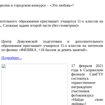
оролик в городском конкурсе – «Это любовь»!
ительного образования приглашает учащихся 11-х классов на
ложные задачи второй части (без геометрии)»
Центр Довузовской подготовки и дополнительного
образования приглашает учащихся 11-х классов на интенсив
по физике «ФИЗИКА. +18 баллов за девять занятий».
Подробнее...
17 февраля 2021
года в Сызранском
филиале СамГТУ
состоялось
торжественное
награждение
участников
фотоконкурса
«Найди свою
любовь»!