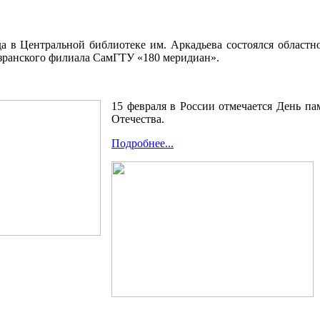
да в Центральной библиотеке им. Аркадьева состоялся областн
зранского филиала СамГТУ «180 меридиан».
15 февраля в России отмечается День п
Отечества.
Подробнее...