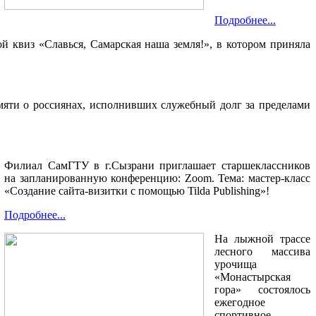
Подробнее...
ой квиз «Славься, Самарская наша земля!», в котором приняла
амяти о россиянах, исполнивших служебный долг за пределами
Филиал СамГТУ в г.Сызрани приглашает старшеклассников
на запланированную конференцию: Zoom. Тема: мастер-класс
«Создание сайта-визитки с помощью Tilda Publishing»!
Подробнее...
На лыжной трассе
лесного массива
урочища
«Монастырская
гора» состоялось
ежегодное
спортивное