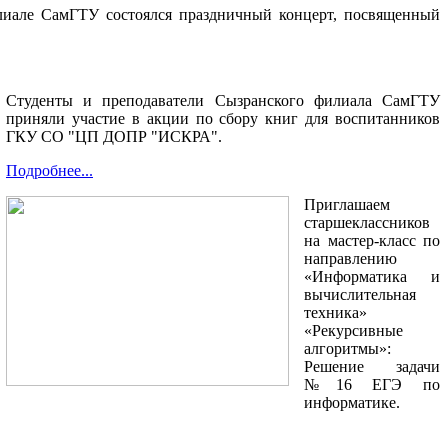
лиале СамГТУ состоялся праздничный концерт, посвященный
Студенты и преподаватели Сызранского филиала СамГТУ
приняли участие в акции по сбору книг для воспитанников
ГКУ СО "ЦП ДОПР "ИСКРА".
Подробнее...
Приглашаем
старшеклассников
на мастер-класс по
направлению
«Информатика и
вычислительная
техника»
«Рекурсивные
алгоритмы»:
Решение задачи
№16 ЕГЭ по
информатике.