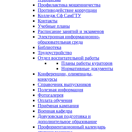
Профилактика мошенничества
Противодействие коррупции
Колледж Сф СамГТУ
Контакты
Учебные планы
Расписание занятий и экзаменов
Электронная информационно-
образовательная среда
Библиотека
Трудоустройство
Отдел воспитательной работы
Планы работы кураторов
Нормативные документы
Конференции, олимпиады,
конкурсы
Справочник выпускников
Полезная информация
Фотогалерея
Оплата обучения
Приёмная кампания
Военная кафедра
Довузовская подготовка и
дополнительное образование
Профориентационный календарь