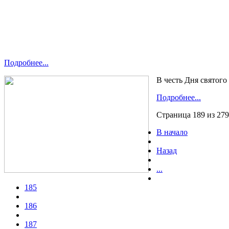
Подробнее...
В честь Дня святог
Подробнее...
Страница 189 из 279
В начало
Назад
...
185
186
187