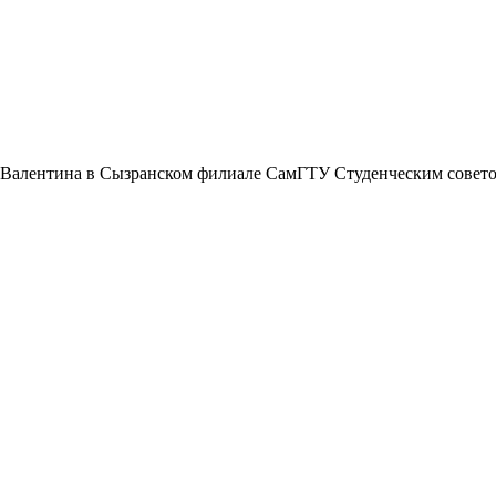
о Валентина в Сызранском филиале СамГТУ Студенческим совето