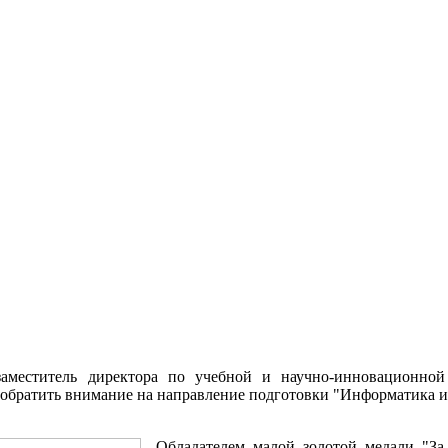
заместитель директора по учебной и научно-инновационной
 обратить внимание на направление подготовки "Информатика и
Обладателем малой золотой медали "За