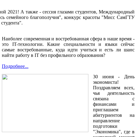
ной 2021! А также - сессия глазами студентов, Международный
ись семейного благополучия", конкурс красоты "Мисс СамГТУ
 студента".
Наиболее современная и востребованная сфера в наше время -
это IT-технологии. Какие специальности и языки сейчас
самые востребованные, куда идти учиться и есть ли шанс
найти работу в IT без профильного образования?
Подробнее...
30 июня - День
экономиста!
Поздравляем всех,
чья деятельность
связана с
финансами и
приглашаем
абитуриентов на
направление
подготовки
"Экономика", где в