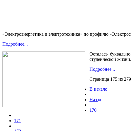
«Электроэнергетика и электротехника» по профилю «Электросна
Подробнее...
Осталась буквальн
студенческой жизни
Подробнее...
Страница 175 из 279
В начало
Назад
170
171