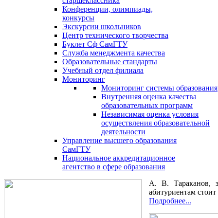
старшеклассника
Конференции, олимпиады,
конкурсы
Экскурсии школьников
Центр технического творчества
Буклет Сф СамГТУ
Служба менеджмента качества
Образовательные стандарты
Учебный отдел филиала
Мониторинг
Мониторинг системы образования
Внутренняя оценка качества
образовательных программ
Независимая оценка условия
осуществления образовательной
деятельности
Управление высшего образования
СамГТУ
Национальное аккредитационное
агентство в сфере образования
А. В. Тараканов, 
абитуриентам стоит
Подробнее...