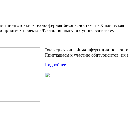
ний подготовки «Техносферная безопасность» и «Химическая 
роприятиях проекта «Флотилия плавучих университетов».
Очередная онлайн-конференция по вопро
Приглашаем к участию абитуриентов, их 
Подробнее...