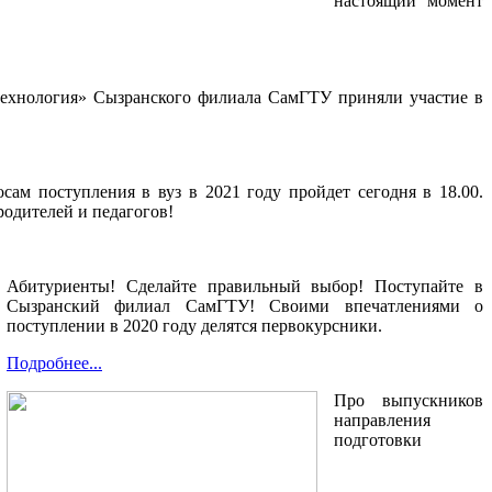
настоящий момент
технология» Сызранского филиала СамГТУ приняли участие в
сам поступления в вуз в 2021 году пройдет сегодня в 18.00.
родителей и педагогов!
Абитуриенты! Сделайте правильный выбор! Поступайте в
Сызранский филиал СамГТУ! Своими впечатлениями о
поступлении в 2020 году делятся первокурсники.
Подробнее...
Про выпускников
направления
подготовки