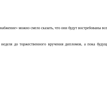
бжение» можно смело сказать, что они будут востребованы всег
о неделя до торжественного вручения дипломов, а пока буд
.