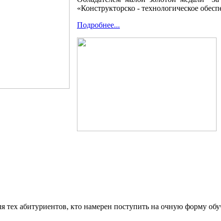
«Конструкторско - технологическое обес
Подробнее...
ля тех абитуриентов, кто намерен поступить на очную форму о