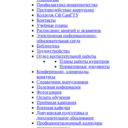
Профилактика мошенничества
Противодействие коррупции
Колледж Сф СамГТУ
Контакты
Учебные планы
Расписание занятий и экзаменов
Электронная информационно-
образовательная среда
Библиотека
Трудоустройство
Отдел воспитательной работы
Планы работы кураторов
Нормативные документы
Конференции, олимпиады,
конкурсы
Справочник выпускников
Полезная информация
Фотогалерея
Оплата обучения
Приёмная кампания
Военная кафедра
Довузовская подготовка и
дополнительное образование
Профориентационный календарь