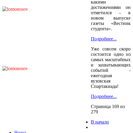
какими
достижениями он
отметился – в
новом выпуске
газеты «Вестник
студента».
Подробнее...
Уже совсем скоро
состоится одно из
самых масштабных
и захватывающих
событий -
ежегодная
вузовская
Спартакиада!
Подробнее...
Страница 169 из
279
В начало
Назад