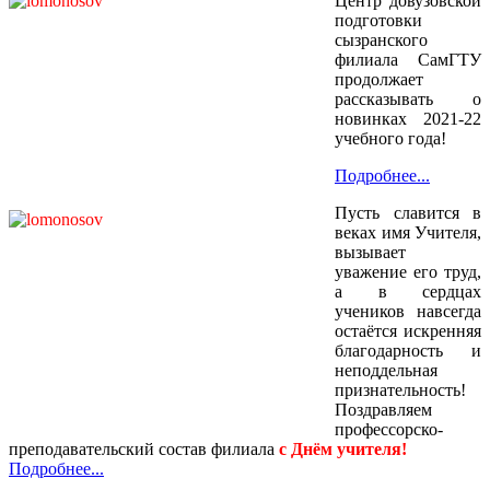
Центр довузовской
подготовки
сызранского
филиала СамГТУ
продолжает
рассказывать о
новинках 2021-22
учебного года!
Подробнее...
Пусть славится в
веках имя Учителя,
вызывает
уважение его труд,
а в сердцах
учеников навсегда
остаётся искренняя
благодарность и
неподдельная
признательность!
Поздравляем
профессорско-
преподавательский состав филиала
с
Днём учителя!
Подробнее...