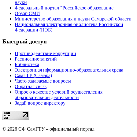
науки
Федеральный портал "Российское образование"
Обзор СМИ
Министерство образования и науки Самарской области
Национальная электронная библиотека Российской
Федерации (НЭБ)
Быстрый доступ
Противодействие коррупции
Расписание занятий
Библиотека
Электронная нформационно-образовательная среда
СамГТУ (Самара)
Часто задаваемые вопросы
Обратная связь
Опрос о качестве условий осуществления
образовательной деятельности
Задай вопрос директору
© 2026 СФ СамГТУ – официальный портал