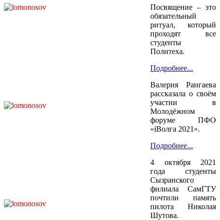
Посвящение – это
обязательный
ритуал, который
проходят все
студенты
Политеха.
Подробнее...
Валерия Рангаева
рассказала о своём
участии в
Молодёжном
форуме ПФО
«iВолга 2021».
Подробнее...
4 октября 2021
года студенты
Сызранского
филиала СамГТУ
почтили память
пилота Николая
Шутова.