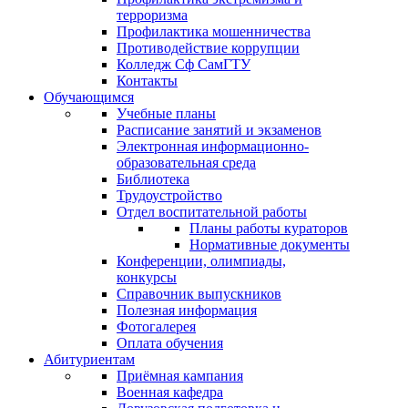
терроризма
Профилактика мошенничества
Противодействие коррупции
Колледж Сф СамГТУ
Контакты
Обучающимся
Учебные планы
Расписание занятий и экзаменов
Электронная информационно-
образовательная среда
Библиотека
Трудоустройство
Отдел воспитательной работы
Планы работы кураторов
Нормативные документы
Конференции, олимпиады,
конкурсы
Справочник выпускников
Полезная информация
Фотогалерея
Оплата обучения
Абитуриентам
Приёмная кампания
Военная кафедра