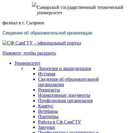
Самарский государственный технический
университет
филиал в г. Сызрани
Сведения об образовательной организации
Нажмите, чтобы раскрыть
Университет
Лицензия и аккредитация
История
Сведения об образовательной
организации
Реквизиты
Нормативные документы
Профсоюзная организация
Кампус
Ветераны
Партнёры
Работа в Сф СамГТУ
Закупки
Профилактика экстремизма и