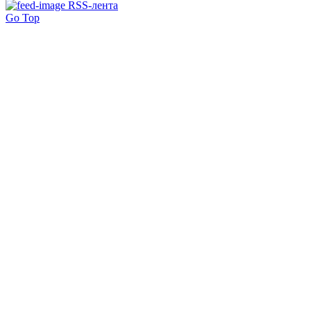
RSS-лента
Go Top