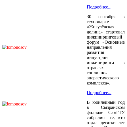
Подробнее...
30 сентября в
технопарке
«Жигулёвская
долина» стартовал
инжиниринговый
форум «Основные
направления
развития
индустрии
инжиниринга в
отраслях
топливно-
энергетического
комплекса».
Подробнее...
В юбилейный год
в Сызранском
филиале СамГТУ
собрались те, кто
отдал десятки лет