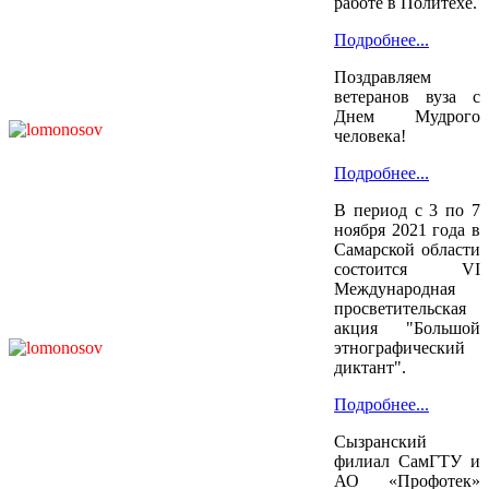
работе в Политехе.
Подробнее...
Поздравляем
ветеранов вуза с
Днем Мудрого
человека!
Подробнее...
В период с 3 по 7
ноября 2021 года в
Самарской области
состоится VI
Международная
просветительская
акция "Большой
этнографический
диктант".
Подробнее...
Сызранский
филиал СамГТУ и
АО «Профотек»