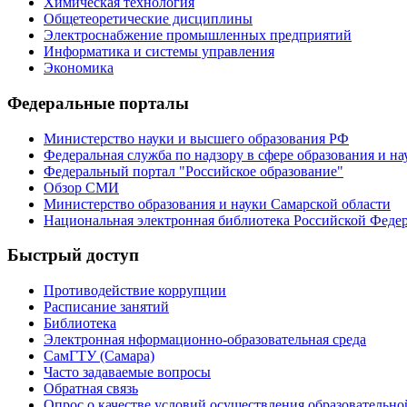
Химическая технология
Общетеоретические дисциплины
Электроснабжение промышленных предприятий
Информатика и системы управления
Экономика
Федеральные порталы
Министерство науки и высшего образования РФ
Федеральная служба по надзору в сфере образования и на
Федеральный портал "Российское образование"
Обзор СМИ
Министерство образования и науки Самарской области
Национальная электронная библиотека Российской Феде
Быстрый доступ
Противодействие коррупции
Расписание занятий
Библиотека
Электронная нформационно-образовательная среда
СамГТУ (Самара)
Часто задаваемые вопросы
Обратная связь
Опрос о качестве условий осуществления образовательно