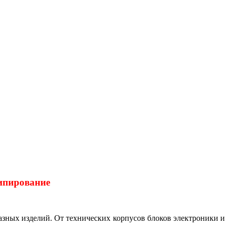
типирование
азных изделий. От технических корпусов блоков электроники и