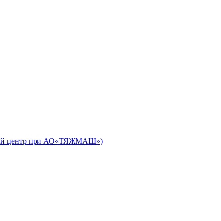
ьный центр при АО«ТЯЖМАШ»)