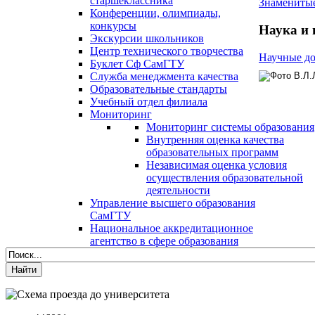
старшеклассника
Знамениты
Конференции, олимпиады,
конкурсы
Наука и
Экскурсии школьников
Центр технического творчества
Научные д
Буклет Сф СамГТУ
Служба менеджмента качества
Образовательные стандарты
Учебный отдел филиала
Мониторинг
Мониторинг системы образования
Внутренняя оценка качества
образовательных программ
Независимая оценка условия
осуществления образовательной
деятельности
Управление высшего образования
СамГТУ
Национальное аккредитационное
агентство в сфере образования
Найти