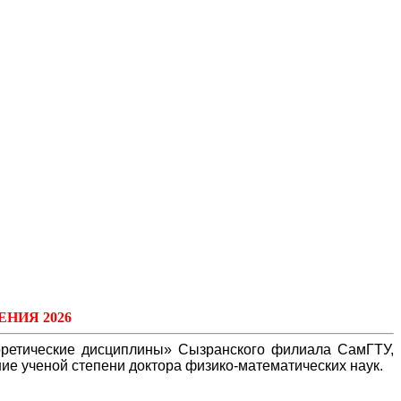
ЕНИЯ
2026
оретические дисциплины» Сызранского филиала СамГТУ,
ание ученой степени доктора физико-математических наук.