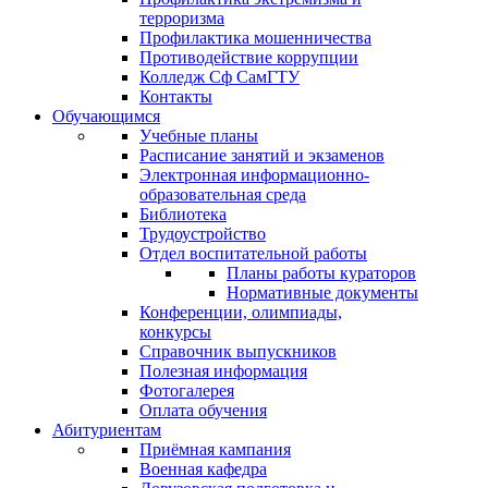
терроризма
Профилактика мошенничества
Противодействие коррупции
Колледж Сф СамГТУ
Контакты
Обучающимся
Учебные планы
Расписание занятий и экзаменов
Электронная информационно-
образовательная среда
Библиотека
Трудоустройство
Отдел воспитательной работы
Планы работы кураторов
Нормативные документы
Конференции, олимпиады,
конкурсы
Справочник выпускников
Полезная информация
Фотогалерея
Оплата обучения
Абитуриентам
Приёмная кампания
Военная кафедра