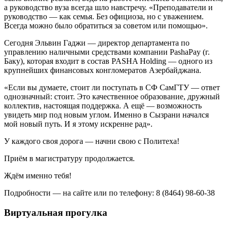
а руководство вуза всегда шло навстречу. «Преподаватели и
руководство — как семья. Без официоза, но с уважением.
Всегда можно было обратиться за советом или помощью».
Сегодня Эльвин Гаджи — директор департамента по
управлению наличными средствами компании PashaPay (г.
Баку), которая входит в состав PASHA Holding — одного из
крупнейших финансовых конгломератов Азербайджана.
«Если вы думаете, стоит ли поступать в СФ СамГТУ — ответ
однозначный: стоит. Это качественное образование, дружный
коллектив, настоящая поддержка. А ещё — возможность
увидеть мир под новым углом. Именно в Сызрани начался
мой новый путь. И я этому искренне рад».
У каждого своя дорога — начни свою с Политеха!
Приём в магистратуру продолжается.
Ждём именно тебя!
Подробности — на сайте или по телефону: 8 (8464) 98-60-38
Виртуальная прогулка