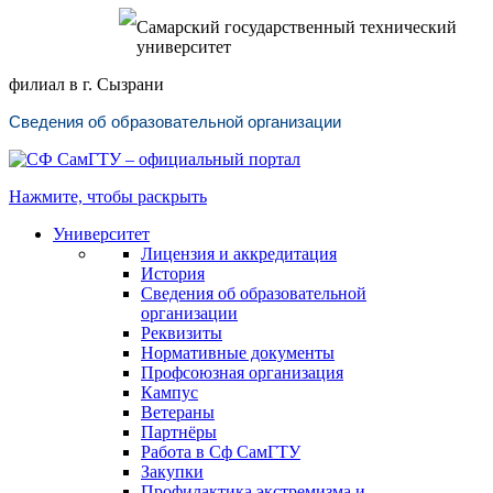
Самарский государственный технический
университет
филиал в г. Сызрани
Сведения об образовательной организации
Нажмите, чтобы раскрыть
Университет
Лицензия и аккредитация
История
Сведения об образовательной
организации
Реквизиты
Нормативные документы
Профсоюзная организация
Кампус
Ветераны
Партнёры
Работа в Сф СамГТУ
Закупки
Профилактика экстремизма и