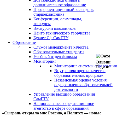
Довузовская подготовка и
дополнительное образование
Профориентационный календарь
старшеклассника
Конференции, олимпиады,
конкурсы
Экскурсии школьников
Центр технического творчества
Буклет Сф СамГТУ
Образование
Служба менеджмента качества
Образовательные стандарты
Учебный отдел филиала
Мониторинг
Эльвин
Мониторинг системы образования
Гаджи:
Внутренняя оценка качества
образовательных программ
Независимая оценка условия
осуществления образовательной
деятельности
Управление высшего образования
СамГТУ
Национальное аккредитационное
агентство в сфере образования
«Сызрань открыла мне Россию, а Политех — новые