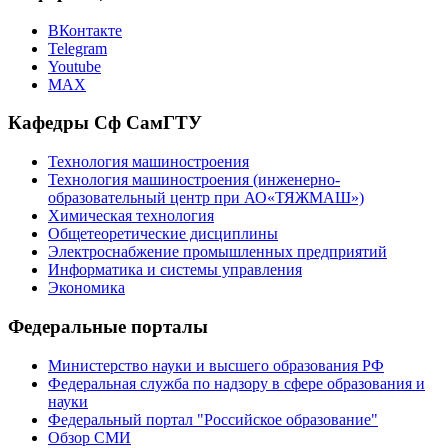
ВКонтакте
Telegram
Youtube
MAX
Кафедры Сф СамГТУ
Технология машиностроения
Технология машиностроения (инженерно-
образовательный центр при АО«ТЯЖМАШ»)
Химическая технология
Общетеоретические дисциплины
Электроснабжение промышленных предприятий
Информатика и системы управления
Экономика
Федеральные порталы
Министерство науки и высшего образования РФ
Федеральная служба по надзору в сфере образования и
науки
Федеральный портал "Российское образование"
Обзор СМИ