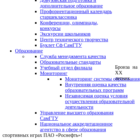
Довузовская подготовка и
дополнительное образование
Профориентационный календарь
старшеклассника
Конференции, олимпиады,
конкурсы
Экскурсии школьников
Центр технического творчества
Буклет Сф СамГТУ
Образование
Служба менеджмента качества
Образовательные стандарты
Бронза на
Учебный отдел филиала
XX
Мониторинг
летних
Мониторинг системы образования
Внутренняя оценка качества
образовательных программ
Независимая оценка условия
осуществления образовательной
деятельности
Управление высшего образования
СамГТУ
Национальное аккредитационное
агентство в сфере образования
спортивных играх ПАО «Роснефть»!