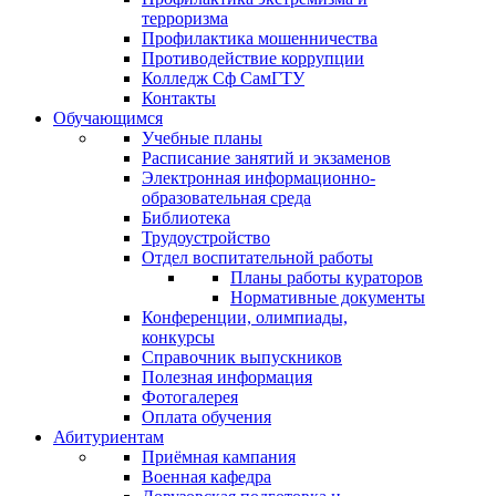
терроризма
Профилактика мошенничества
Противодействие коррупции
Колледж Сф СамГТУ
Контакты
Обучающимся
Учебные планы
Расписание занятий и экзаменов
Электронная информационно-
образовательная среда
Библиотека
Трудоустройство
Отдел воспитательной работы
Планы работы кураторов
Нормативные документы
Конференции, олимпиады,
конкурсы
Справочник выпускников
Полезная информация
Фотогалерея
Оплата обучения
Абитуриентам
Приёмная кампания
Военная кафедра