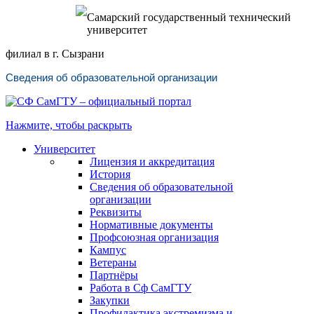
Самарский государственный технический
университет
филиал в г. Сызрани
Сведения об образовательной организации
Нажмите, чтобы раскрыть
Университет
Лицензия и аккредитация
История
Сведения об образовательной
организации
Реквизиты
Нормативные документы
Профсоюзная организация
Кампус
Ветераны
Партнёры
Работа в Сф СамГТУ
Закупки
Профилактика экстремизма и