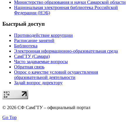
Министерство образования и науки Самарской области
Национальная электронная библиотека Российской
Федерации (НЭБ)
Быстрый доступ
Противодействие коррупции
Расписание занятий
Библиотека
Электронная нформационно-образовательная среда
СамГТУ (Самара)
Часто задаваемые вопросы
Обратная связь
Опрос о качестве условий осуществления
образовательной деятельности
Задай вопрос директору
© 2026 СФ СамГТУ – официальный портал
Go Top