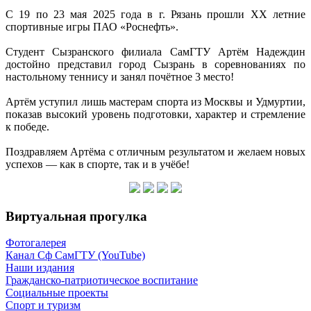
С 19 по 23 мая 2025 года в г. Рязань прошли XX летние
спортивные игры ПАО «Роснефть».
Студент Сызранского филиала СамГТУ Артём Надеждин
достойно представил город Сызрань в соревнованиях по
настольному теннису и занял почётное 3 место!
Артём уступил лишь мастерам спорта из Москвы и Удмуртии,
показав высокий уровень подготовки, характер и стремление
к победе.
Поздравляем Артёма с отличным результатом и желаем новых
успехов — как в спорте, так и в учёбе!
Виртуальная прогулка
Фотогалерея
Канал Сф СамГТУ (YouTube)
Наши издания
Гражданско-патриотическое воспитание
Социальные проекты
Спорт и туризм