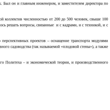
х. Был он и главным инженером, и заместителем директора по
й коллектив численностью от 200 до 500 человек, свыше 100
лось решать вопросы, связанные
и с кадрами, и с техникой, и с
о перспективных проектов – оснащение транспорта модулями
ного садоводства (так называемой «плодовой стены»), а также
го Политеха – и экономической теории, и производственного