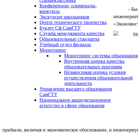
старшеклассника
Конференции, олимпиады,
- Бы
конкурсы
инженерией
Экскурсии школьников
Центр технического творчества
«Экономист
Буклет Сф СамГТУ
Служба менеджмента качества
Образовательные стандарты
Учебный отдел филиала
Мониторинг
Мониторинг системы образования
Внутренняя оценка качества
образовательных программ
Независимая оценка условия
осуществления образовательной
деятельности
Управление высшего образования
СамГТУ
Национальное аккредитационное
агентство в сфере образования
прибыли, включая и экономическое обоснование, и инженерн