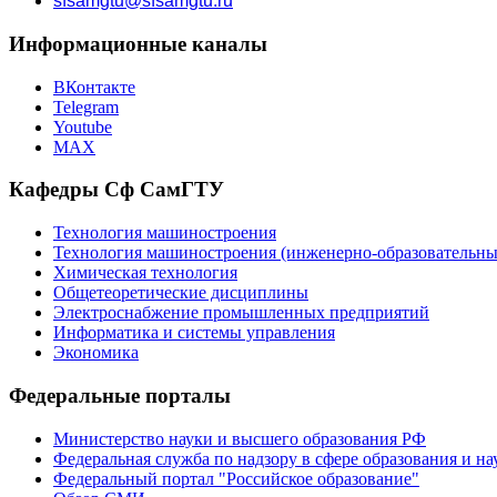
sfsamgtu@sfsamgtu.ru
Информационные каналы
ВКонтакте
Telegram
Youtube
MAX
Кафедры Сф СамГТУ
Технология машиностроения
Технология машиностроения (инженерно-образовател
Химическая технология
Общетеоретические дисциплины
Электроснабжение промышленных предприятий
Информатика и системы управления
Экономика
Федеральные порталы
Министерство науки и высшего образования РФ
Федеральная служба по надзору в сфере образования и на
Федеральный портал "Российское образование"