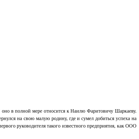
 И оно в полной мере относится к Наилю Фаритовичу Шаркаеву.
нулся на свою малую родину, где и сумел добиться успеха на
ервого руководителя такого известного предприятия, как ООО