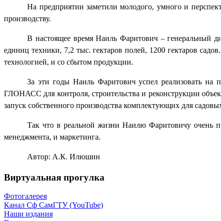
На предприятии заметили молодого, умного и перспек
производству.
В настоящее время Наиль Фаритович – генеральный ди
единиц техники, 7,2 тыс. гектаров полей, 1200 гектаров садо
технологией, и со сбытом продукции.
За эти годы Наиль Фаритович успел реализовать на 
ГЛОНАСС для контроля, строительства и реконструкции объект
запуск собственного производства комплектующих для садовы
Так что в реальной жизни Наилю Фаритовичу очень пр
менеджмента, и маркетинга.
Автор: А.К. Илюшин
Виртуальная прогулка
Фотогалерея
Канал Сф СамГТУ (YouTube)
Наши издания