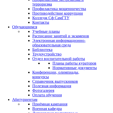
терроризма
Профилактика мошенничества
Противодействие коррупции
Колледж Сф СамГТУ
Контакты
Обучающимся
Учебные планы
Расписание занятий и экзаменов
Электронная информационно-
образовательная среда
Библиотека
Трудоустройство
Отдел воспитательной работы
Планы работы кураторов
Нормативные документы
Конференции, олимпиады,
конкурсы
Справочник выпускников
Полезная информация
Фотогалерея
Оплата обучения
Абитуриентам
Приёмная кампания
Военная кафедра