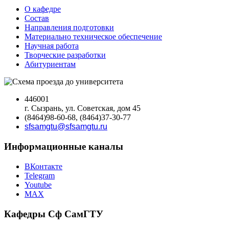
О кафедре
Состав
Направления подготовки
Материально техническое обеспечение
Научная работа
Творческие разработки
Абитуриентам
446001
г. Сызрань, ул. Советская, дом 45
(8464)98-60-68, (8464)37-30-77
sfsamgtu@sfsamgtu.ru
Информационные каналы
ВКонтакте
Telegram
Youtube
MAX
Кафедры Сф СамГТУ