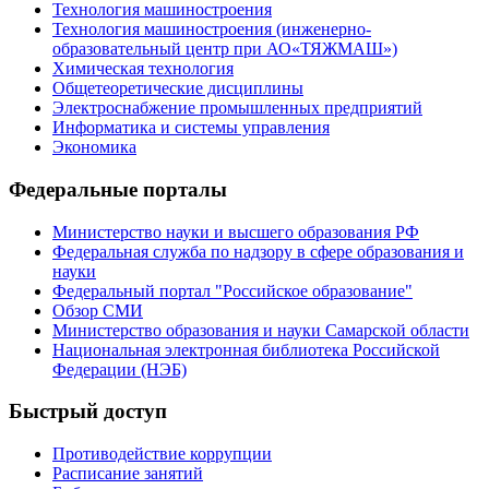
Технология машиностроения
Технология машиностроения (инженерно-
образовательный центр при АО«ТЯЖМАШ»)
Химическая технология
Общетеоретические дисциплины
Электроснабжение промышленных предприятий
Информатика и системы управления
Экономика
Федеральные порталы
Министерство науки и высшего образования РФ
Федеральная служба по надзору в сфере образования и
науки
Федеральный портал "Российское образование"
Обзор СМИ
Министерство образования и науки Самарской области
Национальная электронная библиотека Российской
Федерации (НЭБ)
Быстрый доступ
Противодействие коррупции
Расписание занятий