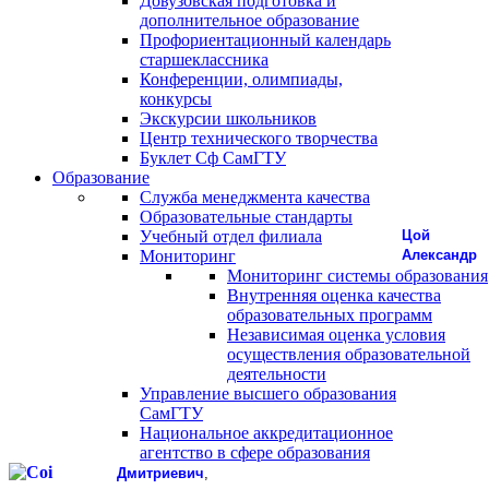
Довузовская подготовка и
дополнительное образование
Профориентационный календарь
старшеклассника
Конференции, олимпиады,
конкурсы
Экскурсии школьников
Центр технического творчества
Буклет Сф СамГТУ
Образование
Служба менеджмента качества
Образовательные стандарты
Учебный отдел филиала
Цой
Мониторинг
Александр
Мониторинг системы образования
Внутренняя оценка качества
образовательных программ
Независимая оценка условия
осуществления образовательной
деятельности
Управление высшего образования
СамГТУ
Национальное аккредитационное
агентство в сфере образования
Дмитриевич
,