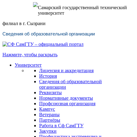
Самарский государственный технический
университет
филиал в г. Сызрани
Сведения об образовательной организации
Нажмите, чтобы раскрыть
Университет
Лицензия и аккредитация
История
Сведения об образовательной
организации
Реквизиты
Нормативные документы
Профсоюзная организация
Кампус
Ветераны
Партнёры
Работа в Сф СамГТУ
Закупки
Профилактика экстремизма и