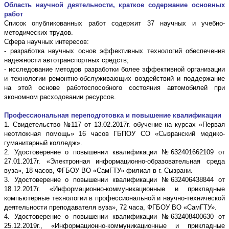
Область научной деятельности, краткое содержание основных
работ
Список опубликованных работ содержит 37 научных и учебно-
методических трудов.
Сфера научных интересов:
- разработка научных основ эффективных технологий обеспечения
надежности автотранспортных средств;
- исследование методов разработки более эффективной организации
и технологии ремонтно-обслуживающих воздействий и поддержание
на этой основе работоспособного состояния автомобилей при
экономном расходовании ресурсов.
Профессиональная переподготовка и повышение квалификации
1. Свидетельство №117 от 13.02.2017г. обучение на курсах «Первая
неотложная помощь» 16 часов ГБПОУ СО «Сызранский медико-
гуманитарный колледж».
2. Удостоверение о повышении квалификации №632401662109 от
27.01.2017г. «Электронная информационно-образовательная среда
вуза», 18 часов, ФГБОУ ВО «СамГТУ» филиал в г. Сызрани.
3. Удостоверение о повышении квалификации №632406438844 от
18.12.2017г. «Информационно-коммуникационные и прикладные
компьютерные технологии в профессиональной и научно-технической
деятельности преподавателя вуза», 72 часа, ФГБОУ ВО «СамГТУ».
4. Удостоверение о повышении квалификации №632408400630 от
25.12.2019г., «Информационно-коммуникационные и прикладные