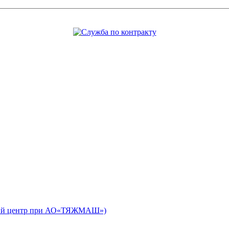
ьный центр при АО«ТЯЖМАШ»)