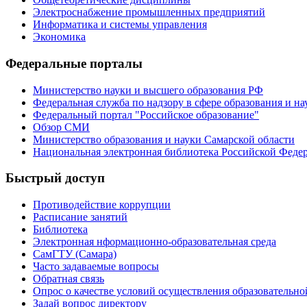
Электроснабжение промышленных предприятий
Информатика и системы управления
Экономика
Федеральные порталы
Министерство науки и высшего образования РФ
Федеральная служба по надзору в сфере образования и на
Федеральный портал "Российское образование"
Обзор СМИ
Министерство образования и науки Самарской области
Национальная электронная библиотека Российской Феде
Быстрый доступ
Противодействие коррупции
Расписание занятий
Библиотека
Электронная нформационно-образовательная среда
СамГТУ (Самара)
Часто задаваемые вопросы
Обратная связь
Опрос о качестве условий осуществления образовательно
Задай вопрос директору