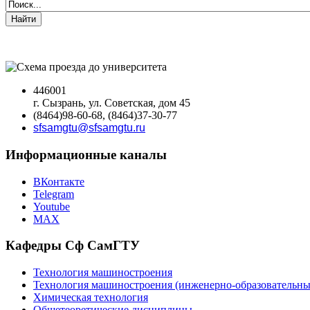
Найти
446001
г. Сызрань, ул. Советская, дом 45
(8464)98-60-68, (8464)37-30-77
sfsamgtu@sfsamgtu.ru
Информационные каналы
ВКонтакте
Telegram
Youtube
MAX
Кафедры Сф СамГТУ
Технология машиностроения
Технология машиностроения (инженерно-образовател
Химическая технология
Общетеоретические дисциплины