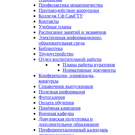
Профилактика мошенничества
Противодействие коррупции
Колледж Сф СамГТУ
Контакты
Учебные планы
Расписание занятий и экзаменов
Электронная информационно-
образовательная среда
Библиотека
Трудоустройство
Отдел воспитательной работы
Планы работы кураторов
Нормативные документы
Конференции, олимпиады,
конкурсы
Справочник выпускников
Полезная информация
Фотогалерея
Оплата обучения
Приёмная кампания
Военная кафедра
Довузовская подготовка и
дополнительное образование
Профориентационный календарь