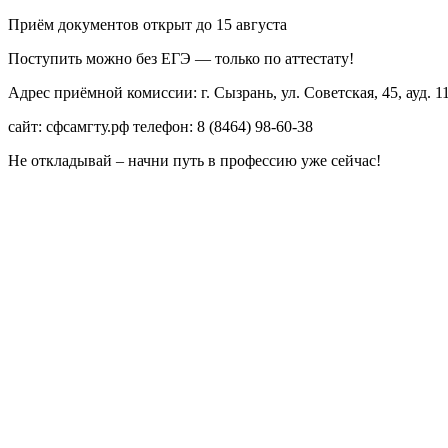
Приём документов открыт до 15 августа
Поступить можно без ЕГЭ — только по аттестату!
Адрес приёмной комиссии: г. Сызрань, ул. Советская, 45, ауд. 1
сайт: сфсамгту.рф телефон: 8 (8464) 98-60-38
Не откладывай – начни путь в профессию уже сейчас!