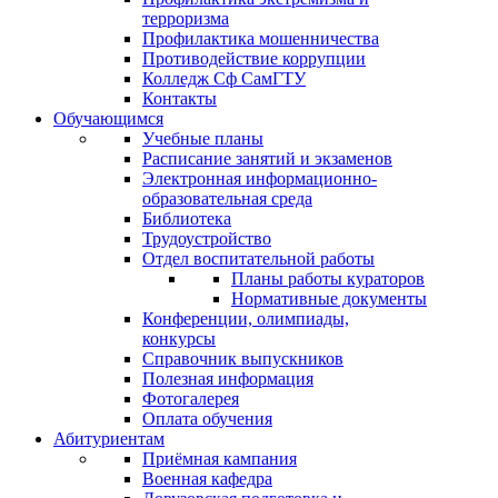
терроризма
Профилактика мошенничества
Противодействие коррупции
Колледж Сф СамГТУ
Контакты
Обучающимся
Учебные планы
Расписание занятий и экзаменов
Электронная информационно-
образовательная среда
Библиотека
Трудоустройство
Отдел воспитательной работы
Планы работы кураторов
Нормативные документы
Конференции, олимпиады,
конкурсы
Справочник выпускников
Полезная информация
Фотогалерея
Оплата обучения
Абитуриентам
Приёмная кампания
Военная кафедра