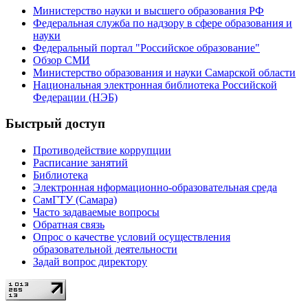
Министерство науки и высшего образования РФ
Федеральная служба по надзору в сфере образования и
науки
Федеральный портал "Российское образование"
Обзор СМИ
Министерство образования и науки Самарской области
Национальная электронная библиотека Российской
Федерации (НЭБ)
Быстрый доступ
Противодействие коррупции
Расписание занятий
Библиотека
Электронная нформационно-образовательная среда
СамГТУ (Самара)
Часто задаваемые вопросы
Обратная связь
Опрос о качестве условий осуществления
образовательной деятельности
Задай вопрос директору