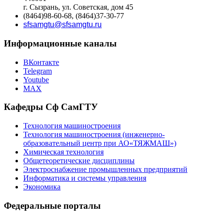
г. Сызрань, ул. Советская, дом 45
(8464)98-60-68, (8464)37-30-77
sfsamgtu@sfsamgtu.ru
Информационные каналы
ВКонтакте
Telegram
Youtube
MAX
Кафедры Сф СамГТУ
Технология машиностроения
Технология машиностроения (инженерно-
образовательный центр при АО«ТЯЖМАШ»)
Химическая технология
Общетеоретические дисциплины
Электроснабжение промышленных предприятий
Информатика и системы управления
Экономика
Федеральные порталы