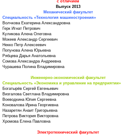
с отличием
Выпуск 2013
Механический факультет
Специальность «Технология машиностроения»
Волчкова Екатерина Александровна
Герк Игнат Петрович
Куликова Алена Олеговна
Мокеев Александр Сергеевич
Некко Петр Алексеевич
Попунова Алена Юрьевна
Рябцева Дарья Анатольевна
Сомова Александра Андреевна
Чурашева Полина Владимировна
Инженерно-экономический факультет
Специальность «Экономика и управление на предприятии»
Богатырёв Сергей Евгеньевич
Визгалова Светлана Владимировна
Воеводкина Юлия Сергеевна
Коновалова Ирина Георгиевна
Назаретян Анаит Григорьевна
Петрова Виктория Викторовна
Хромова Елена Павловна
Электротехнический факультет