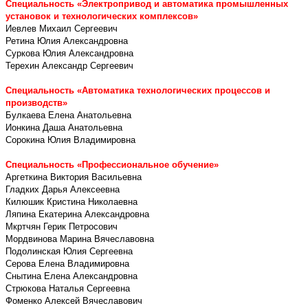
Специальность «Электропривод и автоматика промышленных
установок и технологических комплексов»
Иевлев Михаил Сергеевич
Ретина Юлия Александровна
Суркова Юлия Александровна
Терехин Александр Сергеевич
Специальность «Автоматика технологических процессов и
производств»
Булкаева Елена Анатольевна
Ионкина Даша Анатольевна
Сорокина Юлия Владимировна
Специальность «Профессиональное обучение»
Аргеткина Виктория Васильевна
Гладких Дарья Алексеевна
Килюшик Кристина Николаевна
Ляпина Екатерина Александровна
Мкртчян Герик Петросович
Мордвинова Марина Вячеславовна
Подолинская Юлия Сергеевна
Серова Елена Владимировна
Снытина Елена Александровна
Стрюкова Наталья Сергеевна
Фоменко Алексей Вячеславович