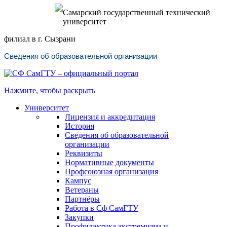
Самарский государственный технический
университет
филиал в г. Сызрани
Сведения об образовательной организации
Нажмите, чтобы раскрыть
Университет
Лицензия и аккредитация
История
Сведения об образовательной
организации
Реквизиты
Нормативные документы
Профсоюзная организация
Кампус
Ветераны
Партнёры
Работа в Сф СамГТУ
Закупки
Профилактика экстремизма и