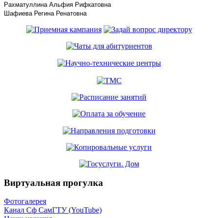
Рахматуллина Альфия Рифкатовна
Шафиева Регина Ренатовна
Виртуальная прогулка
Фотогалерея
Канал Сф СамГТУ (YouTube)