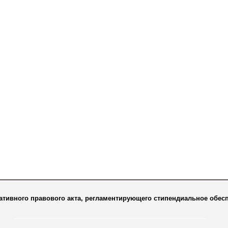
ативного правового акта, регламентирующего стипендиальное обес
______________________________________________________