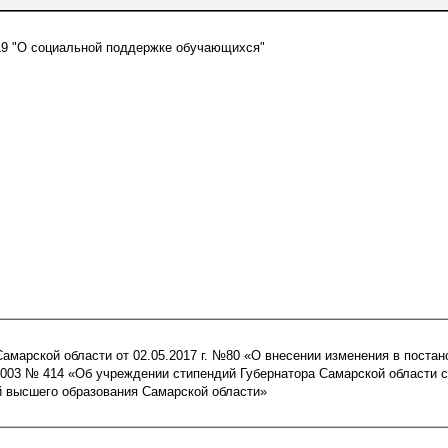
019 "О социальной поддержке обучающихся"
амарской области от 02.05.2017 г. №80 «О внесении изменения в постан
2003 № 414 «Об учреждении стипендий Губернатора Самарской области 
й высшего образования Самарской области»