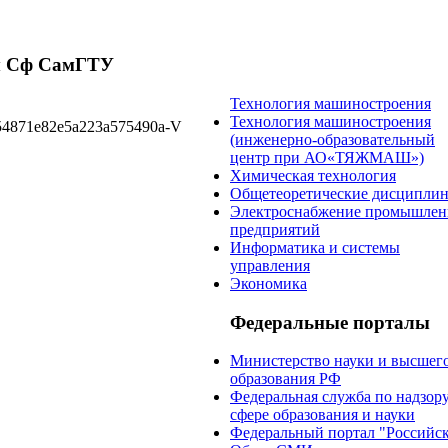
 Сф СамГТУ
Технология машиностроения
Технология машиностроения
(инженерно-образовательный
центр при АО«ТЯЖМАШ»)
Химическая технология
Общетеоретические дисципли
Электроснабжение промышле
предприятий
Информатика и системы
управления
Экономика
Федеральные порталы
Министерство науки и высшег
образования РФ
Федеральная служба по надзору
сфере образования и науки
Федеральный портал "Российск