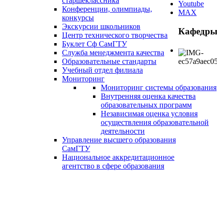
старшеклассника
Youtube
Конференции, олимпиады,
MAX
конкурсы
Экскурсии школьников
Кафедры
Центр технического творчества
Буклет Сф СамГТУ
Служба менеджмента качества
Образовательные стандарты
Учебный отдел филиала
Мониторинг
Мониторинг системы образования
Внутренняя оценка качества
образовательных программ
Независимая оценка условия
осуществления образовательной
деятельности
Управление высшего образования
СамГТУ
Национальное аккредитационное
агентство в сфере образования