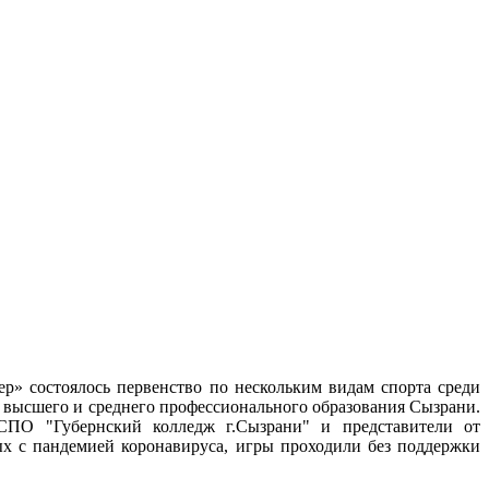
ер» состоялось первенство по нескольким видам спорта среди
высшего и среднего профессионального образования Сызрани.
О "Губернский колледж г.Сызрани" и представители от
х с пандемией коронавируса, игры проходили без поддержки