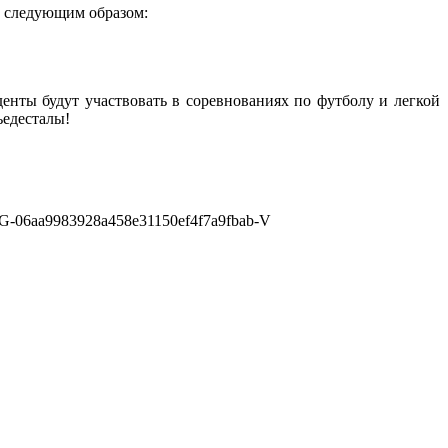
ь следующим образом:
денты будут участвовать в соревнованиях по футболу и легкой
ьедесталы!