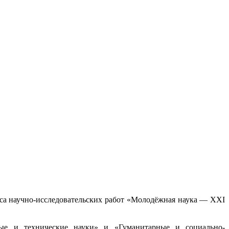
са научно-исследовательских работ «Молодёжная наука — XXI
ные и технические науки» и «Гуманитарные и социально-