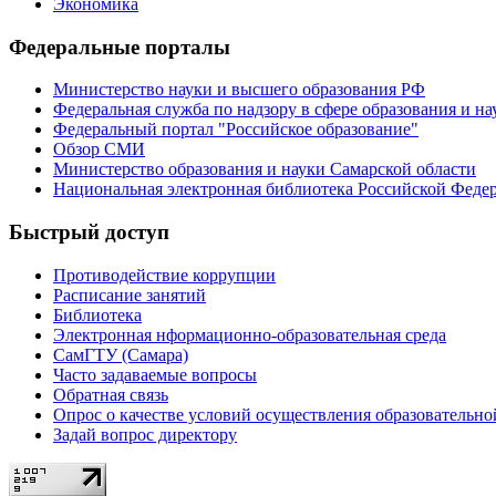
Экономика
Федеральные порталы
Министерство науки и высшего образования РФ
Федеральная служба по надзору в сфере образования и на
Федеральный портал "Российское образование"
Обзор СМИ
Министерство образования и науки Самарской области
Национальная электронная библиотека Российской Феде
Быстрый доступ
Противодействие коррупции
Расписание занятий
Библиотека
Электронная нформационно-образовательная среда
СамГТУ (Самара)
Часто задаваемые вопросы
Обратная связь
Опрос о качестве условий осуществления образовательно
Задай вопрос директору