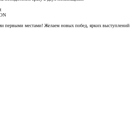
t
ION
и первыми местами! Желаем новых побед, ярких выступлений