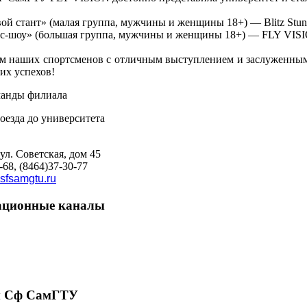
 стант» (малая группа, мужчины и женщины 18+) — Blitz Stun
-шоу» (большая группа, мужчины и женщины 18+) — FLY VIS
м наших спортсменов с отличным выступлением и заслуженным
их успехов!
 ул. Советская, дом 45
-68, (8464)37-30-77
sfsamgtu.ru
ционные каналы
 Сф СамГТУ