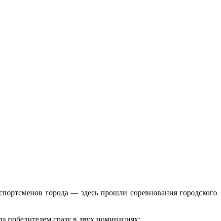
спортсменов города — здесь прошли соревнования городского
а победителем сразу в двух номинациях: