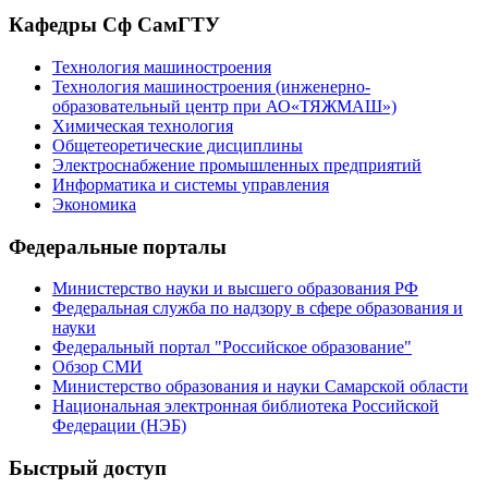
Кафедры Сф СамГТУ
Технология машиностроения
Технология машиностроения (инженерно-
образовательный центр при АО«ТЯЖМАШ»)
Химическая технология
Общетеоретические дисциплины
Электроснабжение промышленных предприятий
Информатика и системы управления
Экономика
Федеральные порталы
Министерство науки и высшего образования РФ
Федеральная служба по надзору в сфере образования и
науки
Федеральный портал "Российское образование"
Обзор СМИ
Министерство образования и науки Самарской области
Национальная электронная библиотека Российской
Федерации (НЭБ)
Быстрый доступ