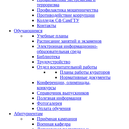
терроризма
Профилактика мошенничества
Противодействие коррупции
Колледж Сф СамГТУ
Контакты
Обучающимся
Учебные планы
Расписание занятий и экзаменов
Электронная информационно-
образовательная среда
Библиотека
Трудоустройство
Отдел воспитательной работы
Планы работы кураторов
Нормативные документы
Конференции, олимпиады,
конкурсы
Справочник выпускников
Полезная информация
Фотогалерея
Оплата обучения
Абитуриентам
Приёмная кампания
Военная кафедра