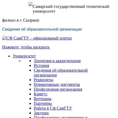
Самарский государственный технический
университет
филиал в г. Сызрани
Сведения об образовательной организации
Нажмите, чтобы раскрыть
Университет
Лицензия и аккредитация
История
Сведения об образовательной
организации
Реквизиты
Нормативные документы
Профсоюзная организация
Кампус
Ветераны
Партнёры
Работа в Сф СамГТУ
Закупки
Профилактика экстремизма и