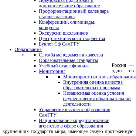
Довузовская подготовка и
дополнительное образование
Профориентационный календарь
старшеклассника
Конференции, олимпиады,
конкурсы
Экскурсии школьников
Центр технического творчества
Буклет Сф СамГТУ
Образование
Служба менеджмента качества
Образовательные стандарты
Россия —
Учебный отдел филиала
одно из
Мониторинг
Мониторинг системы образования
Внутренняя оценка качества
образовательных программ
Независимая оценка условия
осуществления образовательной
деятельности
Управление высшего образования
СамГТУ
Национальное аккредитационное
агентство в сфере образования
крупнейших государств мира, имеющее самую протяжённую