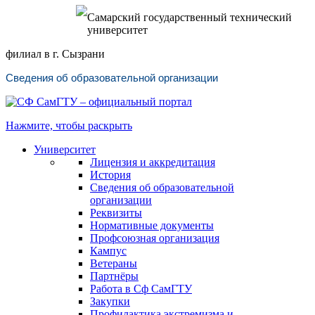
Самарский государственный технический
университет
филиал в г. Сызрани
Сведения об образовательной организации
Нажмите, чтобы раскрыть
Университет
Лицензия и аккредитация
История
Сведения об образовательной
организации
Реквизиты
Нормативные документы
Профсоюзная организация
Кампус
Ветераны
Партнёры
Работа в Сф СамГТУ
Закупки
Профилактика экстремизма и