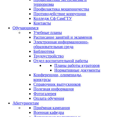
терроризма
Профилактика мошенничества
Противодействие коррупции
Колледж Сф СамГТУ
Контакты
Обучающимся
Учебные планы
Расписание занятий и экзаменов
Электронная информационно-
образовательная среда
Библиотека
Трудоустройство
Отдел воспитательной работы
Планы работы кураторов
Нормативные документы
Конференции, олимпиады,
конкурсы
Справочник выпускников
Полезная информация
Фотогалерея
Оплата обучения
Абитуриентам
Приёмная кампания
Военная кафедра