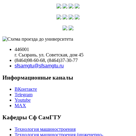
446001
г. Сызрань, ул. Советская, дом 45
(8464)98-60-68, (8464)37-30-77
sfsamgtu@sfsamgtu.ru
Информационные каналы
ВКонтакте
Telegram
Youtube
MAX
Кафедры Сф СамГТУ
Технология машиностроения
Технология машиностроения (инженерно-