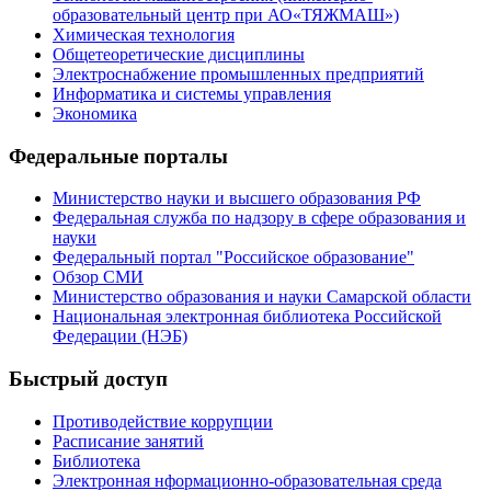
образовательный центр при АО«ТЯЖМАШ»)
Химическая технология
Общетеоретические дисциплины
Электроснабжение промышленных предприятий
Информатика и системы управления
Экономика
Федеральные порталы
Министерство науки и высшего образования РФ
Федеральная служба по надзору в сфере образования и
науки
Федеральный портал "Российское образование"
Обзор СМИ
Министерство образования и науки Самарской области
Национальная электронная библиотека Российской
Федерации (НЭБ)
Быстрый доступ
Противодействие коррупции
Расписание занятий
Библиотека
Электронная нформационно-образовательная среда