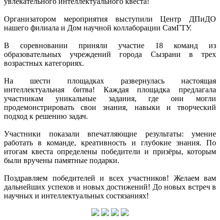
увлекательного интеллектуального квеста!
Организатором мероприятия выступили Центр ДПиДО
нашего филиала и Дом научной коллаборации СамГТУ.
В соревновании приняли участие 18 команд из
образовательных учреждений города Сызрани в трех
возрастных категориях.
На шести площадках развернулась настоящая
интеллектуальная битва! Каждая площадка предлагала
участникам уникальные задания, где они могли
продемонстрировать свои знания, навыки и творческий
подход к решению задач.
Участники показали впечатляющие результаты: умение
работать в команде, креативность и глубокие знания. По
итогам квеста определены победители и призёры, которым
были вручены памятные подарки.
Поздравляем победителей и всех участников! Желаем вам
дальнейших успехов и новых достижений! До новых встреч в
научных и интеллектуальных состязаниях!