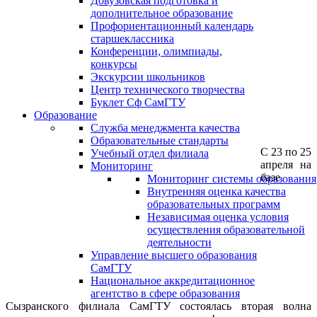
Довузовская подготовка и
дополнительное образование
Профориентационный календарь
старшеклассника
Конференции, олимпиады,
конкурсы
Экскурсии школьников
Центр технического творчества
Буклет Сф СамГТУ
Образование
Служба менеджмента качества
Образовательные стандарты
С 23 по 25
Учебный отдел филиала
апреля на
Мониторинг
базе
Мониторинг системы образования
Внутренняя оценка качества
образовательных программ
Независимая оценка условия
осуществления образовательной
деятельности
Управление высшего образования
СамГТУ
Национальное аккредитационное
агентство в сфере образования
Сызранского филиала СамГТУ состоялась вторая волна