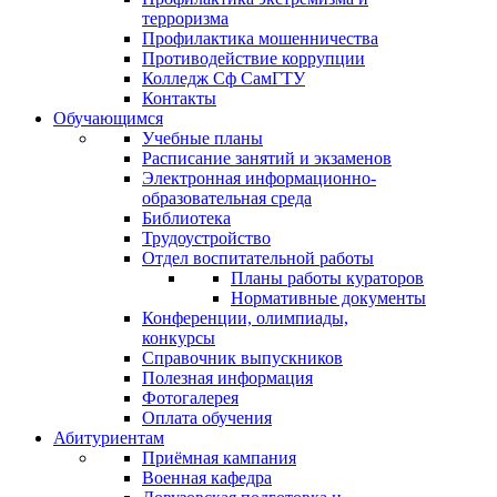
терроризма
Профилактика мошенничества
Противодействие коррупции
Колледж Сф СамГТУ
Контакты
Обучающимся
Учебные планы
Расписание занятий и экзаменов
Электронная информационно-
образовательная среда
Библиотека
Трудоустройство
Отдел воспитательной работы
Планы работы кураторов
Нормативные документы
Конференции, олимпиады,
конкурсы
Справочник выпускников
Полезная информация
Фотогалерея
Оплата обучения
Абитуриентам
Приёмная кампания
Военная кафедра