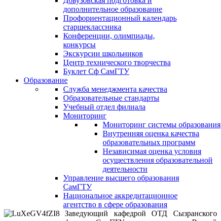
Довузовская подготовка и
дополнительное образование
Профориентационный календарь
старшеклассника
Конференции, олимпиады,
конкурсы
Экскурсии школьников
Центр технического творчества
Буклет Сф СамГТУ
Образование
Служба менеджмента качества
Образовательные стандарты
Учебный отдел филиала
Мониторинг
Мониторинг системы образования
Внутренняя оценка качества
образовательных программ
Независимая оценка условия
осуществления образовательной
деятельности
Управление высшего образования
СамГТУ
Национальное аккредитационное
агентство в сфере образования
Заведующий кафедрой ОТД Сызранского