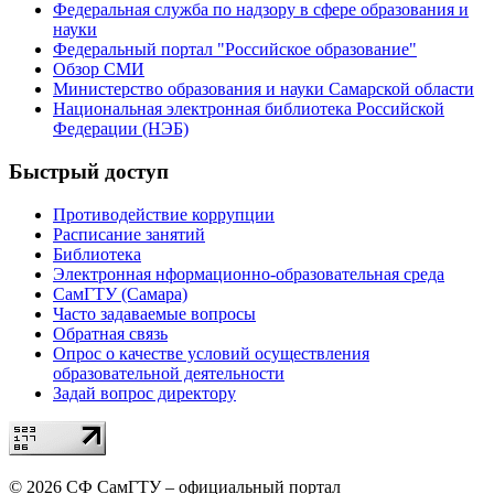
Федеральная служба по надзору в сфере образования и
науки
Федеральный портал "Российское образование"
Обзор СМИ
Министерство образования и науки Самарской области
Национальная электронная библиотека Российской
Федерации (НЭБ)
Быстрый доступ
Противодействие коррупции
Расписание занятий
Библиотека
Электронная нформационно-образовательная среда
СамГТУ (Самара)
Часто задаваемые вопросы
Обратная связь
Опрос о качестве условий осуществления
образовательной деятельности
Задай вопрос директору
© 2026 СФ СамГТУ – официальный портал