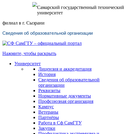
Самарский государственный технический
университет
филиал в г. Сызрани
Сведения об образовательной организации
Нажмите, чтобы раскрыть
Университет
Лицензия и аккредитация
История
Сведения об образовательной
организации
Реквизиты
Нормативные документы
Профсоюзная организация
Кампус
Ветераны
Партнёры
Работа в Сф СамГТУ
Закупки
Профилактика экстремизма и