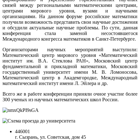
связей между региональными математическими центрами,
центрами мирового уровня, вузами и научными
организациями. На данном форуме российские математики
получили возможность представить свои научные достижения
и обсудили актуальные научные проблемы. По сути, данная
конференция стала заменой несостоявшегося
Международного конгресса математиков в Санкт-Петербурге.
Организаторами научных мероприятий выступили:
Математический центр мирового уровня «Математический
институт им. В.А. Стеклова РАН», Московский центр
фундаментальной и прикладной математики, Московский
государственный университет имени М. В. Ломоносова,
Математический центр в Академгородке, Международный
математический институт имени Л. Эйлера и др.
Всего же в работе конференции приняли очное участие более
300 ученых из научных математических школ России.
446001
г. Сызрань, ул. Советская, дом 45