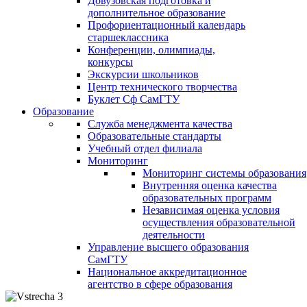
Довузовская подготовка и
дополнительное образование
Профориентационный календарь
старшеклассника
Конференции, олимпиады,
конкурсы
Экскурсии школьников
Центр технического творчества
Буклет Сф СамГТУ
Образование
Служба менеджмента качества
Образовательные стандарты
Учебный отдел филиала
Мониторинг
Мониторинг системы образования
Внутренняя оценка качества
образовательных программ
Независимая оценка условия
осуществления образовательной
деятельности
Управление высшего образования
СамГТУ
Национальное аккредитационное
агентство в сфере образования