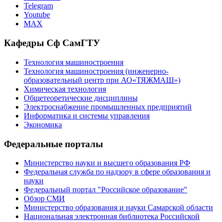
Telegram
Youtube
MAX
Кафедры Сф СамГТУ
Технология машиностроения
Технология машиностроения (инженерно-
образовательный центр при АО«ТЯЖМАШ»)
Химическая технология
Общетеоретические дисциплины
Электроснабжение промышленных предприятий
Информатика и системы управления
Экономика
Федеральные порталы
Министерство науки и высшего образования РФ
Федеральная служба по надзору в сфере образования и
науки
Федеральный портал "Российское образование"
Обзор СМИ
Министерство образования и науки Самарской области
Национальная электронная библиотека Российской