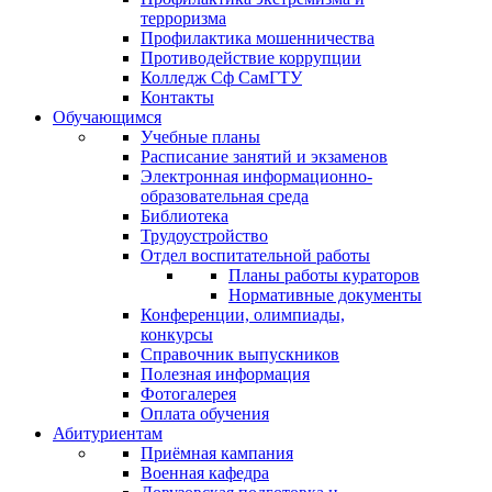
терроризма
Профилактика мошенничества
Противодействие коррупции
Колледж Сф СамГТУ
Контакты
Обучающимся
Учебные планы
Расписание занятий и экзаменов
Электронная информационно-
образовательная среда
Библиотека
Трудоустройство
Отдел воспитательной работы
Планы работы кураторов
Нормативные документы
Конференции, олимпиады,
конкурсы
Справочник выпускников
Полезная информация
Фотогалерея
Оплата обучения
Абитуриентам
Приёмная кампания
Военная кафедра