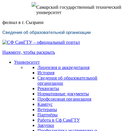
Самарский государственный технический
университет
филиал в г. Сызрани
Сведения об образовательной организации
Нажмите, чтобы раскрыть
Университет
Лицензия и аккредитация
История
Сведения об образовательной
организации
Реквизиты
Нормативные документы
Профсоюзная организация
Кампус
Ветераны
Партнёры
Работа в Сф СамГТУ
Закупки
Профилактика экстремизма и