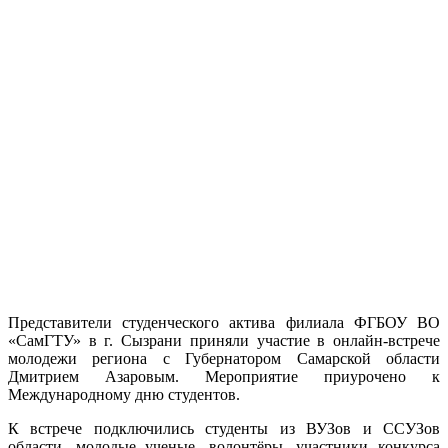
Представители студенческого актива филиала ФГБОУ ВО
«СамГТУ» в г. Сызрани приняли участие в онлайн-встрече
молодежи региона с Губернатором Самарской области
Дмитрием Азаровым. Мероприятие приурочено к
Международному дню студентов.
К встрече подключились студенты из ВУЗов и ССУЗов
области, молодые ученые, волонтёры, участники конкурса