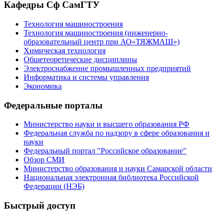
Кафедры Сф СамГТУ
Технология машиностроения
Технология машиностроения (инженерно-
образовательный центр при АО«ТЯЖМАШ»)
Химическая технология
Общетеоретические дисциплины
Электроснабжение промышленных предприятий
Информатика и системы управления
Экономика
Федеральные порталы
Министерство науки и высшего образования РФ
Федеральная служба по надзору в сфере образования и
науки
Федеральный портал "Российское образование"
Обзор СМИ
Министерство образования и науки Самарской области
Национальная электронная библиотека Российской
Федерации (НЭБ)
Быстрый доступ