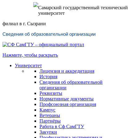
Самарский государственный технический
университет
филиал в г. Сызрани
Сведения об образовательной организации
Нажмите, чтобы раскрыть
Университет
Лицензия и аккредитация
История
Сведения об образовательной
организации
Реквизиты
Нормативные документы
Профсоюзная организация
Кампус
Ветераны
Партнёры
Работа в Сф СамГТУ
Закупки
Профилактика экстремизма и