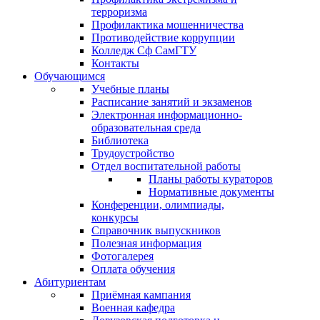
терроризма
Профилактика мошенничества
Противодействие коррупции
Колледж Сф СамГТУ
Контакты
Обучающимся
Учебные планы
Расписание занятий и экзаменов
Электронная информационно-
образовательная среда
Библиотека
Трудоустройство
Отдел воспитательной работы
Планы работы кураторов
Нормативные документы
Конференции, олимпиады,
конкурсы
Справочник выпускников
Полезная информация
Фотогалерея
Оплата обучения
Абитуриентам
Приёмная кампания
Военная кафедра