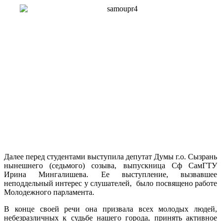
Далее перед студентами выступила депутат Думы г.о. Сызрань
нынешнего (седьмого) созыва, выпускница Сф СамГТУ
Ирина Мингалишева. Ее выступление, вызвавшее
неподдельный интерес у слушателей,
было посвящено работе
Молодежного парламента.
В конце своей речи она призвала всех молодых людей,
небезразличных к судьбе нашего города, принять активное