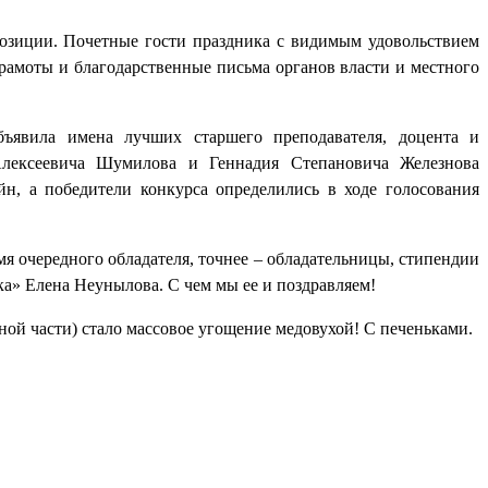
озиции. Почетные гости праздника с видимым удовольствием
рамоты и благодарственные письма органов власти и местного
ъявила имена лучших старшего преподавателя, доцента и
лексеевича Шумилова и Геннадия Степановича Железнова
йн, а победители конкурса определились в ходе голосования
я очередного обладателя, точнее – обладательницы, стипендии
» Елена Неунылова. С чем мы ее и поздравляем!
ой части) стало массовое угощение медовухой! С печеньками.