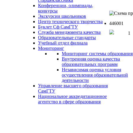
старшеклассника
Конференции, олимпиады,
конкурсы
Экскурсии школьников
Центр технического творчества
446001
Буклет Сф СамГТУ
Служба менеджмента качества
Образовательные стандарты
Учебный отдел филиала
Мониторинг
Мониторинг системы образования
Внутренняя оценка качества
образовательных программ
Независимая оценка условия
осуществления образовательной
деятельности
Управление высшего образования
СамГТУ
Национальное аккредитационное
агентство в сфере образования