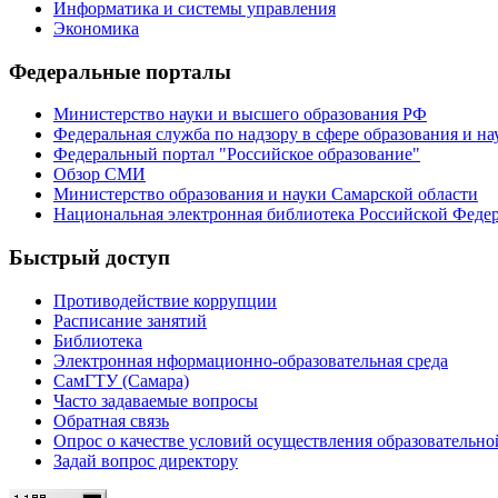
Информатика и системы управления
Экономика
Федеральные порталы
Министерство науки и высшего образования РФ
Федеральная служба по надзору в сфере образования и на
Федеральный портал "Российское образование"
Обзор СМИ
Министерство образования и науки Самарской области
Национальная электронная библиотека Российской Феде
Быстрый доступ
Противодействие коррупции
Расписание занятий
Библиотека
Электронная нформационно-образовательная среда
СамГТУ (Самара)
Часто задаваемые вопросы
Обратная связь
Опрос о качестве условий осуществления образовательно
Задай вопрос директору