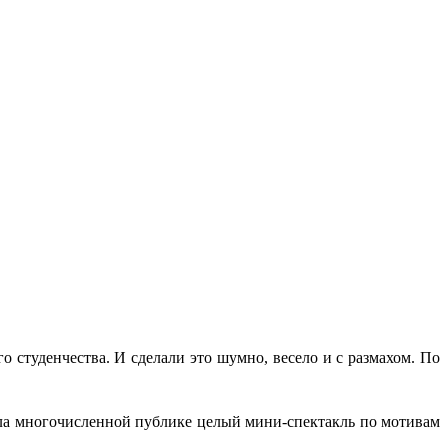
 студенчества. И сделали это шумно, весело и с размахом. По
ала многочисленной публике целый мини-спектакль по мотивам