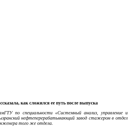
сказала, как сложился ее путь после выпуска
амГТУ по специальности «Системный анализ, управление и
Сызранский нефтеперерабатывающий завод стажером в отдел
инженера того же отдела.