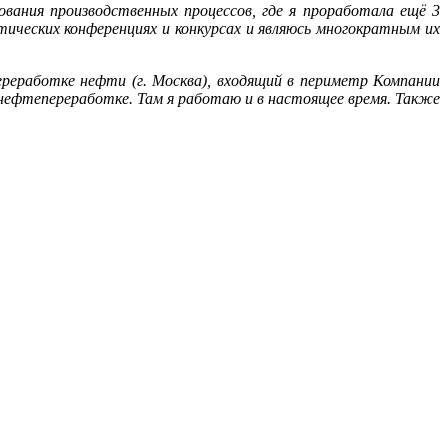
ования производственных процессов, где я проработала ещё 3
тических конференциях и конкурсах и являюсь многократным их
ереработке нефти (г. Москва), входящий в периметр Компании
нефтепереработке. Там я работаю и в настоящее время. Также