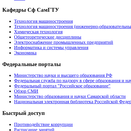
Кафедры Сф СамГТУ
Технология машиностроения
Технология машиностроения (инженерно-образовател
Химическая технология
Общетеоретические дисциплины
Электроснабжение промышленных предприятий
Информатика и системы управления
Экономика
Федеральные порталы
Министерство науки и высшего образования РФ
Федеральная служба по надзору в сфере образования и на
Федеральный портал "Российское образование"
Обзор СМИ
Министерство образования и науки Самарской области
Национальная электронная библиотека Российской Феде
Быстрый доступ
Противодействие коррупции
Расписание занятий