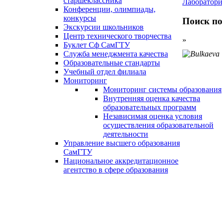
старшеклассника
Лаборатори
Конференции, олимпиады,
конкурсы
Поиск по
Экскурсии школьников
Центр технического творчества
»
Буклет Сф СамГТУ
Служба менеджмента качества
Образовательные стандарты
Учебный отдел филиала
Мониторинг
Мониторинг системы образования
Внутренняя оценка качества
образовательных программ
Независимая оценка условия
осуществления образовательной
деятельности
Управление высшего образования
СамГТУ
Национальное аккредитационное
агентство в сфере образования