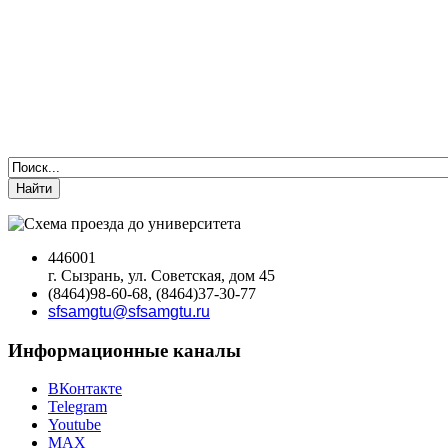
Найти
446001
г. Сызрань, ул. Советская, дом 45
(8464)98-60-68, (8464)37-30-77
sfsamgtu@sfsamgtu.ru
Информационные каналы
ВКонтакте
Telegram
Youtube
MAX