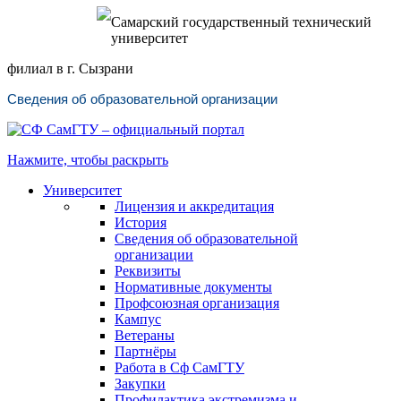
Самарский государственный технический
университет
филиал в г. Сызрани
Сведения об образовательной организации
Нажмите, чтобы раскрыть
Университет
Лицензия и аккредитация
История
Сведения об образовательной
организации
Реквизиты
Нормативные документы
Профсоюзная организация
Кампус
Ветераны
Партнёры
Работа в Сф СамГТУ
Закупки
Профилактика экстремизма и