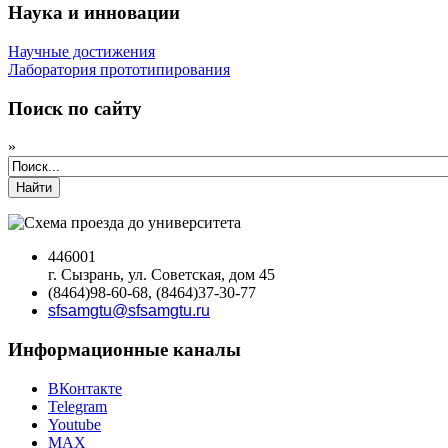
Наука и инновации
Научные достижения
Лаборатория прототипирования
Поиск по сайту
»
Найти
446001
г. Сызрань, ул. Советская, дом 45
(8464)98-60-68, (8464)37-30-77
sfsamgtu@sfsamgtu.ru
Информационные каналы
ВКонтакте
Telegram
Youtube
MAX