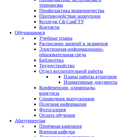
терроризма
Профилактика мошенничества
Противодействие коррупции
Колледж Сф СамГТУ
Контакты
Обучающимся
Учебные планы
Расписание занятий и экзаменов
Электронная информационно-
образовательная среда
Библиотека
Трудоустройство
Отдел воспитательной работы
Планы работы кураторов
Нормативные документы
Конференции, олимпиады,
конкурсы
Справочник выпускников
Полезная информация
Фотогалерея
Оплата обучения
Абитуриентам
Приёмная кампания
Военная кафедра