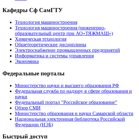
Кафедры Сф СамГТУ
Технология машиностроения
Технология машиностроения (инженерно-
образовательный центр при АО«ТЯЖМАШ»)
Химическая технология
Общетеоретические дисциплины
Электроснабжение промышленных предприятий
Информатика и системы управления
Экономика
Федеральные порталы
Министерство науки и высшего образования РФ
Федеральная служба по надзору в сфере образования и
науки
Федеральный портал "Российское образование"
Обзор СМИ
Министерство образования и науки Самарской области
Национальная электронная библиотека Российской
Федерации (НЭБ)
Быстрый доступ