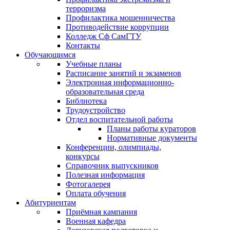
терроризма
Профилактика мошенничества
Противодействие коррупции
Колледж Сф СамГТУ
Контакты
Обучающимся
Учебные планы
Расписание занятий и экзаменов
Электронная информационно-
образовательная среда
Библиотека
Трудоустройство
Отдел воспитательной работы
Планы работы кураторов
Нормативные документы
Конференции, олимпиады,
конкурсы
Справочник выпускников
Полезная информация
Фотогалерея
Оплата обучения
Абитуриентам
Приёмная кампания
Военная кафедра