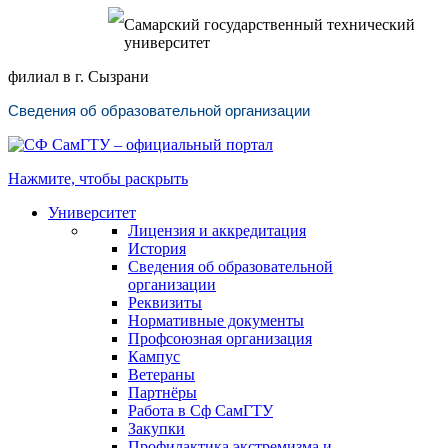
Самарский государственный технический
университет
филиал в г. Сызрани
Сведения об образовательной организации
Нажмите, чтобы раскрыть
Университет
Лицензия и аккредитация
История
Сведения об образовательной
организации
Реквизиты
Нормативные документы
Профсоюзная организация
Кампус
Ветераны
Партнёры
Работа в Сф СамГТУ
Закупки
Профилактика экстремизма и