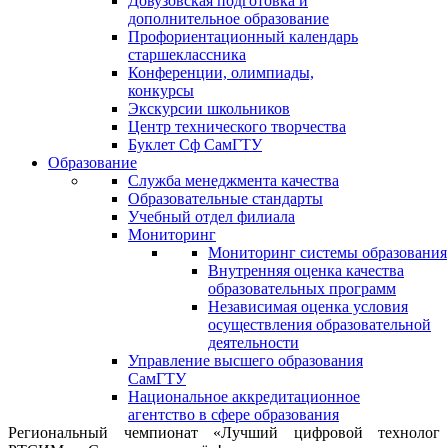
Довузовская подготовка и
дополнительное образование
Профориентационный календарь
старшеклассника
Конференции, олимпиады,
конкурсы
Экскурсии школьников
Центр технического творчества
Буклет Сф СамГТУ
Образование
Служба менеджмента качества
Образовательные стандарты
Учебный отдел филиала
Мониторинг
Мониторинг системы образования
Внутренняя оценка качества
образовательных программ
Независимая оценка условия
осуществления образовательной
деятельности
Управление высшего образования
СамГТУ
Национальное аккредитационное
агентство в сфере образования
Региональный чемпионат «Лучший цифровой технолог