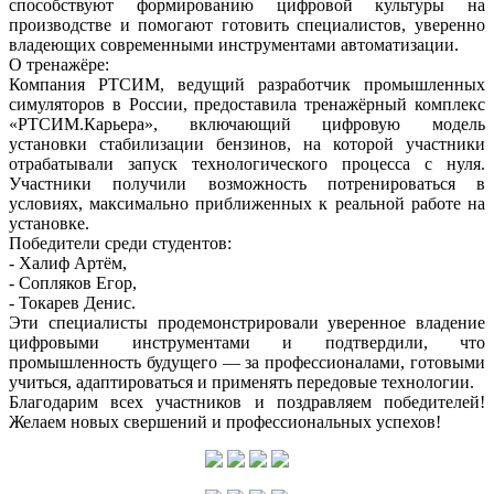
способствуют формированию цифровой культуры на
производстве и помогают готовить специалистов, уверенно
владеющих современными инструментами автоматизации.
О тренажёре:
Компания РТСИМ, ведущий разработчик промышленных
симуляторов в России, предоставила тренажёрный комплекс
«РТСИМ.Карьера», включающий цифровую модель
установки стабилизации бензинов, на которой участники
отрабатывали запуск технологического процесса с нуля.
Участники получили возможность потренироваться в
условиях, максимально приближенных к реальной работе на
установке.
Победители среди студентов:
- Халиф Артём,
- Сопляков Егор,
- Токарев Денис.
Эти специалисты продемонстрировали уверенное владение
цифровыми инструментами и подтвердили, что
промышленность будущего — за профессионалами, готовыми
учиться, адаптироваться и применять передовые технологии.
Благодарим всех участников и поздравляем победителей!
Желаем новых свершений и профессиональных успехов!