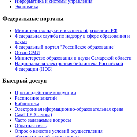
Информатика и системы управления
Экономика
Федеральные порталы
Министерство науки и высшего образования РФ
Федеральная служба по надзору в сфере образования и
науки
Федеральный портал "Российское образование"
Обзор СМИ
Министерство образования и науки Самарской области
Национальная электронная библиотека Российской
Федерации (НЭБ)
Быстрый доступ
Противодействие коррупции
Расписание занятий
Библиотека
Электронная нформационно-образовательная среда
СамГТУ (Самара)
Часто задаваемые вопросы
Обратная связь
Опрос о качестве условий осуществления
образовательной деятельности