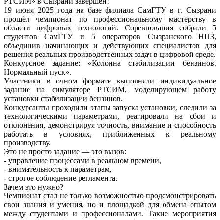
РТСИМ» в Сызрани завершён!
19 июня 2025 года на базе филиала СамГТУ в г. Сызрани
прошёл чемпионат по профессиональному мастерству в
области цифровых технологий. Соревнования собрали 5
студентов СамГТУ и 5 операторов Сызранского НПЗ,
объединив начинающих и действующих специалистов для
решения реальных производственных задач в цифровой среде.
Конкурсное задание: «Колонна стабилизации бензинов.
Нормальный пуск».
Участники в очном формате выполняли индивидуальное
задание на симуляторе РТСИМ, моделирующем работу
установки стабилизации бензинов.
Конкурсанты проходили этапы запуска установки, следили за
технологическими параметрами, реагировали на сбои и
отклонения, демонстрируя точность, внимание и способность
работать в условиях, приближенных к реальному
производству.
Это не просто задание — это вызов:
- управление процессами в реальном времени,
- внимательность к параметрам,
- строгое соблюдение регламента.
Зачем это нужно?
Чемпионат стал не только возможностью продемонстрировать
свои знания и умения, но и площадкой для обмена опытом
между студентами и профессионалами. Такие мероприятия