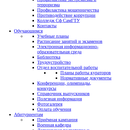
терроризма
Профилактика мошенничества
Противодействие коррупции
Колледж Сф СамГТУ
Контакты
Обучающимся
Учебные планы
Расписание занятий и экзаменов
Электронная информационно-
образовательная среда
Библиотека
Трудоустройство
Отдел воспитательной работы
Планы работы кураторов
Нормативные документы
Конференции, олимпиады,
конкурсы
Справочник выпускников
Полезная информация
Фотогалерея
Оплата обучения
Абитуриентам
Приёмная кампания
Военная кафедра