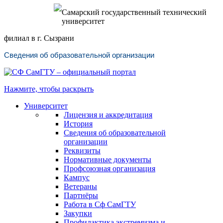
Самарский государственный технический
университет
филиал в г. Сызрани
Сведения об образовательной организации
Нажмите, чтобы раскрыть
Университет
Лицензия и аккредитация
История
Сведения об образовательной
организации
Реквизиты
Нормативные документы
Профсоюзная организация
Кампус
Ветераны
Партнёры
Работа в Сф СамГТУ
Закупки
Профилактика экстремизма и