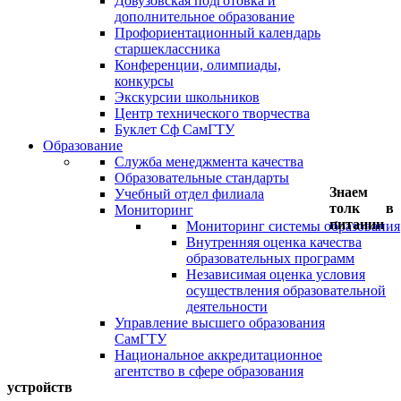
Довузовская подготовка и
дополнительное образование
Профориентационный календарь
старшеклассника
Конференции, олимпиады,
конкурсы
Экскурсии школьников
Центр технического творчества
Буклет Сф СамГТУ
Образование
Служба менеджмента качества
Образовательные стандарты
Знаем
Учебный отдел филиала
толк в
Мониторинг
питании
Мониторинг системы образования
Внутренняя оценка качества
образовательных программ
Независимая оценка условия
осуществления образовательной
деятельности
Управление высшего образования
СамГТУ
Национальное аккредитационное
агентство в сфере образования
устройств