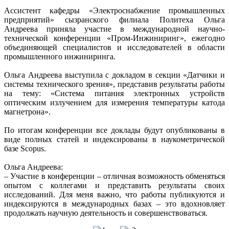
Ассистент кафедры «Электроснабжение промышленных
предприятий» сызранского филиала Политеха Ольга
Андреева приняла участие в международной научно-
технической конференции «Пром-Инжиниринг», ежегодно
объединяющей специалистов и исследователей в области
промышленного инжиниринга.
Ольга Андреева выступила с докладом в секции «Датчики и
системы технического зрения», представив результаты работы
на тему: «Система питания электронных устройств
оптическим излучением для измерения температуры катода
магнетрона».
По итогам конференции все доклады будут опубликованы в
виде полных статей и индексированы в наукометрической
базе Scopus.
Ольга Андреева:
– Участие в конференции – отличная возможность обменяться
опытом с коллегами и представить результаты своих
исследований. Для меня важно, что работы публикуются и
индексируются в международных базах – это вдохновляет
продолжать научную деятельность и совершенствоваться.