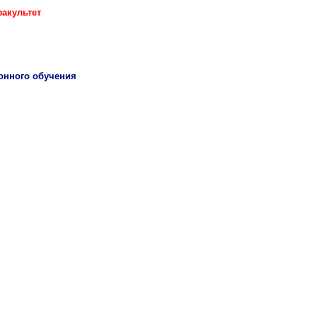
акультет
онного обучения