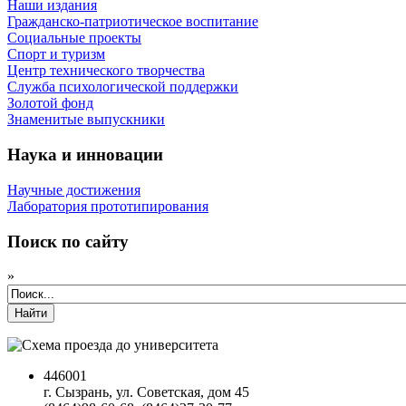
Наши издания
Гражданско-патриотическое воспитание
Социальные проекты
Спорт и туризм
Центр технического творчества
Служба психологической поддержки
Золотой фонд
Знаменитые выпускники
Наука и инновации
Научные достижения
Лаборатория прототипирования
Поиск по сайту
»
Найти
446001
г. Сызрань, ул. Советская, дом 45