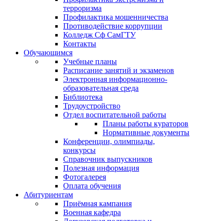
терроризма
Профилактика мошенничества
Противодействие коррупции
Колледж Сф СамГТУ
Контакты
Обучающимся
Учебные планы
Расписание занятий и экзаменов
Электронная информационно-
образовательная среда
Библиотека
Трудоустройство
Отдел воспитательной работы
Планы работы кураторов
Нормативные документы
Конференции, олимпиады,
конкурсы
Справочник выпускников
Полезная информация
Фотогалерея
Оплата обучения
Абитуриентам
Приёмная кампания
Военная кафедра