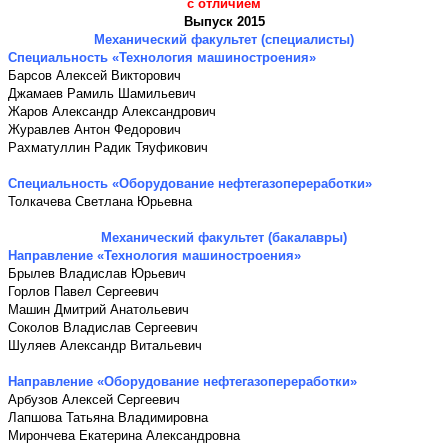
с отличием
Выпуск 2015
Механический факультет (специалисты)
Специальность «Технология машиностроения»
Барсов Алексей Викторович
Джамаев Рамиль Шамильевич
Жаров Александр Александрович
Журавлев Антон Федорович
Рахматуллин Радик Тяуфикович
Специальность «Оборудование нефтегазопереработки»
Толкачева Светлана Юрьевна
Механический факультет (бакалавры)
Направление «Технология машиностроения»
Брылев Владислав Юрьевич
Горлов Павел Сергеевич
Машин Дмитрий Анатольевич
Соколов Владислав Сергеевич
Шуляев Александр Витальевич
Направление «Оборудование нефтегазопереработки»
Арбузов Алексей Сергеевич
Лапшова Татьяна Владимировна
Мирончева Екатерина Александровна