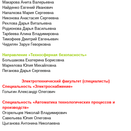
Макарова Анита Валерьевна
Найденко Евгений Иванович
Напалкова Мария Сергеевна
Никонова Анастасия Сергеевна
Рехлова Дарья Витальевна
Родионова Дарья Васильевна
Тарбеева Алина Владимировна
Тимофеев Дмитрий Евгеньевич
Чидилян Заруи Геворковна
Направление «Техносферная безопасность»
Большакова Екатерина Борисовна
Маркелова Юлия Михайловна
Пеганова Дарья Сергеевна
Электротехнический факультет (специалисты)
Специальность «Электроснабжение»
Голыгин Александр Олегович
Специальность «Автоматика технологических процессов и
производств»
Огорельцев Николай Владимирович
Савельева Юлия Олеговна
Цыганова Антонина Николаевна