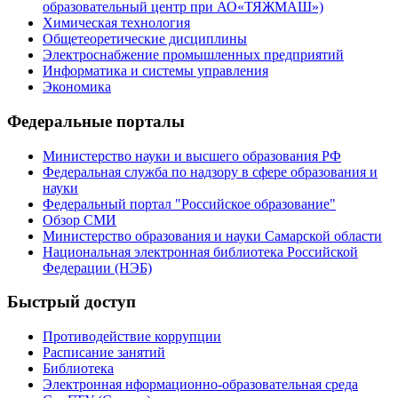
образовательный центр при АО«ТЯЖМАШ»)
Химическая технология
Общетеоретические дисциплины
Электроснабжение промышленных предприятий
Информатика и системы управления
Экономика
Федеральные порталы
Министерство науки и высшего образования РФ
Федеральная служба по надзору в сфере образования и
науки
Федеральный портал "Российское образование"
Обзор СМИ
Министерство образования и науки Самарской области
Национальная электронная библиотека Российской
Федерации (НЭБ)
Быстрый доступ
Противодействие коррупции
Расписание занятий
Библиотека
Электронная нформационно-образовательная среда