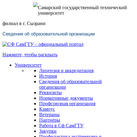
Самарский государственный технический
университет
филиал в г. Сызрани
Сведения об образовательной организации
Нажмите, чтобы раскрыть
Университет
Лицензия и аккредитация
История
Сведения об образовательной
организации
Реквизиты
Нормативные документы
Профсоюзная организация
Кампус
Ветераны
Партнёры
Работа в Сф СамГТУ
Закупки
Профилактика экстремизма и