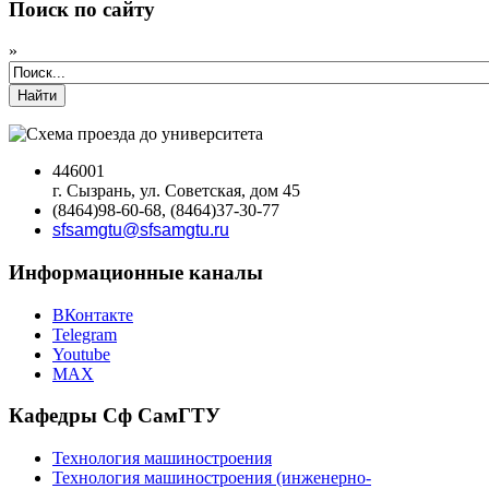
Поиск по сайту
»
Найти
446001
г. Сызрань, ул. Советская, дом 45
(8464)98-60-68, (8464)37-30-77
sfsamgtu@sfsamgtu.ru
Информационные каналы
ВКонтакте
Telegram
Youtube
MAX
Кафедры Сф СамГТУ
Технология машиностроения
Технология машиностроения (инженерно-