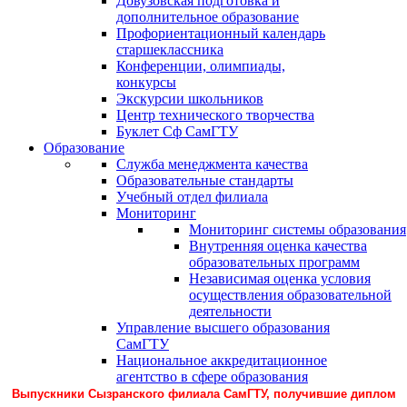
Довузовская подготовка и
дополнительное образование
Профориентационный календарь
старшеклассника
Конференции, олимпиады,
конкурсы
Экскурсии школьников
Центр технического творчества
Буклет Сф СамГТУ
Образование
Служба менеджмента качества
Образовательные стандарты
Учебный отдел филиала
Мониторинг
Мониторинг системы образования
Внутренняя оценка качества
образовательных программ
Независимая оценка условия
осуществления образовательной
деятельности
Управление высшего образования
СамГТУ
Национальное аккредитационное
агентство в сфере образования
Выпускники Сызранского филиала СамГТУ, получившие диплом