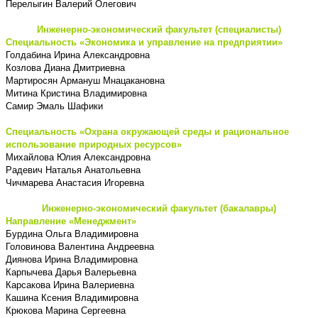
Перелыгин Валерий Олегович
Инженерно-экономический факультет (специалисты)
Специальность «Экономика и управление на предприятии»
Голдабина Ирина Александровна
Козлова Диана Дмитриевна
Мартиросян Армануш Мнацакановна
Митина Кристина Владимировна
Самир Эмаль Шафики
Специальность «Охрана окружающей среды и рациональное
использование природных ресурсов»
Михайлова Юлия Александровна
Радевич Наталья Анатольевна
Чичмарева Анастасия Игоревна
Инженерно-экономический факультет (бакалавры)
Направление «Менеджмент»
Бурдина Ольга Владимировна
Головинова Валентина Андреевна
Диянова Ирина Владимировна
Карпычева Дарья Валерьевна
Карсакова Ирина Валериевна
Кашина Ксения Владимировна
Крюкова Марина Сергеевна