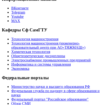
ВКонтакте
Telegram
Youtube
MAX
Кафедры Сф СамГТУ
Технология машиностроения
Технология машиностроения (инженерно-
образовательный центр при АО«ТЯЖМАШ»)
Химическая технология
Общетеоретические дисциплины
Электроснабжение промышленных предприятий
Информатика и системы управления
Экономика
Федеральные порталы
Министерство науки и высшего образования РФ
Федеральная служба по надзору в сфере образования и
науки
Федеральный портал "Российское образование"
Обзор СМИ