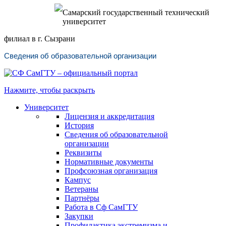
Самарский государственный технический
университет
филиал в г. Сызрани
Сведения об образовательной организации
Нажмите, чтобы раскрыть
Университет
Лицензия и аккредитация
История
Сведения об образовательной
организации
Реквизиты
Нормативные документы
Профсоюзная организация
Кампус
Ветераны
Партнёры
Работа в Сф СамГТУ
Закупки
Профилактика экстремизма и