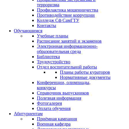
терроризма
Профилактика мошенничества
Противодействие коррупции
Колледж Сф СамГТУ
Контакты
Обучающимся
Учебные планы
Расписание занятий и экзаменов
Электронная информационно-
образовательная среда
Библиотека
Трудоустройство
Отдел воспитательной работы
Планы работы кураторов
Нормативные документы
Конференции, олимпиады,
конкурсы
Справочник выпускников
Полезная информация
Фотогалерея
Оплата обучения
Абитуриентам
Приёмная кампания
Военная кафедра