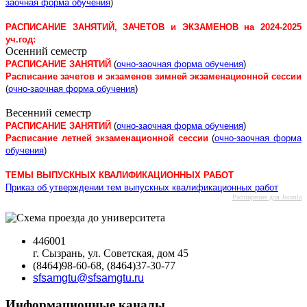
заочная форма обучения
)
РАСПИСАНИЕ ЗАНЯТИЙ, ЗАЧЕТОВ и ЭКЗАМЕНОВ на 2024-2025
уч.год:
Осенний семестр
РАСПИСАНИЕ ЗАНЯТИЙ
(
очно-заочная форма обучения
)
Расписание зачетов и экзаменов зимней экзаменационной сессии
(
очно-заочная форма обучения
)
Весенний семестр
РАСПИСАНИЕ ЗАНЯТИЙ
(
очно-заочная форма обучения
)
Расписание летней экзаменационной сессии
(
очно-заочная форма
обучения
)
ТЕМЫ ВЫПУСКНЫХ КВАЛИФИКАЦИОННЫХ РАБОТ
Приказ об утверждении тем выпускных квалификационных работ
Расширения для Joomla
446001
г. Сызрань, ул. Советская, дом 45
(8464)98-60-68, (8464)37-30-77
sfsamgtu@sfsamgtu.ru
Информационные каналы