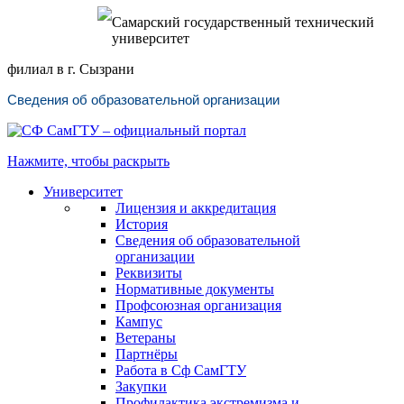
Самарский государственный технический
университет
филиал в г. Сызрани
Сведения об образовательной организации
Нажмите, чтобы раскрыть
Университет
Лицензия и аккредитация
История
Сведения об образовательной
организации
Реквизиты
Нормативные документы
Профсоюзная организация
Кампус
Ветераны
Партнёры
Работа в Сф СамГТУ
Закупки
Профилактика экстремизма и