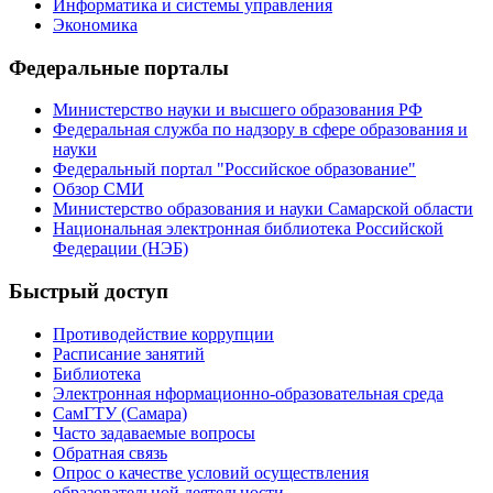
Информатика и системы управления
Экономика
Федеральные порталы
Министерство науки и высшего образования РФ
Федеральная служба по надзору в сфере образования и
науки
Федеральный портал "Российское образование"
Обзор СМИ
Министерство образования и науки Самарской области
Национальная электронная библиотека Российской
Федерации (НЭБ)
Быстрый доступ
Противодействие коррупции
Расписание занятий
Библиотека
Электронная нформационно-образовательная среда
СамГТУ (Самара)
Часто задаваемые вопросы
Обратная связь
Опрос о качестве условий осуществления
образовательной деятельности