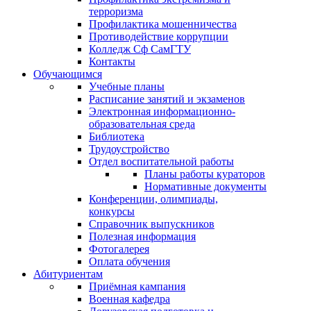
терроризма
Профилактика мошенничества
Противодействие коррупции
Колледж Сф СамГТУ
Контакты
Обучающимся
Учебные планы
Расписание занятий и экзаменов
Электронная информационно-
образовательная среда
Библиотека
Трудоустройство
Отдел воспитательной работы
Планы работы кураторов
Нормативные документы
Конференции, олимпиады,
конкурсы
Справочник выпускников
Полезная информация
Фотогалерея
Оплата обучения
Абитуриентам
Приёмная кампания
Военная кафедра