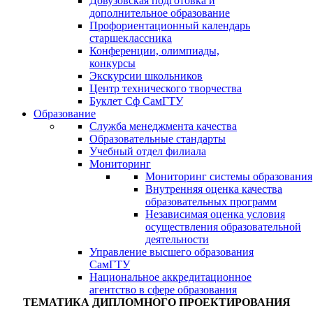
Довузовская подготовка и
дополнительное образование
Профориентационный календарь
старшеклассника
Конференции, олимпиады,
конкурсы
Экскурсии школьников
Центр технического творчества
Буклет Сф СамГТУ
Образование
Служба менеджмента качества
Образовательные стандарты
Учебный отдел филиала
Мониторинг
Мониторинг системы образования
Внутренняя оценка качества
образовательных программ
Независимая оценка условия
осуществления образовательной
деятельности
Управление высшего образования
СамГТУ
Национальное аккредитационное
агентство в сфере образования
ТЕМАТИКА ДИПЛОМНОГО ПРОЕКТИРОВАНИЯ