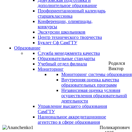
Довузовская подготовка и
дополнительное образование
Профориентационный календарь
старшеклассника
Конференции, олимпиады,
конкурсы
Экскурсии школьников
Центр технического творчества
Буклет Сф СамГТУ
Образование
Служба менеджмента качества
Образовательные стандарты
Родился
Учебный отдел филиала
Виктор
Мониторинг
Мониторинг системы образования
Внутренняя оценка качества
образовательных программ
Независимая оценка условия
осуществления образовательной
деятельности
Управление высшего образования
СамГТУ
Национальное аккредитационное
агентство в сфере образования
Поликарпович