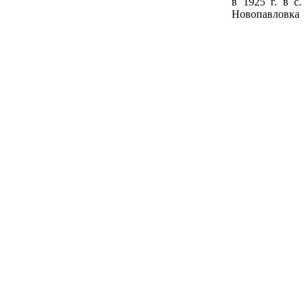
в 1925 г. в с.
Новопавловка