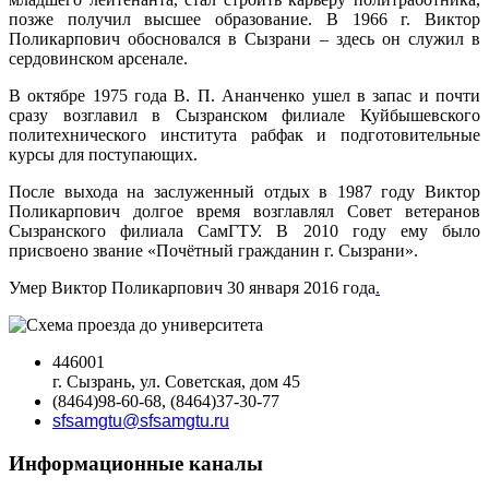
позже получил высшее образование. В 1966 г. Виктор
Поликарпович обосновался в Сызрани – здесь он служил в
сердовинском арсенале.
В октябре 1975 года В. П. Ананченко ушел в запас и почти
сразу возглавил в Сызранском филиале Куйбышевского
политехнического института рабфак и подготовительные
курсы для поступающих.
После выхода на заслуженный отдых в 1987 году Виктор
Поликарпович долгое время возглавлял Совет ветеранов
Сызранского филиала СамГТУ. В 2010 году ему было
присвоено звание «Почётный гражданин г. Сызрани».
Умер Виктор Поликарпович 30 января 2016 года
.
446001
г. Сызрань, ул. Советская, дом 45
(8464)98-60-68, (8464)37-30-77
sfsamgtu@sfsamgtu.ru
Информационные каналы