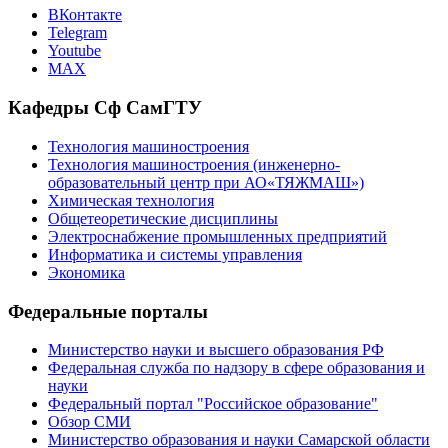
ВКонтакте
Telegram
Youtube
MAX
Кафедры Сф СамГТУ
Технология машиностроения
Технология машиностроения (инженерно-
образовательный центр при АО«ТЯЖМАШ»)
Химическая технология
Общетеоретические дисциплины
Электроснабжение промышленных предприятий
Информатика и системы управления
Экономика
Федеральные порталы
Министерство науки и высшего образования РФ
Федеральная служба по надзору в сфере образования и
науки
Федеральный портал "Российское образование"
Обзор СМИ
Министерство образования и науки Самарской области