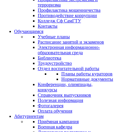
терроризма
Профилактика мошенничества
Противодействие коррупции
Колледж Сф СамГТУ
Контакты
Обучающимся
Учебные планы
Расписание занятий и экзаменов
Электронная информационно-
образовательная среда
Библиотека
Трудоустройство
Отдел воспитательной работы
Планы работы кураторов
Нормативные документы
Конференции, олимпиады,
конкурсы
Справочник выпускников
Полезная информация
Фотогалерея
Оплата обучения
Абитуриентам
Приёмная кампания
Военная кафедра