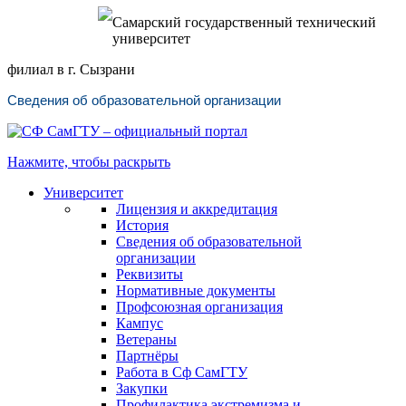
Самарский государственный технический
университет
филиал в г. Сызрани
Сведения об образовательной организации
Нажмите, чтобы раскрыть
Университет
Лицензия и аккредитация
История
Сведения об образовательной
организации
Реквизиты
Нормативные документы
Профсоюзная организация
Кампус
Ветераны
Партнёры
Работа в Сф СамГТУ
Закупки
Профилактика экстремизма и