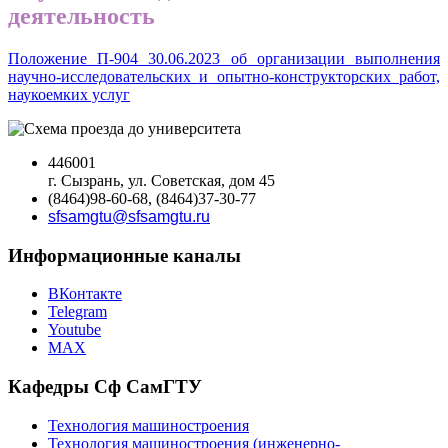
деятельность
Положение П-904 30.06.2023 об организации выполнения
научно-исследовательских и опытно-конструкторских работ,
наукоемких услуг
446001
г. Сызрань, ул. Советская, дом 45
(8464)98-60-68, (8464)37-30-77
sfsamgtu@sfsamgtu.ru
Информационные каналы
ВКонтакте
Telegram
Youtube
MAX
Кафедры Сф СамГТУ
Технология машиностроения
Технология машиностроения (инженерно-