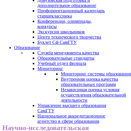
Довузовская подготовка и
дополнительное образование
Профориентационный календарь
старшеклассника
Конференции, олимпиады,
конкурсы
Экскурсии школьников
Центр технического творчества
Буклет Сф СамГТУ
Образование
Служба менеджмента качества
Образовательные стандарты
Учебный отдел филиала
Мониторинг
Мониторинг системы образования
Внутренняя оценка качества
образовательных программ
Независимая оценка условия
осуществления образовательной
деятельности
Управление высшего образования
СамГТУ
Национальное аккредитационное
агентство в сфере образования
Научно-исследовательская