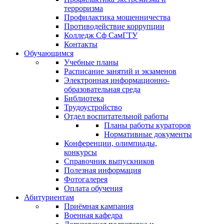
терроризма
Профилактика мошенничества
Противодействие коррупции
Колледж Сф СамГТУ
Контакты
Обучающимся
Учебные планы
Расписание занятий и экзаменов
Электронная информационно-
образовательная среда
Библиотека
Трудоустройство
Отдел воспитательной работы
Планы работы кураторов
Нормативные документы
Конференции, олимпиады,
конкурсы
Справочник выпускников
Полезная информация
Фотогалерея
Оплата обучения
Абитуриентам
Приёмная кампания
Военная кафедра