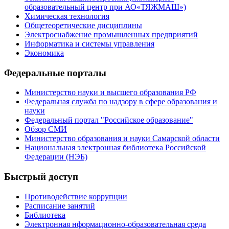
образовательный центр при АО«ТЯЖМАШ»)
Химическая технология
Общетеоретические дисциплины
Электроснабжение промышленных предприятий
Информатика и системы управления
Экономика
Федеральные порталы
Министерство науки и высшего образования РФ
Федеральная служба по надзору в сфере образования и
науки
Федеральный портал "Российское образование"
Обзор СМИ
Министерство образования и науки Самарской области
Национальная электронная библиотека Российской
Федерации (НЭБ)
Быстрый доступ
Противодействие коррупции
Расписание занятий
Библиотека
Электронная нформационно-образовательная среда