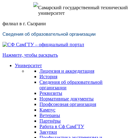
Самарский государственный технический
университет
филиал в г. Сызрани
Сведения об образовательной организации
Нажмите, чтобы раскрыть
Университет
Лицензия и аккредитация
История
Сведения об образовательной
организации
Реквизиты
Нормативные документы
Профсоюзная организация
Кампус
Ветераны
Партнёры
Работа в Сф СамГТУ
Закупки
Профилактика экстремизма и